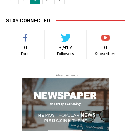
STAY CONNECTED
0
3,912
0
Fans
Followers
Subscribers
- Advertisement -