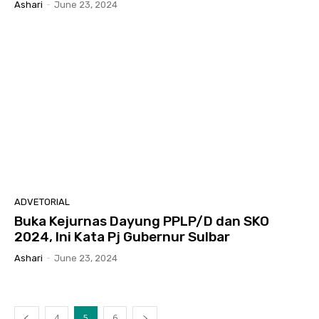
Ashari
-
June 23, 2024
ADVETORIAL
Buka Kejurnas Dayung PPLP/D dan SKO
2024, Ini Kata Pj Gubernur Sulbar
Ashari
-
June 23, 2024
4
5
6