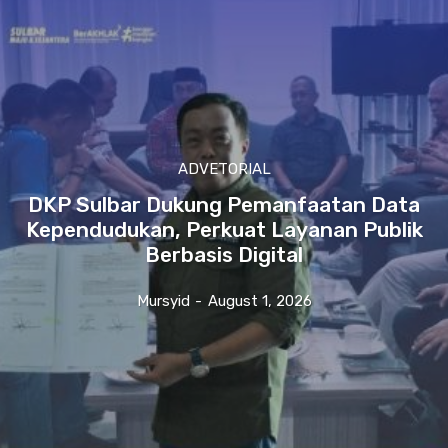
ADVETORIAL
DKP Sulbar Dukung Pemanfaatan Data
Kependudukan, Perkuat Layanan Publik
Berbasis Digital
Mursyid
-
August 1, 2026