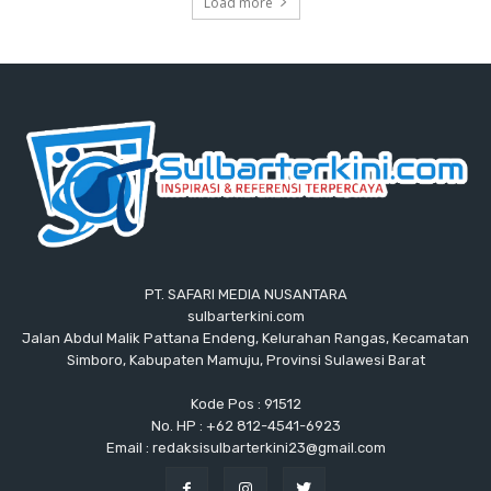
Load more
PT. SAFARI MEDIA NUSANTARA
sulbarterkini.com
Jalan Abdul Malik Pattana Endeng, Kelurahan Rangas, Kecamatan
Simboro, Kabupaten Mamuju, Provinsi Sulawesi Barat
Kode Pos : 91512
No. HP : +62 812-4541-6923
Email : redaksisulbarterkini23@gmail.com