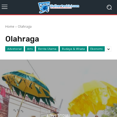
Home
Olahraga
Olahraga
Advetorial
Arts
Berita Utama
Budaya & Wisata
Ekonomi
ADVETORIAL