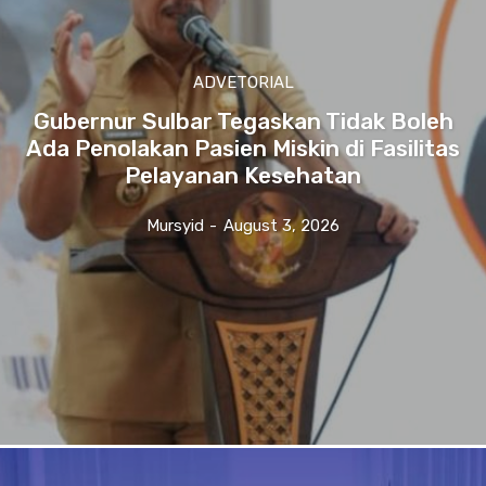
ADVETORIAL
Gubernur Sulbar Tegaskan Tidak Boleh
Ada Penolakan Pasien Miskin di Fasilitas
Pelayanan Kesehatan
Mursyid
-
August 3, 2026