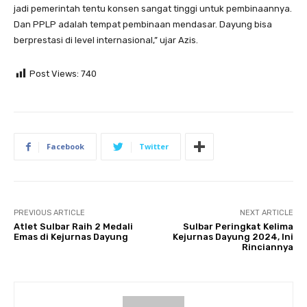
jadi pemerintah tentu konsen sangat tinggi untuk pembinaannya.
Dan PPLP adalah tempat pembinaan mendasar. Dayung bisa
berprestasi di level internasional,” ujar Azis.
Post Views:
740
Facebook
Twitter
PREVIOUS ARTICLE
NEXT ARTICLE
Atlet Sulbar Raih 2 Medali
Sulbar Peringkat Kelima
Emas di Kejurnas Dayung
Kejurnas Dayung 2024, Ini
Rinciannya