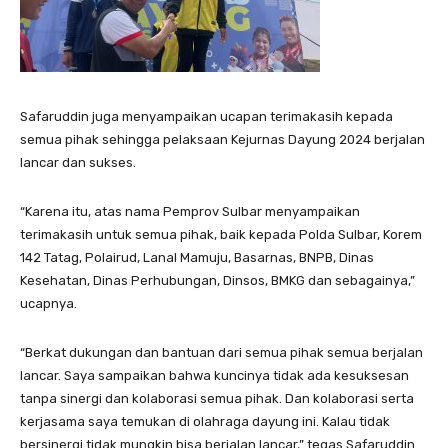
Safaruddin juga menyampaikan ucapan terimakasih kepada
semua pihak sehingga pelaksaan Kejurnas Dayung 2024 berjalan
lancar dan sukses.
“Karena itu, atas nama Pemprov Sulbar menyampaikan
terimakasih untuk semua pihak, baik kepada Polda Sulbar, Korem
142 Tatag, Polairud, Lanal Mamuju, Basarnas, BNPB, Dinas
Kesehatan, Dinas Perhubungan, Dinsos, BMKG dan sebagainya,”
ucapnya.
“Berkat dukungan dan bantuan dari semua pihak semua berjalan
lancar. Saya sampaikan bahwa kuncinya tidak ada kesuksesan
tanpa sinergi dan kolaborasi semua pihak. Dan kolaborasi serta
kerjasama saya temukan di olahraga dayung ini. Kalau tidak
bersinergi tidak mungkin bisa berjalan lancar,” tegas Safaruddin