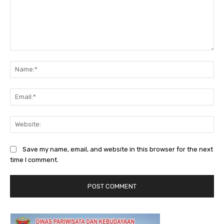
Comment:
Na
Ema
Web
Save my name, email, and website in this browser for the next
time I comment.