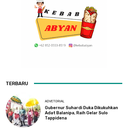
TERBARU
ADVETORIAL
Gubernur Suhardi Duka Dikukuhkan
Adat Balanipa, Raih Gelar Sulo
Tappidena