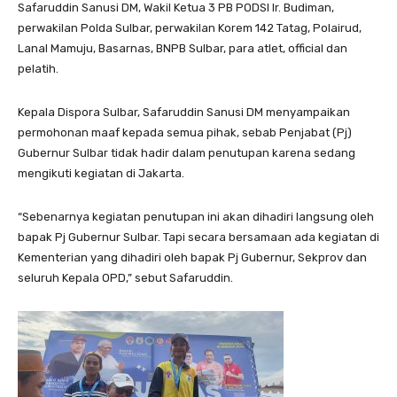
Safaruddin Sanusi DM, Wakil Ketua 3 PB PODSI Ir. Budiman,
perwakilan Polda Sulbar, perwakilan Korem 142 Tatag, Polairud,
Lanal Mamuju, Basarnas, BNPB Sulbar, para atlet, official dan
pelatih.
Kepala Dispora Sulbar, Safaruddin Sanusi DM menyampaikan
permohonan maaf kepada semua pihak, sebab Penjabat (Pj)
Gubernur Sulbar tidak hadir dalam penutupan karena sedang
mengikuti kegiatan di Jakarta.
“Sebenarnya kegiatan penutupan ini akan dihadiri langsung oleh
bapak Pj Gubernur Sulbar. Tapi secara bersamaan ada kegiatan di
Kementerian yang dihadiri oleh bapak Pj Gubernur, Sekprov dan
seluruh Kepala OPD,” sebut Safaruddin.