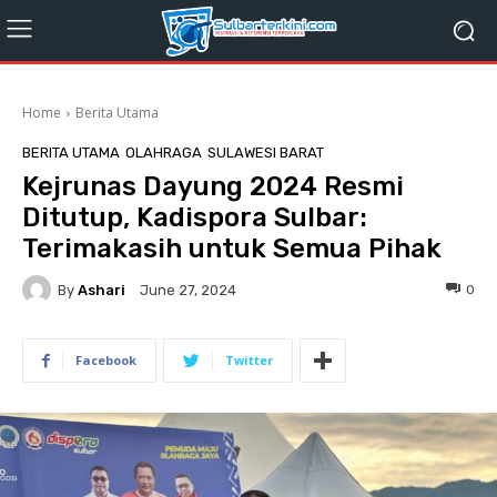
Home
Berita Utama
BERITA UTAMA
OLAHRAGA
SULAWESI BARAT
Kejrunas Dayung 2024 Resmi
Ditutup, Kadispora Sulbar:
Terimakasih untuk Semua Pihak
By
Ashari
0
June 27, 2024
Facebook
Twitter