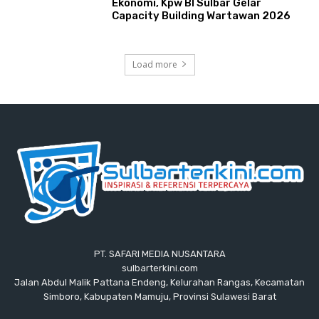
Ekonomi, Kpw BI Sulbar Gelar
Capacity Building Wartawan 2026
Load more
PT. SAFARI MEDIA NUSANTARA
sulbarterkini.com
Jalan Abdul Malik Pattana Endeng, Kelurahan Rangas, Kecamatan
Simboro, Kabupaten Mamuju, Provinsi Sulawesi Barat