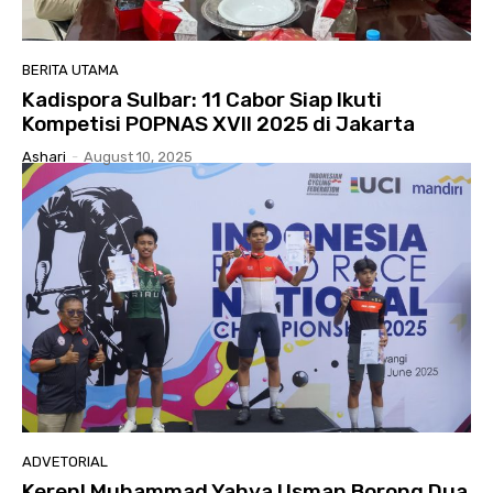
BERITA UTAMA
Kadispora Sulbar: 11 Cabor Siap Ikuti
Kompetisi POPNAS XVII 2025 di Jakarta
Ashari
-
August 10, 2025
ADVETORIAL
Keren! Muhammad Yahya Usman Borong Dua