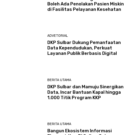
Boleh Ada Penolakan Pasien Miskin
di Fasilitas Pelayanan Kesehatan
ADVETORIAL
DKP Sulbar Dukung Pemanfaatan
Data Kependudukan, Perkuat
Layanan Publik Berbasis Digital
BERITA UTAMA
DKP Sulbar dan Mamuju Sinergikan
Data, Incar Bantuan Kapal hingga
1.000 Titik Program KKP
BERITA UTAMA
Bangun Ekosistem Informasi