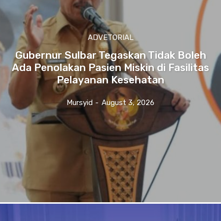
ADVETORIAL
Gubernur Sulbar Tegaskan Tidak Boleh
Ada Penolakan Pasien Miskin di Fasilitas
Pelayanan Kesehatan
Mursyid
-
August 3, 2026