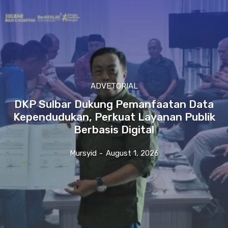
ADVETORIAL
DKP Sulbar Dukung Pemanfaatan Data
Kependudukan, Perkuat Layanan Publik
Berbasis Digital
Mursyid
-
August 1, 2026