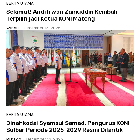
BERITA UTAMA
Selamat! Andi Irwan Zainuddin Kembali
Terpilih jadi Ketua KONI Mateng
Ashari
-
December 15, 2025
BERITA UTAMA
Dinahkodai Syamsul Samad, Pengurus KONI
Sulbar Periode 2025-2029 Resmi Dilantik
Mursyid
-
December 12, 2025