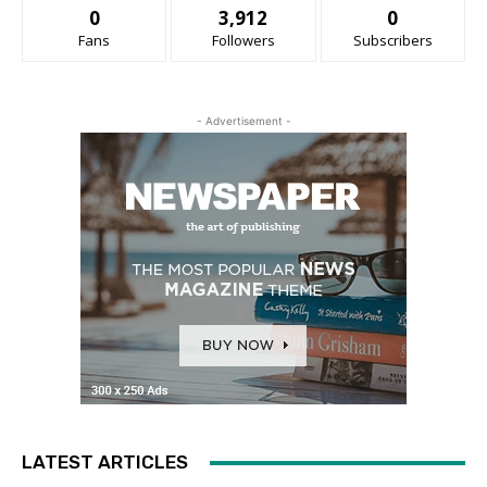
0
3,912
0
Fans
Followers
Subscribers
- Advertisement -
LATEST ARTICLES