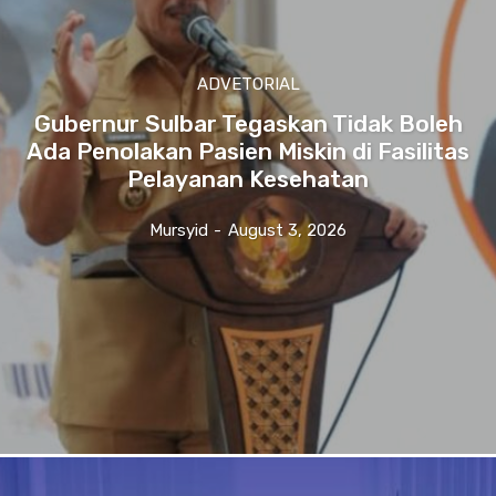
ADVETORIAL
Gubernur Sulbar Tegaskan Tidak Boleh
Ada Penolakan Pasien Miskin di Fasilitas
Pelayanan Kesehatan
Mursyid
-
August 3, 2026