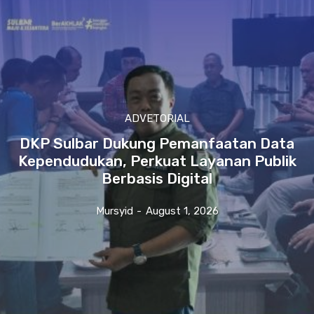
ADVETORIAL
DKP Sulbar Dukung Pemanfaatan Data
Kependudukan, Perkuat Layanan Publik
Berbasis Digital
Mursyid
-
August 1, 2026