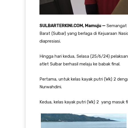
SULBARTERKINI.COM, Mamuju —
Semangat pa
Barat (Sulbar) yang berlaga di Kejuaraan Nas
diapresiasi.
Hingga hari kedua, Selasa (25/6/24) pelaksa
atlet Sulbar berhasil melaju ke babak final.
Pertama, untuk kelas kayak putri (Wk) 2 den
Nurwahdini.
Kedua, kelas kayak putri (Wk) 2 yang masuk f