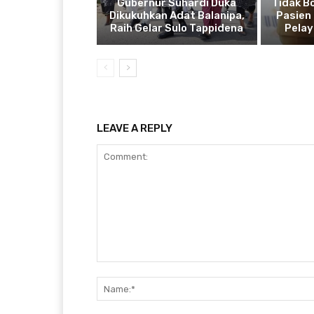
Gubernur Suhardi Duka
Tidak B
Dikukuhkan Adat Balanipa,
Pasien 
Raih Gelar Sulo Tappidena
Pela
LEAVE A REPLY
Comment: