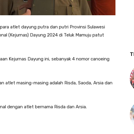
ra atlet dayung putra dan putri Provinsi Sulawesi
ional (Kejurnas) Dayung 2024 di Teluk Mamuju patut
T
naan Kejurnas Dayung ini, sebanyak 4 nomor canoeing
gan atlet masing-masing adalah Risda, Saoda, Arsia dan
inal dengan atlet bernama Risda dan Arsia.