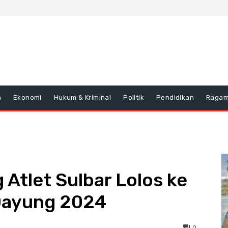
n
Ekonomi
Hukum & Kriminal
Politik
Pendidikan
Raga
Atlet Sulbar Lolos ke
 Dayung 2024
0