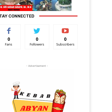
TAY CONNECTED
0
0
0
Fans
Followers
Subscribers
- Advertisement -