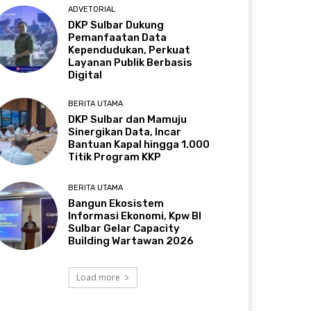
ADVETORIAL
DKP Sulbar Dukung
Pemanfaatan Data
Kependudukan, Perkuat
Layanan Publik Berbasis
Digital
BERITA UTAMA
DKP Sulbar dan Mamuju
Sinergikan Data, Incar
Bantuan Kapal hingga 1.000
Titik Program KKP
BERITA UTAMA
Bangun Ekosistem
Informasi Ekonomi, Kpw BI
Sulbar Gelar Capacity
Building Wartawan 2026
Load more