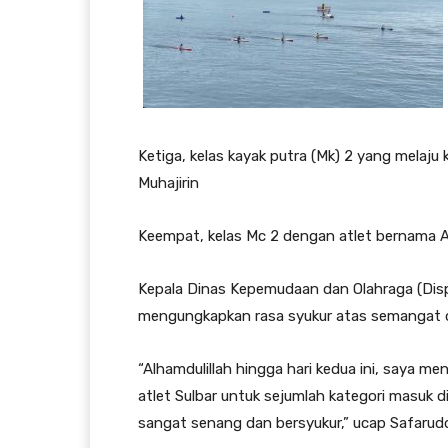
Ketiga, kelas kayak putra (Mk) 2 yang melaju 
Muhajirin
Keempat, kelas Mc 2 dengan atlet bernama A
Kepala Dinas Kepemudaan dan Olahraga (Disp
mengungkapkan rasa syukur atas semangat dan
“Alhamdulillah hingga hari kedua ini, saya m
atlet Sulbar untuk sejumlah kategori masuk di
sangat senang dan bersyukur,” ucap Safarudd