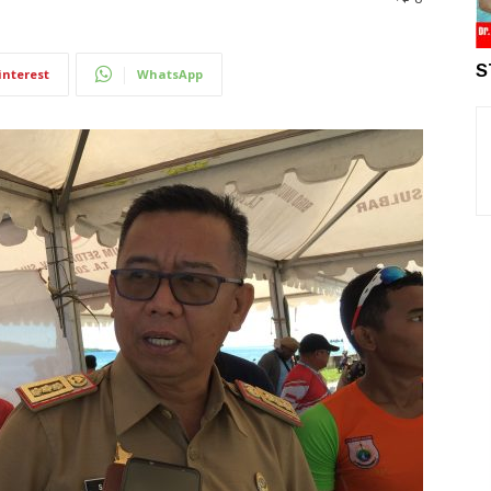
S
interest
WhatsApp