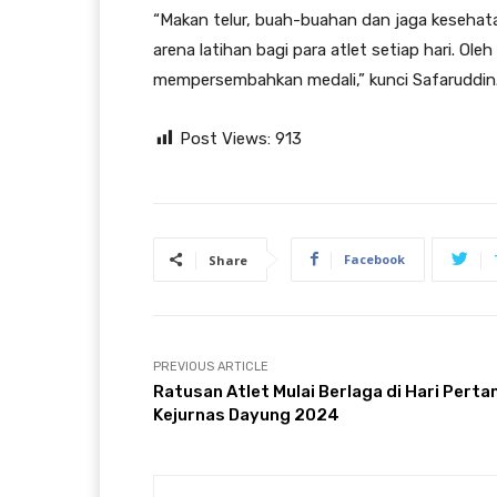
“Makan telur, buah-buahan dan jaga kesehatan
arena latihan bagi para atlet setiap hari. Oleh
mempersembahkan medali,” kunci Safaruddin
Post Views:
913
Facebook
Share
PREVIOUS ARTICLE
Ratusan Atlet Mulai Berlaga di Hari Pert
Kejurnas Dayung 2024