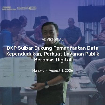
ADVETORIAL
DKP Sulbar Dukung Pemanfaatan Data
Kependudukan, Perkuat Layanan Publik
Berbasis Digital
Mursyid
-
August 1, 2026