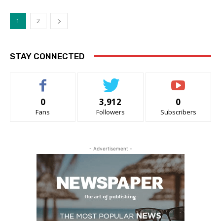
1
2
STAY CONNECTED
0
3,912
0
Fans
Followers
Subscribers
- Advertisement -