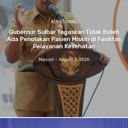
ADVETORIAL
Gubernur Sulbar Tegaskan Tidak Boleh
Ada Penolakan Pasien Miskin di Fasilitas
Pelayanan Kesehatan
Mursyid
-
August 3, 2026