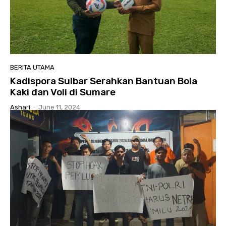
BERITA UTAMA
Kadispora Sulbar Serahkan Bantuan Bola
Kaki dan Voli di Sumare
Ashari
-
June 11, 2024