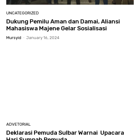
UNCATEGORIZED
Dukung Pemilu Aman dan Damai, Aliansi
Mahasiswa Majene Gelar Sosialisasi
Mursyid
-
January 16, 2024
ADVETORIAL
Deklarasi Pemuda Sulbar Warnai Upacara
Hari Sumpah Pemuda