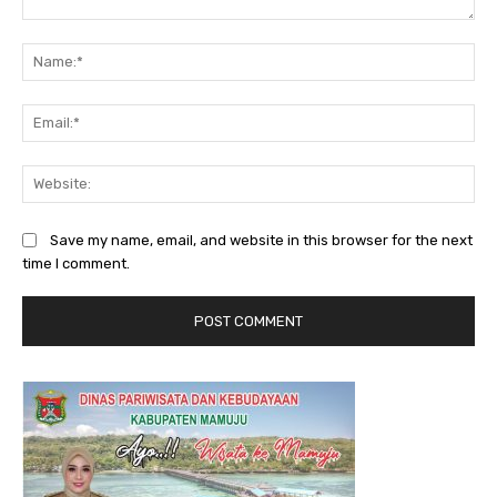
Comment:
Na
Ema
Web
Save my name, email, and website in this browser for the next
time I comment.