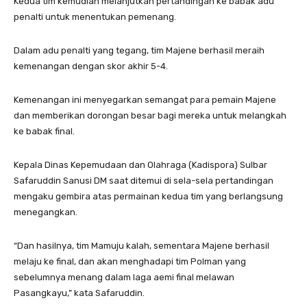
Kedua tim kemudian melanjutkan pertandingan ke babak adu
penalti untuk menentukan pemenang.
Dalam adu penalti yang tegang, tim Majene berhasil meraih
kemenangan dengan skor akhir 5-4.
Kemenangan ini menyegarkan semangat para pemain Majene
dan memberikan dorongan besar bagi mereka untuk melangkah
ke babak final.
Kepala Dinas Kepemudaan dan Olahraga (Kadispora) Sulbar
Safaruddin Sanusi DM saat ditemui di sela-sela pertandingan
mengaku gembira atas permainan kedua tim yang berlangsung
menegangkan.
“Dan hasilnya, tim Mamuju kalah, sementara Majene berhasil
melaju ke final, dan akan menghadapi tim Polman yang
sebelumnya menang dalam laga aemi final melawan
Pasangkayu,” kata Safaruddin.