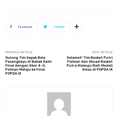
Facebook
Twitter
PREVIOUS ARTICLE
NEXT ARTICLE
Gulung Tim Sepak Bola
Selamat! Tim Basket Putri
Pasangkayu di Babak Semi
Polman dan Skuad Basket
Final dengan Skor 4-0,
Putra Mamuju Raih Medali
Polman Melaju ke Final
Emas di POPDA IX
POPDA IX