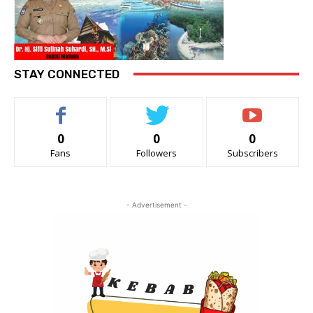
STAY CONNECTED
0
0
0
Fans
Followers
Subscribers
- Advertisement -