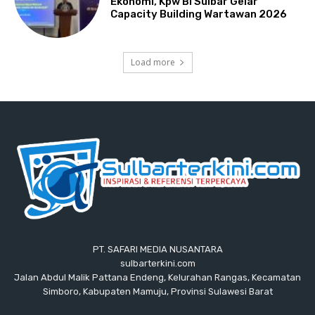
Ekonomi, Kpw BI Sulbar Gelar
Capacity Building Wartawan 2026
Load more
PT. SAFARI MEDIA NUSANTARA
sulbarterkini.com
Jalan Abdul Malik Pattana Endeng, Kelurahan Rangas, Kecamatan
Simboro, Kabupaten Mamuju, Provinsi Sulawesi Barat