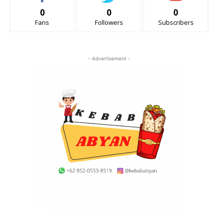
0
0
0
Fans
Followers
Subscribers
- Advertisement -