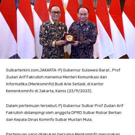
Sulbarterkini.com,JAKARTA–Pj Gubernur Sulawesi Barat , Prof
Zudan Arif Fakrulloh menemui Menteri Komunikasi dan
Informatika (Menkominfo) Budi Arie Setiadi, di kantor
Kemenkominfo di Jakarta, Kamis (23/11/2023).
Dalam pertemuan tersebut, Pj Gubernur Sulbar Prof Zudan Arif
Fakrulloh didampingi oleh anggota DPRD Sulbar Risbar Berlian
dan Kepala Dinas Kominfo Sulbar Mustari Mula.
Pertemuan yang dilakukan bersama Menkominfo merupakan