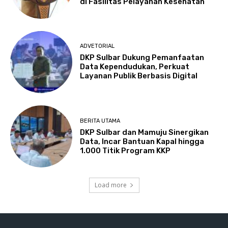
di Fasilitas Pelayanan Kesehatan
ADVETORIAL
DKP Sulbar Dukung Pemanfaatan
Data Kependudukan, Perkuat
Layanan Publik Berbasis Digital
BERITA UTAMA
DKP Sulbar dan Mamuju Sinergikan
Data, Incar Bantuan Kapal hingga
1.000 Titik Program KKP
Load more