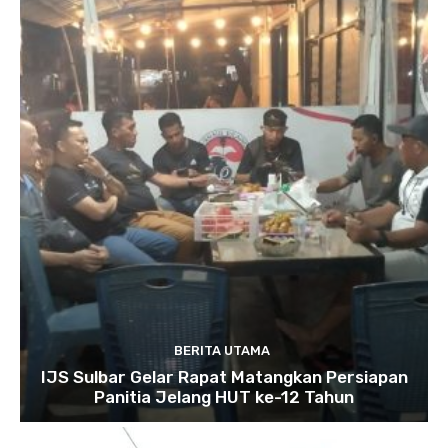
BERITA UTAMA
IJS Sulbar Gelar Rapat Matangkan Persiapan
Panitia Jelang HUT ke-12 Tahun