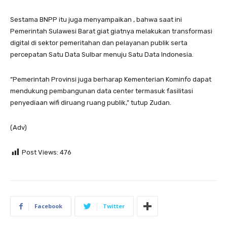
Sestama BNPP itu juga menyampaikan , bahwa saat ini
Pemerintah Sulawesi Barat giat giatnya melakukan transformasi
digital di sektor pemeritahan dan pelayanan publik serta
percepatan Satu Data Sulbar menuju Satu Data Indonesia.
“Pemerintah Provinsi juga berharap Kementerian Kominfo dapat
mendukung pembangunan data center termasuk fasilitasi
penyediaan wifi diruang ruang publik,” tutup Zudan.
(Adv)
Post Views:
476
Facebook
Twitter