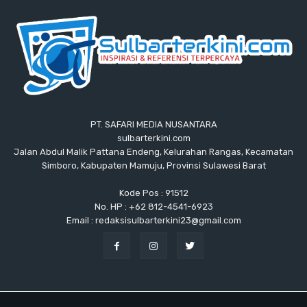
PT. SAFARI MEDIA NUSANTARA
sulbarterkini.com
Jalan Abdul Malik Pattana Endeng, Kelurahan Rangas, Kecamatan
Simboro, Kabupaten Mamuju, Provinsi Sulawesi Barat
Kode Pos : 91512
No. HP : +62 812-4541-6923
Email : redaksisulbarterkini23@gmail.com