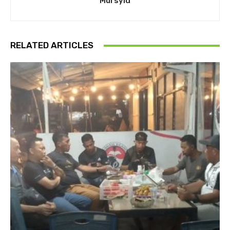
Mursyid
RELATED ARTICLES