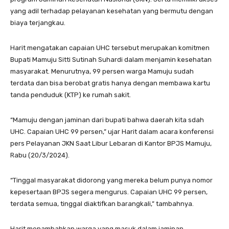
yang adil terhadap pelayanan kesehatan yang bermutu dengan
biaya terjangkau.
Harit mengatakan capaian UHC tersebut merupakan komitmen
Bupati Mamuju Sitti Sutinah Suhardi dalam menjamin kesehatan
masyarakat. Menurutnya, 99 persen warga Mamuju sudah
terdata dan bisa berobat gratis hanya dengan membawa kartu
tanda penduduk (KTP) ke rumah sakit.
“Mamuju dengan jaminan dari bupati bahwa daerah kita sdah
UHC. Capaian UHC 99 persen,” ujar Harit dalam acara konferensi
pers Pelayanan JKN Saat Libur Lebaran di Kantor BPJS Mamuju,
Rabu (20/3/2024).
“Tinggal masyarakat didorong yang mereka belum punya nomor
kepesertaan BPJS segera mengurus. Capaian UHC 99 persen,
terdata semua, tinggal diaktifkan barangkali,” tambahnya.
Harit menambahkan warga yang masuk dalam jaminan