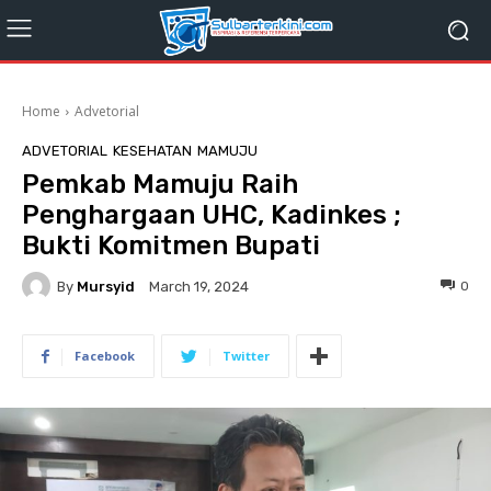
Home
Advetorial
ADVETORIAL
KESEHATAN
MAMUJU
Pemkab Mamuju Raih
Penghargaan UHC, Kadinkes ;
Bukti Komitmen Bupati
By
Mursyid
0
March 19, 2024
Facebook
Twitter