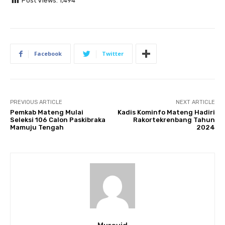
Post Views:
1,494
Facebook
Twitter
PREVIOUS ARTICLE
NEXT ARTICLE
Pemkab Mateng Mulai
Kadis Kominfo Mateng Hadiri
Seleksi 106 Calon Paskibraka
Rakortekrenbang Tahun
Mamuju Tengah
2024