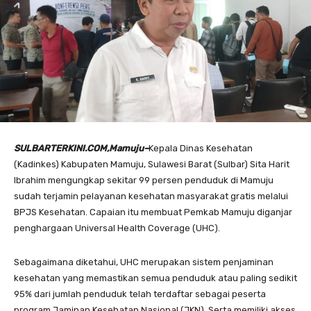
SULBARTERKINI.COM,Mamuju–
Kepala Dinas Kesehatan
(Kadinkes) Kabupaten Mamuju, Sulawesi Barat (Sulbar) Sita Harit
Ibrahim mengungkap sekitar 99 persen penduduk di Mamuju
sudah terjamin pelayanan kesehatan masyarakat gratis melalui
BPJS Kesehatan. Capaian itu membuat Pemkab Mamuju diganjar
penghargaan Universal Health Coverage (UHC).
Sebagaimana diketahui, UHC merupakan sistem penjaminan
kesehatan yang memastikan semua penduduk atau paling sedikit
95% dari jumlah penduduk telah terdaftar sebagai peserta
program Jaminan Kesehatan Nasional (JKN). Serta memiliki akses