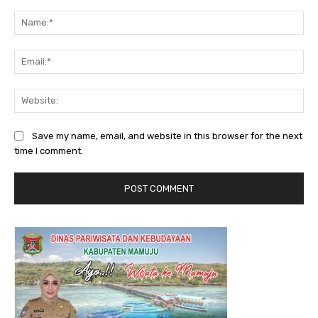
Comment:
Na
Ema
Web
Save my name, email, and website in this browser for the next
time I comment.