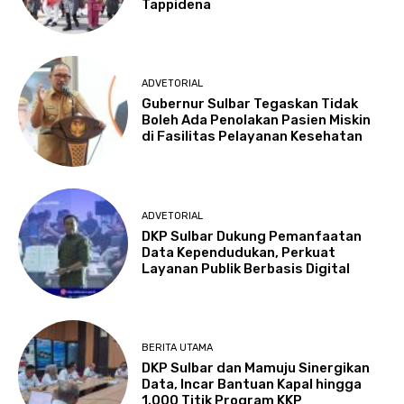
Tappidena
ADVETORIAL
Gubernur Sulbar Tegaskan Tidak
Boleh Ada Penolakan Pasien Miskin
di Fasilitas Pelayanan Kesehatan
ADVETORIAL
DKP Sulbar Dukung Pemanfaatan
Data Kependudukan, Perkuat
Layanan Publik Berbasis Digital
BERITA UTAMA
DKP Sulbar dan Mamuju Sinergikan
Data, Incar Bantuan Kapal hingga
1.000 Titik Program KKP