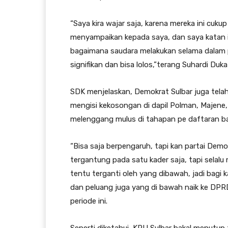
“Saya kira wajar saja, karena mereka ini cuku
menyampaikan kepada saya, dan saya katan iy
bagaimana saudara melakukan selama dalam 
signifikan dan bisa lolos,”terang Suhardi Duka
SDK menjelaskan, Demokrat Sulbar juga tela
mengisi kekosongan di dapil Polman, Majene, 
melenggang mulus di tahapan pe daftaran b
“Bisa saja berpengaruh, tapi kan partai Demok
tergantung pada satu kader saja, tapi selal
tentu terganti oleh yang dibawah, jadi bagi
dan peluang juga yang di bawah naik ke DPR
periode ini.
Seperti diketahui, KPU Sulbar bakal menutu