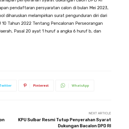
apan pendaftaran persyaratan calon di bulan Mei 2023,
ol diharuskan melampirkan surat pengunduran diri dari
KPU 10 Tahun 2022 Tentang Pencalonan Perseorangan
rah, Pasal 20 ayat 1 huruf a angka 6 huruf b, dan
Twitter
Pinterest
WhatsApp
NEXT ARTICLE
lon
KPU Sulbar Resmi Tutup Penyerahan Syarat
Dukungan Bacalon DPD RI