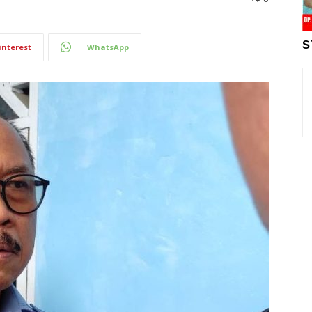
S
interest
WhatsApp