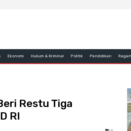
n
Ekonomi
Hukum & Kriminal
Politik
Pendidikan
Raga
eri Restu Tiga
D RI
0