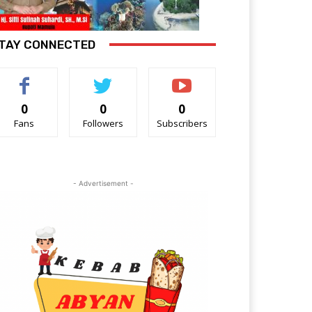
TAY CONNECTED
0
0
0
Fans
Followers
Subscribers
- Advertisement -