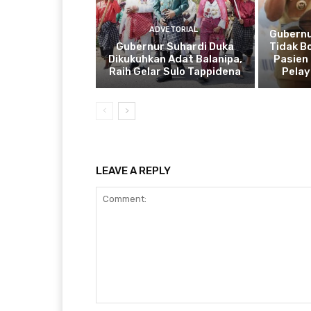
ADVETORIAL
Gubernu
Gubernur Suhardi Duka
Tidak B
Dikukuhkan Adat Balanipa,
Pasien 
Raih Gelar Sulo Tappidena
Pela
LEAVE A REPLY
Comment: