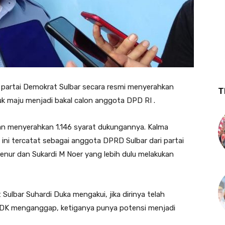
i partai Demokrat Sulbar secara resmi menyerahkan
T
k maju menjadi bakal calon anggota DPD RI .
n menyerahkan 1.146 syarat dukungannya. Kalma
ini tercatat sebagai anggota DPRD Sulbar dari partai
nur dan Sukardi M Noer yang lebih dulu melakukan
ulbar Suhardi Duka mengakui, jika dirinya telah
. SDK menganggap, ketiganya punya potensi menjadi