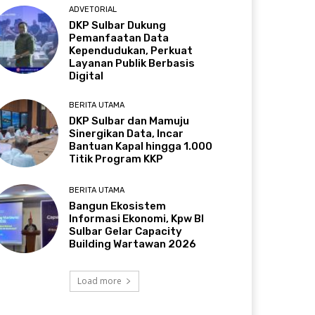
ADVETORIAL
DKP Sulbar Dukung
Pemanfaatan Data
Kependudukan, Perkuat
Layanan Publik Berbasis
Digital
BERITA UTAMA
DKP Sulbar dan Mamuju
Sinergikan Data, Incar
Bantuan Kapal hingga 1.000
Titik Program KKP
BERITA UTAMA
Bangun Ekosistem
Informasi Ekonomi, Kpw BI
Sulbar Gelar Capacity
Building Wartawan 2026
Load more