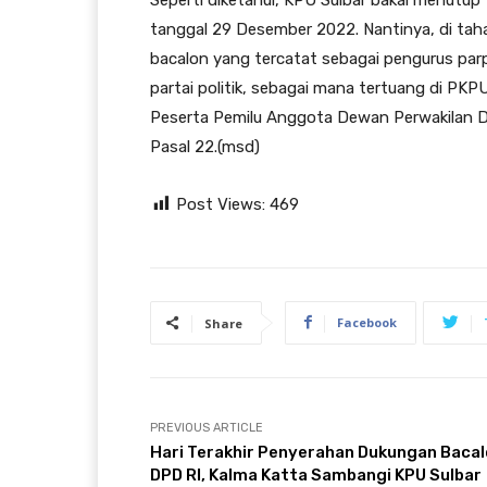
tanggal 29 Desember 2022. Nantinya, di tah
bacalon yang tercatat sebagai pengurus parp
partai politik, sebagai mana tertuang di P
Peserta Pemilu Anggota Dewan Perwakilan Dae
Pasal 22.(msd)
Post Views:
469
Facebook
Share
PREVIOUS ARTICLE
Hari Terakhir Penyerahan Dukungan Baca
DPD RI, Kalma Katta Sambangi KPU Sulbar