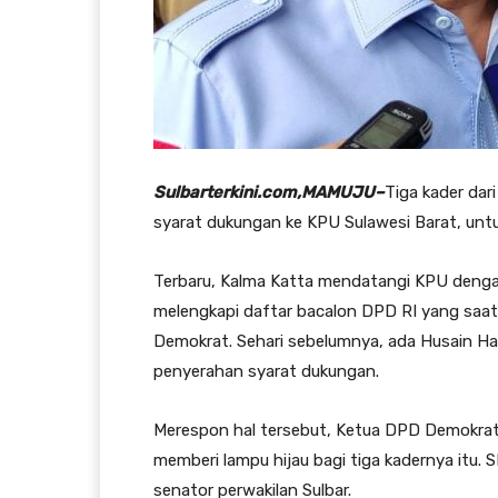
Sulbarterkini.com,MAMUJU–
Tiga kader dar
syarat dukungan ke KPU Sulawesi Barat, untu
Terbaru, Kalma Katta mendatangi KPU denga
melengkapi daftar bacalon DPD RI yang saat 
Demokrat. Sehari sebelumnya, ada Husain Hae
penyerahan syarat dukungan.
Merespon hal tersebut, Ketua DPD Demokrat S
memberi lampu hijau bagi tiga kadernya itu
senator perwakilan Sulbar.