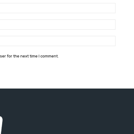
Name:*
Email:*
Website:
ser for the next time I comment.