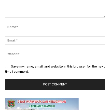
Comment:
Na
Ema
Web
Save my name, email, and website in this browser for the next
time I comment.