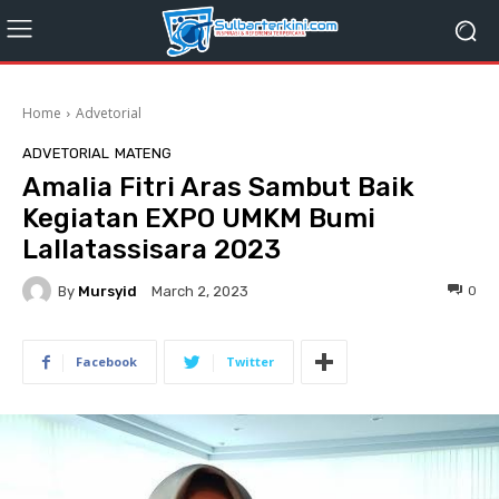
Home
Advetorial
ADVETORIAL
MATENG
Amalia Fitri Aras Sambut Baik
Kegiatan EXPO UMKM Bumi
Lallatassisara 2023
By
Mursyid
0
March 2, 2023
Facebook
Twitter