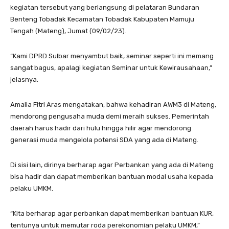
kegiatan tersebut yang berlangsung di pelataran Bundaran
Benteng Tobadak Kecamatan Tobadak Kabupaten Mamuju
Tengah (Mateng), Jumat (09/02/23).
“Kami DPRD Sulbar menyambut baik, seminar seperti ini memang
sangat bagus, apalagi kegiatan Seminar untuk Kewirausahaan,”
jelasnya.
Amalia Fitri Aras mengatakan, bahwa kehadiran AWM3 di Mateng,
mendorong pengusaha muda demi meraih sukses. Pemerintah
daerah harus hadir dari hulu hingga hilir agar mendorong
generasi muda mengelola potensi SDA yang ada di Mateng.
Di sisi lain, dirinya berharap agar Perbankan yang ada di Mateng
bisa hadir dan dapat memberikan bantuan modal usaha kepada
pelaku UMKM.
“Kita berharap agar perbankan dapat memberikan bantuan KUR,
tentunya untuk memutar roda perekonomian pelaku UMKM,”