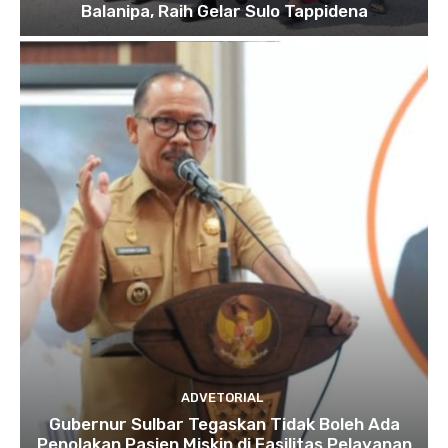
Balanipa, Raih Gelar Sulo Tappidena
ADVETORIAL
Gubernur Sulbar Tegaskan Tidak Boleh Ada
Penolakan Pasien Miskin di Fasilitas Pelayanan