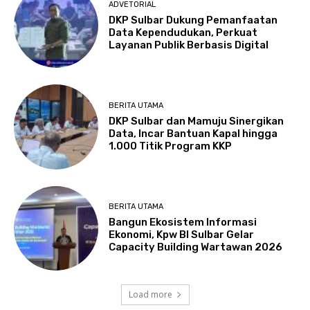
ADVETORIAL
DKP Sulbar Dukung Pemanfaatan
Data Kependudukan, Perkuat
Layanan Publik Berbasis Digital
BERITA UTAMA
DKP Sulbar dan Mamuju Sinergikan
Data, Incar Bantuan Kapal hingga
1.000 Titik Program KKP
BERITA UTAMA
Bangun Ekosistem Informasi
Ekonomi, Kpw BI Sulbar Gelar
Capacity Building Wartawan 2026
Load more