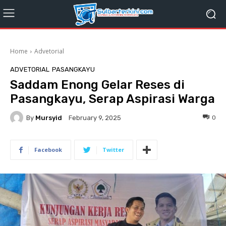
Home
Advetorial
ADVETORIAL
PASANGKAYU
Saddam Enong Gelar Reses di
Pasangkayu, Serap Aspirasi Warga
By
Mursyid
0
February 9, 2025
Facebook
Twitter