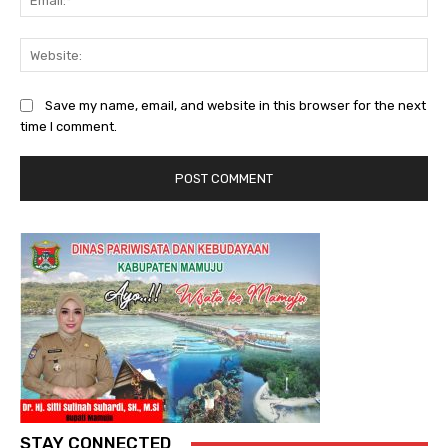
Web
Save my name, email, and website in this browser for the next
time I comment.
STAY CONNECTED