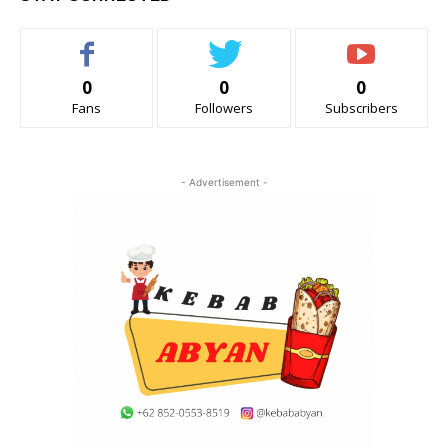
0
0
0
Fans
Followers
Subscribers
- Advertisement -