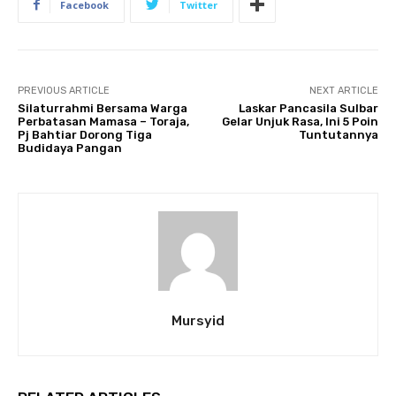
Facebook
Twitter
PREVIOUS ARTICLE
NEXT ARTICLE
Silaturrahmi Bersama Warga
Laskar Pancasila Sulbar
Perbatasan Mamasa – Toraja,
Gelar Unjuk Rasa, Ini 5 Poin
Pj Bahtiar Dorong Tiga
Tuntutannya
Budidaya Pangan
Mursyid