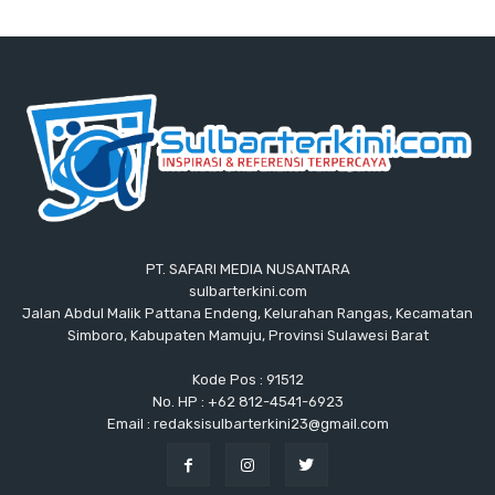
PT. SAFARI MEDIA NUSANTARA
sulbarterkini.com
Jalan Abdul Malik Pattana Endeng, Kelurahan Rangas, Kecamatan
Simboro, Kabupaten Mamuju, Provinsi Sulawesi Barat
Kode Pos : 91512
No. HP : +62 812-4541-6923
Email : redaksisulbarterkini23@gmail.com