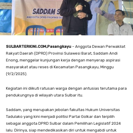
SULBARTERKINI.COM,Pasangkayu
– Anggota Dewan Perwakilat
Rakyat Daerah (DPRD) Provinsi Sulawesi Barat, Saddam Andi
Enong, menggelar kunjungan kerja dengan menyerap aspirasi
masyarakat atau reses di Kecamatan Pasangkayu, Minggu
(9/2/2025).
Kegiatan ini diikuti ratusan warga dengan antusias terutama para
pendukungnya di wilayah utara Sulbar itu.
Saddam, yang merupakan jebolan fakultas Hukum Universitas
Tadulako yang kini menjadi politisi Partai Golkar dan terpilih
sebagai anggota DPRD Sulbar dalam Pemilihan Legislatif 2024
lalu. Dirinya, siap mendedikasikan diri untuk mengabdi untuk