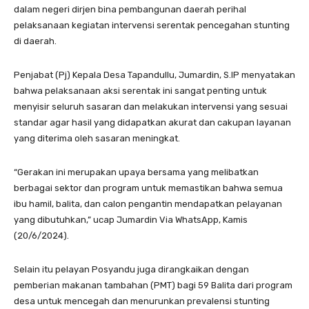
dalam negeri dirjen bina pembangunan daerah perihal
pelaksanaan kegiatan intervensi serentak pencegahan stunting
di daerah.
Penjabat (Pj) Kepala Desa Tapandullu, Jumardin, S.IP menyatakan
bahwa pelaksanaan aksi serentak ini sangat penting untuk
menyisir seluruh sasaran dan melakukan intervensi yang sesuai
standar agar hasil yang didapatkan akurat dan cakupan layanan
yang diterima oleh sasaran meningkat.
“Gerakan ini merupakan upaya bersama yang melibatkan
berbagai sektor dan program untuk memastikan bahwa semua
ibu hamil, balita, dan calon pengantin mendapatkan pelayanan
yang dibutuhkan,” ucap Jumardin Via WhatsApp, Kamis
(20/6/2024).
Selain itu pelayan Posyandu juga dirangkaikan dengan
pemberian makanan tambahan (PMT) bagi 59 Balita dari program
desa untuk mencegah dan menurunkan prevalensi stunting