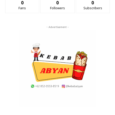
0
0
0
Fans
Followers
Subscribers
- Advertisement -