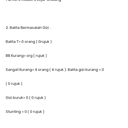
2. Balita Bermasalah Gizi :
Balita T= 0 orang ( 0rujuk )
BB Kurang= org ( rujuk )
Sangat Kurang= 4 orang ( 4 rujuk ). Balita gizi kurang = 0
( 0 rujuk )
Gizi buruk= 0 ( 0 rujuk )
Stunting = 0 ( 0 rujuk )