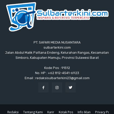
PT. SAFARI MEDIA NUSANTARA
sulbarterkini.com
Jalan Abdul Malik Pattana Endeng, Kelurahan Rangas, Kecamatan
Simboro, Kabupaten Mamuju, Provinsi Sulawesi Barat
Kode Pos : 91512
No. HP : +62 812-4541-6923
Email : redaksisulbarterkini23@gmail.com
Redaksi
Tentang Kami
Karir
Kotak Pos
Info Iklan
Privacy Polic