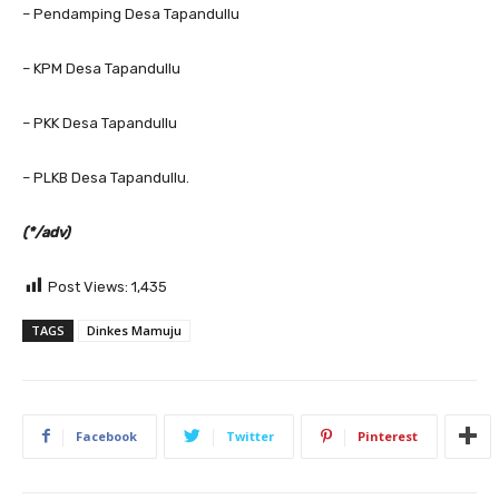
– Pendamping Desa Tapandullu
– KPM Desa Tapandullu
– PKK Desa Tapandullu
– PLKB Desa Tapandullu.
(*/adv)
Post Views:
1,435
TAGS
Dinkes Mamuju
Facebook
Twitter
Pinterest