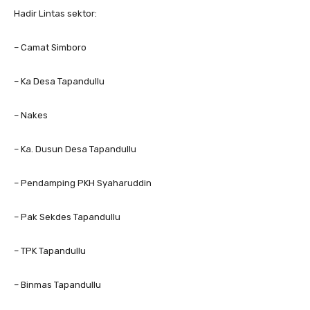
Hadir Lintas sektor:
– Camat Simboro
– Ka Desa Tapandullu
– Nakes
– Ka. Dusun Desa Tapandullu
– Pendamping PKH Syaharuddin
– Pak Sekdes Tapandullu
– TPK Tapandullu
– Binmas Tapandullu