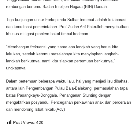
rombongan bertemu Badan Intelijen Negara (BIN) Daerah.
Tiga kunjungan unsur Forkopimda Sulbar tersebut adalah kolaborasi
dan koordinasi pemerintahan. Prof Zudan Arif Fakrulloh menyebutkan
khusus mitigasi problem bakal timbul kedepan.
“Membangun frekuensi yang sama apa langkah yang harus kita
lakukan, setelah ketemu masalahnya kita menyiapkan langkah-
langkah berikutnya, nanti kita siapkan pertemuan berikutnya,”
ungkapnya.
Dalam pertemuan beberapa waktu lalu, hal yang menjadi isu dibahas,
antara lain Pengembangan Pulau Bala-Balakang, permasalahan tapal
batas Pasangkayu-Donggala, Penanganan Stunting dengan
mengaktifkan posyandu. Pencegahan perkawinan anak dan perceraian
dan mendorong Isbat nikah.(Adv)
Post Views:
420