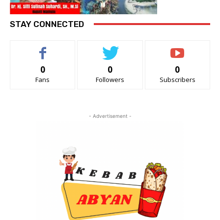
STAY CONNECTED
0
0
0
Fans
Followers
Subscribers
- Advertisement -