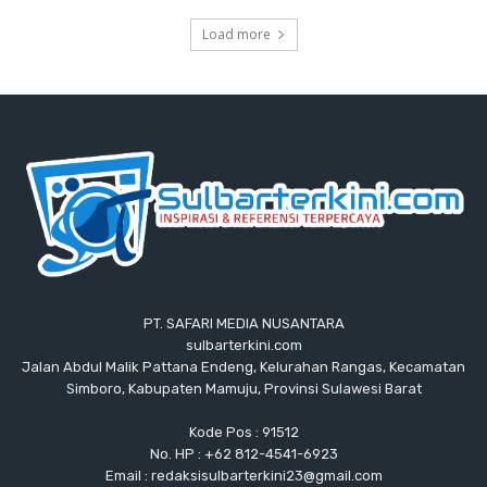
Load more
PT. SAFARI MEDIA NUSANTARA
sulbarterkini.com
Jalan Abdul Malik Pattana Endeng, Kelurahan Rangas, Kecamatan
Simboro, Kabupaten Mamuju, Provinsi Sulawesi Barat
Kode Pos : 91512
No. HP : +62 812-4541-6923
Email : redaksisulbarterkini23@gmail.com