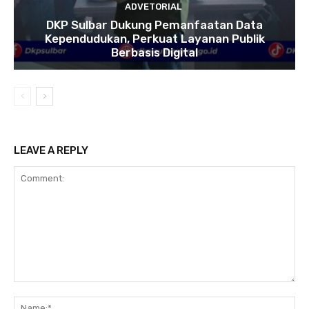
ADVETORIAL
DKP Sulbar Dukung Pemanfaatan Data
Kependudukan, Perkuat Layanan Publik
Berbasis Digital
LEAVE A REPLY
Comment:
Na