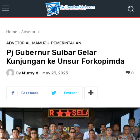
Home
Advetorial
ADVETORIAL
MAMUJU
PEMERINTAHAN
Pj Gubernur Sulbar Gelar
Kunjungan ke Unsur Forkopimda
By
Mursyid
0
May 23, 2023
Facebook
Twitter