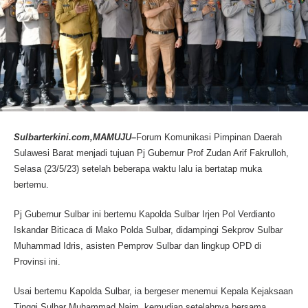
Sulbarterkini.com,MAMUJU–
Forum Komunikasi Pimpinan Daerah
Sulawesi Barat menjadi tujuan Pj Gubernur Prof Zudan Arif Fakrulloh,
Selasa (23/5/23) setelah beberapa waktu lalu ia bertatap muka
bertemu.
Pj Gubernur Sulbar ini bertemu Kapolda Sulbar Irjen Pol Verdianto
Iskandar Biticaca di Mako Polda Sulbar, didampingi Sekprov Sulbar
Muhammad Idris, asisten Pemprov Sulbar dan lingkup OPD di
Provinsi ini.
Usai bertemu Kapolda Sulbar, ia bergeser menemui Kepala Kejaksaan
Tinggi Sulbar Muhammad Naim, kemudian setelahnya bersama