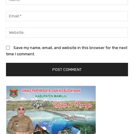
Ema
Web
Save my name, email, and website in this browser for the next
time I comment.