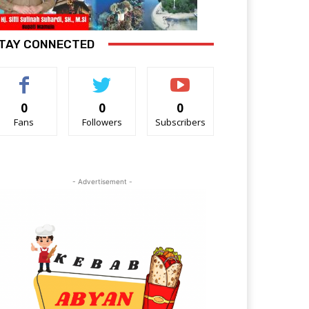
TAY CONNECTED
0
0
0
Fans
Followers
Subscribers
- Advertisement -