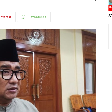
S
interest
WhatsApp