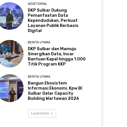
ADVETORIAL
DKP Sulbar Dukung
Pemanfaatan Data
Kependudukan, Perkuat
Layanan Publik Berbasis
Digital
BERITA UTAMA
DKP Sulbar dan Mamuju
Sinergikan Data, Incar
Bantuan Kapal hingga 1.000
Titik Program KKP
BERITA UTAMA
Bangun Ekosistem
Informasi Ekonomi, Kpw BI
Sulbar Gelar Capacity
Building Wartawan 2026
Load more