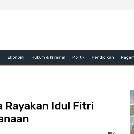
n
Ekonomi
Hukum & Kriminal
Politik
Pendidikan
Raga
 Rayakan Idul Fitri
anaan
0