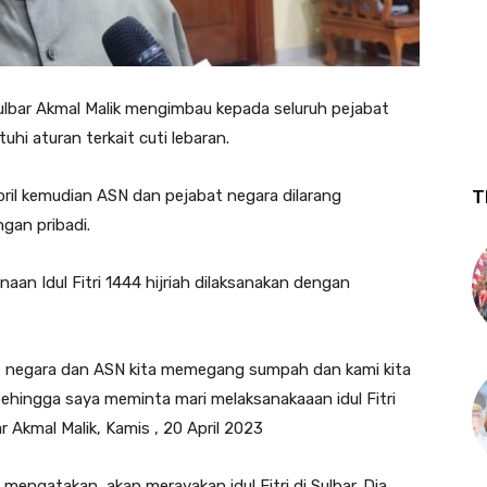
ulbar Akmal Malik mengimbau kepada seluruh pejabat
i aturan terkait cuti lebaran.
pril kemudian ASN dan pejabat negara dilarang
T
gan pribadi.
aan Idul Fitri 1444 hijriah dilaksanakan dengan
t negara dan ASN kita memegang sumpah dan kami kita
ehingga saya meminta mari melaksanakaaan idul Fitri
 Akmal Malik, Kamis , 20 April 2023
mengatakan, akan merayakan idul Fitri di Sulbar. Dia