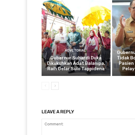
ADVETORIAL
Gubernu
Gubernur Suhardi Duka
Tidak B
Dikukuhkan Adat Balanipa,
Pasien 
Raih Gelar Sulo Tappidena
Pela
LEAVE A REPLY