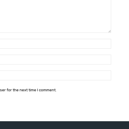
Name:*
Email:*
Website:
ser for the next time I comment.