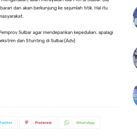
ran dan akan berkunjung ke sejumlah titik. Hal itu
masyarakat.
Pemprov Sulbar agar mendepankan kepedulian, apalagi
kstrim dan Stunting di Sulbar.(Adv)
Twitter
Pinterest
WhatsApp