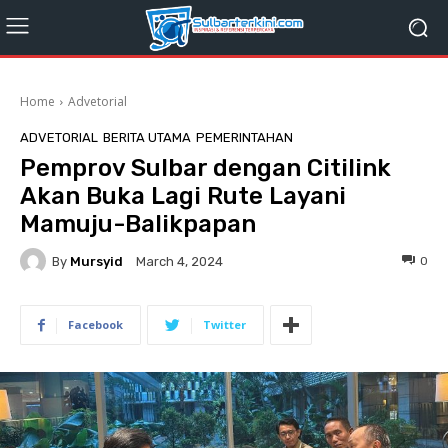
Home
Advetorial
ADVETORIAL
BERITA UTAMA
PEMERINTAHAN
Pemprov Sulbar dengan Citilink
Akan Buka Lagi Rute Layani
Mamuju-Balikpapan
By
Mursyid
0
March 4, 2024
Facebook
Twitter