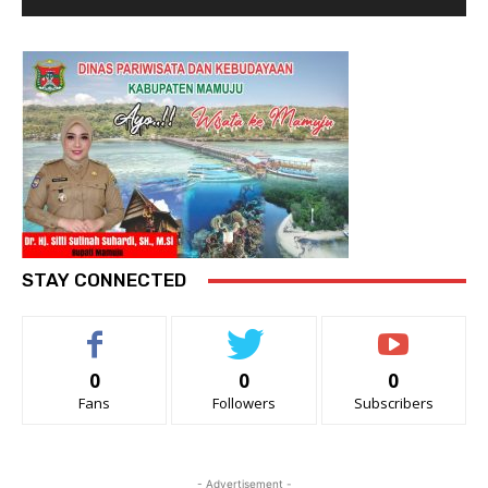
STAY CONNECTED
0
0
0
Fans
Followers
Subscribers
- Advertisement -