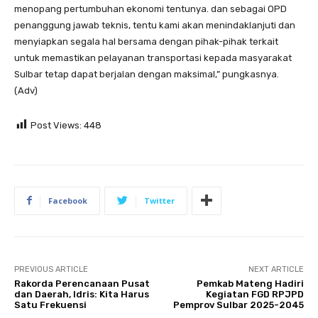
menopang pertumbuhan ekonomi tentunya. dan sebagai OPD
penanggung jawab teknis, tentu kami akan menindaklanjuti dan
menyiapkan segala hal bersama dengan pihak-pihak terkait
untuk memastikan pelayanan transportasi kepada masyarakat
Sulbar tetap dapat berjalan dengan maksimal,” pungkasnya.
(Adv)
Post Views:
448
Facebook
Twitter
PREVIOUS ARTICLE
NEXT ARTICLE
Rakorda Perencanaan Pusat
Pemkab Mateng Hadiri
dan Daerah, Idris: Kita Harus
Kegiatan FGD RPJPD
Satu Frekuensi
Pemprov Sulbar 2025-2045