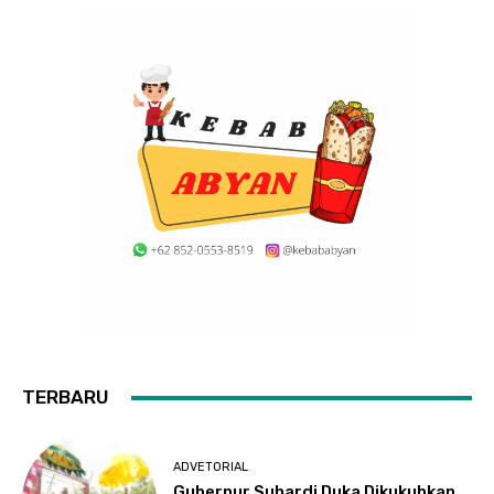
TERBARU
ADVETORIAL
Gubernur Suhardi Duka Dikukuhkan