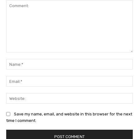
Comment:
Na
Ema
Web
Save my name, email, and website in this browser for the next
time I comment.