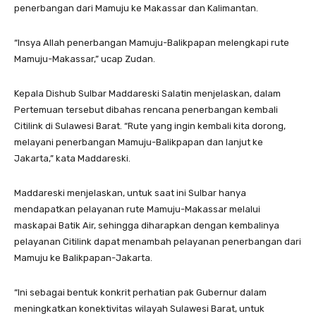
penerbangan dari Mamuju ke Makassar dan Kalimantan.
“Insya Allah penerbangan Mamuju-Balikpapan melengkapi rute
Mamuju-Makassar,” ucap Zudan.
Kepala Dishub Sulbar Maddareski Salatin menjelaskan, dalam
Pertemuan tersebut dibahas rencana penerbangan kembali
Citilink di Sulawesi Barat. “Rute yang ingin kembali kita dorong,
melayani penerbangan Mamuju-Balikpapan dan lanjut ke
Jakarta,” kata Maddareski.
Maddareski menjelaskan, untuk saat ini Sulbar hanya
mendapatkan pelayanan rute Mamuju-Makassar melalui
maskapai Batik Air, sehingga diharapkan dengan kembalinya
pelayanan Citilink dapat menambah pelayanan penerbangan dari
Mamuju ke Balikpapan-Jakarta.
“Ini sebagai bentuk konkrit perhatian pak Gubernur dalam
meningkatkan konektivitas wilayah Sulawesi Barat, untuk