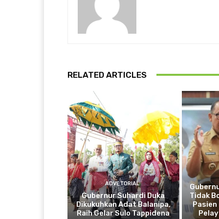
RELATED ARTICLES
ADVETORIAL
Gubernu
Gubernur Suhardi Duka
Tidak B
Dikukuhkan Adat Balanipa,
Pasien 
Raih Gelar Sulo Tappidena
Pela