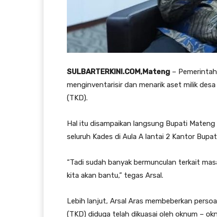
SULBARTERKINI.COM,Mateng
– Pemerintah
menginventarisir dan menarik aset milik des
(TKD).
Hal itu disampaikan langsung Bupati Mateng
seluruh Kades di Aula A lantai 2 Kantor Bupa
“Tadi sudah banyak bermunculan terkait masal
kita akan bantu,” tegas Arsal.
Lebih lanjut, Arsal Aras membeberkan persoa
(TKD) diduga telah dikuasai oleh oknum – ok