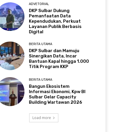
ADVETORIAL
DKP Sulbar Dukung
Pemanfaatan Data
Kependudukan, Perkuat
Layanan Publik Berbasis
Digital
BERITA UTAMA
DKP Sulbar dan Mamuju
Sinergikan Data, Incar
Bantuan Kapal hingga 1.000
Titik Program KKP
BERITA UTAMA
Bangun Ekosistem
Informasi Ekonomi, Kpw BI
Sulbar Gelar Capacity
Building Wartawan 2026
Load more