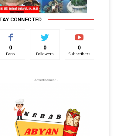
TAY CONNECTED
0
0
0
Fans
Followers
Subscribers
- Advertisement -