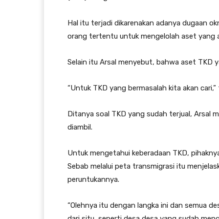
Hal itu terjadi dikarenakan adanya dugaan
orang tertentu untuk mengelolah aset yang 
Selain itu Arsal menyebut, bahwa aset TKD ya
“Untuk TKD yang bermasalah kita akan cari,” 
Ditanya soal TKD yang sudah terjual, Arsal
diambil.
Untuk mengetahui keberadaan TKD, pihaknya 
Sebab melalui peta transmigrasi itu menjela
peruntukannya.
“Olehnya itu dengan langka ini dan semua d
dari situ, seperti desa desa yang sudah meng