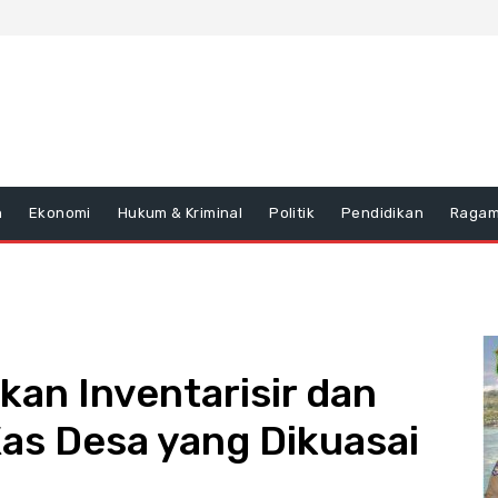
n
Ekonomi
Hukum & Kriminal
Politik
Pendidikan
Raga
an Inventarisir dan
Kas Desa yang Dikuasai