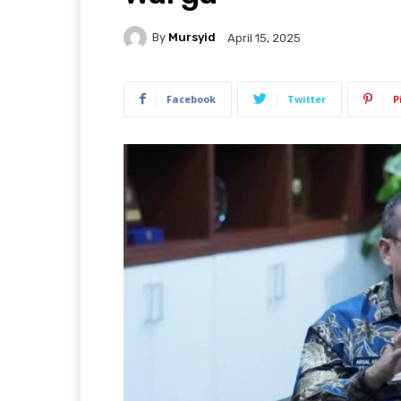
By
Mursyid
April 15, 2025
Facebook
Twitter
P