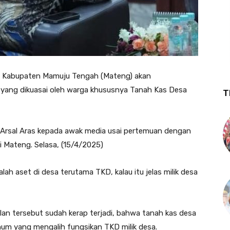
 Kabupaten Mamuju Tengah (Mateng) akan
a yang dikuasai oleh warga khususnya Tanah Kas Desa
T
 Arsal Aras kepada awak media usai pertemuan dengan
ti Mateng. Selasa, (15/4/2025)
ah aset di desa terutama TKD, kalau itu jelas milik desa
lan tersebut sudah kerap terjadi, bahwa tanah kas desa
num yang mengalih fungsikan TKD milik desa.