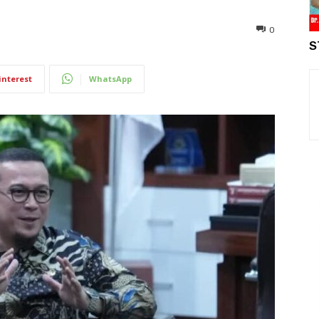
0
S
interest
WhatsApp