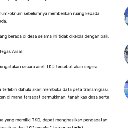
 oknum-oknum sebelumnya memberikan ruang kepada
ada.
ng berada di desa selama ini tidak dikelola dengan baik.
tegas Arsal.
 mengatakan secara aset TKD tersebut akan segera
terlebih dahulu akan membuka data peta transmigrasi.
skan di mana tersapat permukiman, tanah kas desa serta
esa yang memiliki TKD, dapat menghasilkan pendapatan
hasilkan dari TKD mereka,” tutupnya.(
adv
)