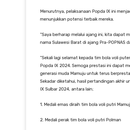
Menurutnya, pelaksanaan Popda IX ini menjad
menunjukkan potensi terbaik mereka.
“Saya berharap melalui ajang ini, kita dapa
nama Sulawesi Barat di ajang Pra-POPNAS dan 
“Sekali lagi selamat kepada tim bola voli put
Popda IX 2024. Semoga prestasi ini dapat men
generasi muda Mamuju untuk terus berprestas
Sekadar diketahui, hasil pertandingan akhir 
IX Sulbar 2024, antara lain;
1. Medali emas diraih tim bola voli putri Mamu
2. Medali perak tim bola voli putri Polman