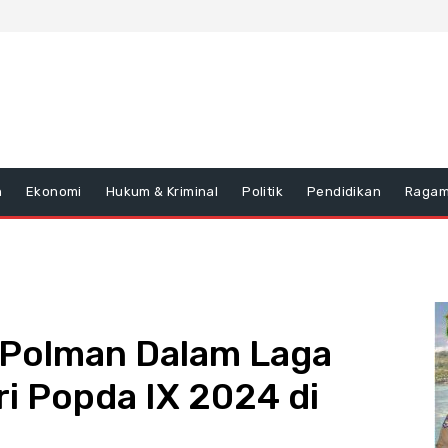
n
Ekonomi
Hukum & Kriminal
Politik
Pendidikan
Raga
 Polman Dalam Laga
tri Popda IX 2024 di