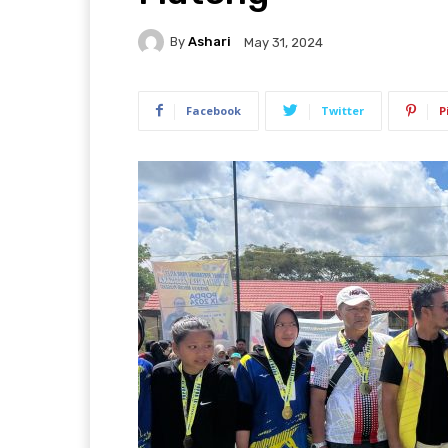
By
Ashari
May 31, 2024
Facebook
Twitter
P