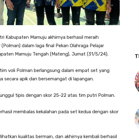
tri Kabupaten Mamuju akhirnya berhasil meraih
 (Polman) dalam laga final Pekan Olahraga Pelajar
bupaten Mamuju Tengah (Mateng), Jumat (31/5/24).
T
 tim voli Polman berlangsung dalam empat set yang
ga secara apik dan bersemangat di lapangan.
unggul tipis dengan skor 25-22 atas tim putri Polman.
erhasil membalas kekalahan pada set kedua dengan skor
hatkan kualitas bermain, dan akhirnya kembali berhasil