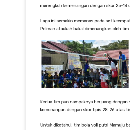
merengkuh kemenangan dengan skor 25-18 da
Laga ini semakin memanas pada set keempat
Polman ataukah bakal dimenangkan oleh tim
Kedua tim pun nampaknya berjuang dengan s
kemenangan dengan skor tipis 28-26 atas t
Untuk diketahui, tim bola voli putri Mamuju