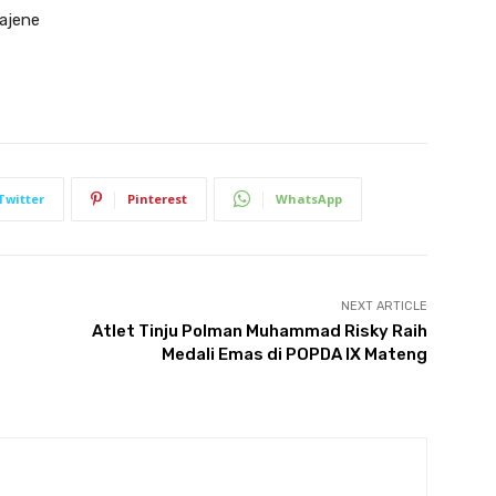
Majene
Twitter
Pinterest
WhatsApp
NEXT ARTICLE
Atlet Tinju Polman Muhammad Risky Raih
Medali Emas di POPDA IX Mateng