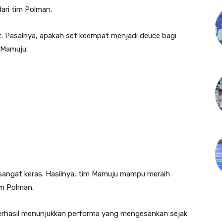
ri tim Polman.
. Pasalnya, apakah set keempat menjadi deuce bagi
 Mamuju.
angat keras. Hasilnya, tim Mamuju mampu meraih
im Polman.
 berhasil menunjukkan performa yang mengesankan sejak