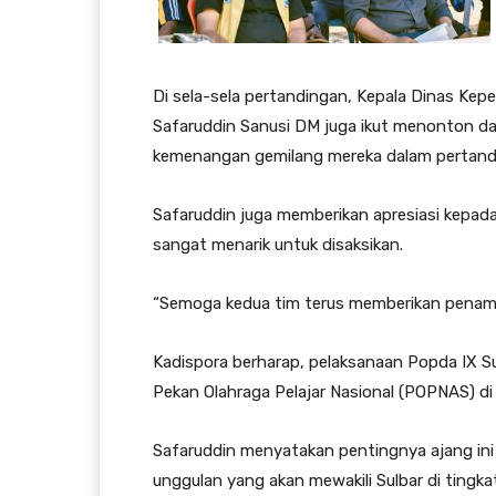
Di sela-sela pertandingan, Kepala Dinas Kep
Safaruddin Sanusi DM juga ikut menonton 
kemenangan gemilang mereka dalam pertanding
Safaruddin juga memberikan apresiasi kepa
sangat menarik untuk disaksikan.
“Semoga kedua tim terus memberikan penampi
Kadispora berharap, pelaksanaan Popda IX Su
Pekan Olahraga Pelajar Nasional (POPNAS) di
Safaruddin menyatakan pentingnya ajang ini
unggulan yang akan mewakili Sulbar di tingkat