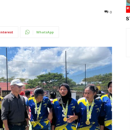
0
S
interest
WhatsApp