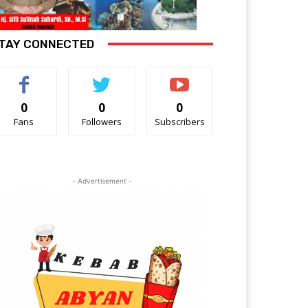
TAY CONNECTED
0
0
0
Fans
Followers
Subscribers
- Advertisement -