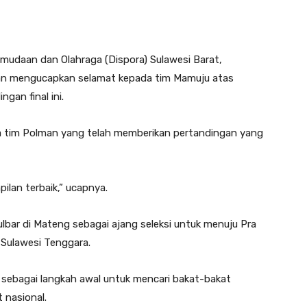
emudaan dan Olahraga (Dispora) Sulawesi Barat,
dan mengucapkan selamat kepada tim Mamuju atas
an final ini.
da tim Polman yang telah memberikan pertandingan yang
lan terbaik,” ucapnya.
lbar di Mateng sebagai ajang seleksi untuk menuju Pra
 Sulawesi Tenggara.
 sebagai langkah awal untuk mencari bakat-bakat
 nasional.