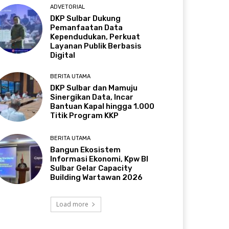
ADVETORIAL
DKP Sulbar Dukung
Pemanfaatan Data
Kependudukan, Perkuat
Layanan Publik Berbasis
Digital
BERITA UTAMA
DKP Sulbar dan Mamuju
Sinergikan Data, Incar
Bantuan Kapal hingga 1.000
Titik Program KKP
BERITA UTAMA
Bangun Ekosistem
Informasi Ekonomi, Kpw BI
Sulbar Gelar Capacity
Building Wartawan 2026
Load more