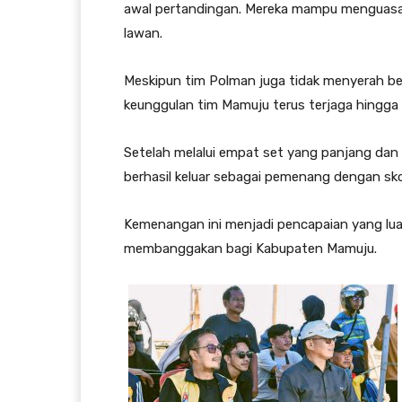
awal pertandingan. Mereka mampu menguasai
lawan.
Meskipun tim Polman juga tidak menyerah b
keunggulan tim Mamuju terus terjaga hingga
Setelah melalui empat set yang panjang dan p
berhasil keluar sebagai pemenang dengan skor
Kemenangan ini menjadi pencapaian yang luar
membanggakan bagi Kabupaten Mamuju.