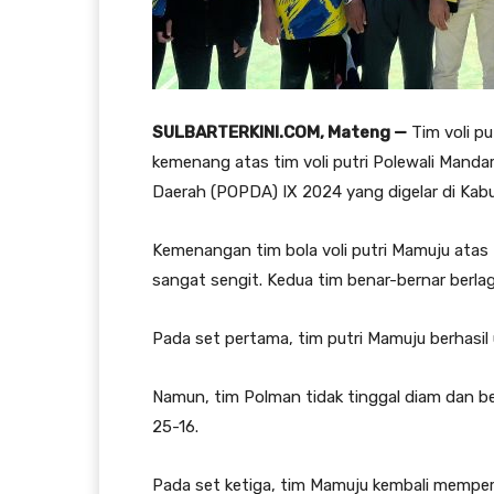
SULBARTERKINI.COM, Mateng —
Tim voli pu
kemenang atas tim voli putri Polewali Mandar
Daerah (POPDA) IX 2024 yang digelar di Ka
Kemenangan tim bola voli putri Mamuju atas
sangat sengit. Kedua tim benar-bernar berla
Pada set pertama, tim putri Mamuju berhasil 
Namun, tim Polman tidak tinggal diam dan b
25-16.
Pada set ketiga, tim Mamuju kembali memperli