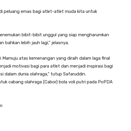
i peluang emas bagi atlet-atlet muda kita untuk
t menemukan bibit-bibit unggul yang siap mengharumkan
bahkan lebih jauh lagi,” jelasnya.
eri Mamuju atas kemenangan yang diraih dalam laga final
jadi motivasi bagi para atlet dan menjadi inspirasi bagi
i dalam dunia olahraga,” tutup Safaruddin.
untuk cabang olahraga (Cabor) bola voli putri pada PoPDA
ju