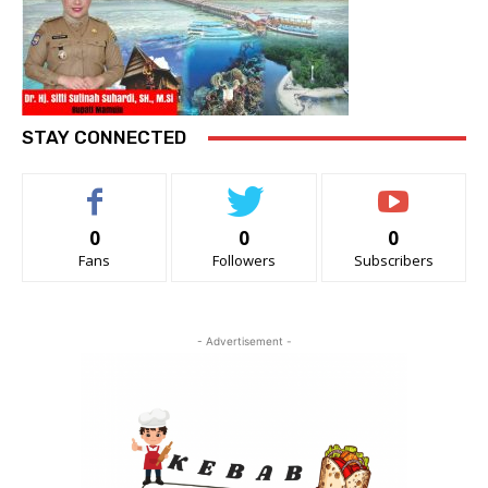
STAY CONNECTED
0
0
0
Fans
Followers
Subscribers
- Advertisement -