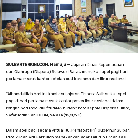
SULBARTERKINI.COM, Mamuju —
Jajaran Dinas Kepemudaan
dan Olahraga (Dispora) Sulawesi Barat, mengikuti apel pagi hari
pertama masuk kantor setelah cuti bersama dan libur nasional.
“Alhamdulillah hari ini, kami dari jajaran Dispora Sulbar ikut apel
pagi di hari pertama masuk kantor pasca libur nasional dalam
rangka hari raya idul fitri 1445 hijriah,” kata Kepala Dispora Sulbar,
Safaruddin Sanusi DM, Selasa (16/4/24).
Dalam apel pagi secara virtual itu, Penjabat (Pj) Gubernur Sulbar,
Prof Zudan Arif Fakrulloh menekankan agar seluruh Organisasi