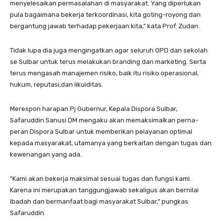
menyelesaikan permasalahan di masyarakat. Yang diperlukan
pula bagaimana bekerja terkoordinasi, kita goting-royong dan
bergantung jawab terhadap pekerjaan kita,” kata Prof. Zudan.
Tidak lupa dia juga mengingatkan agar seluruh OPD dan sekolah
se Sulbar untuk terus melakukan branding dan marketing. Serta
terus mengasah manajemen risiko, baik itu risiko operasional,
hukum, reputasi,dan likuiditas.
Merespon harapan Pj Gubernur, Kepala Dispora Sulbar,
Safaruddin Sanusi DM mengaku akan memaksimalkan perna-
peran Dispora Sulbar untuk memberikan pelayanan optimal
kepada masyarakat, utamanya yang berkaitan dengan tugas dan
kewenangan yang ada.
“Kami akan bekerja maksimal sesuai tugas dan fungsi kami.
Karena ini merupakan tanggungjawab sekaligus akan bernilai
ibadah dan bermanfaat bagi masyarakat Sulbar,” pungkas
Safaruddin.