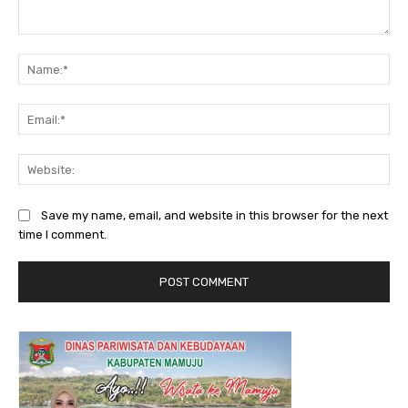
Comment:
Na
Ema
Web
Save my name, email, and website in this browser for the next
time I comment.