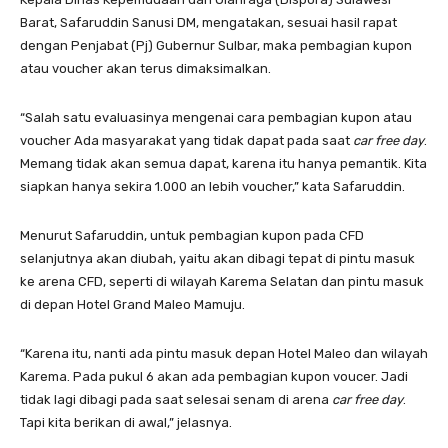
Barat, Safaruddin Sanusi DM, mengatakan, sesuai hasil rapat
dengan Penjabat (Pj) Gubernur Sulbar, maka pembagian kupon
atau voucher akan terus dimaksimalkan.
“Salah satu evaluasinya mengenai cara pembagian kupon atau
voucher Ada masyarakat yang tidak dapat pada saat
car free day
.
Memang tidak akan semua dapat, karena itu hanya pemantik. Kita
siapkan hanya sekira 1.000 an lebih voucher,” kata Safaruddin.
Menurut Safaruddin, untuk pembagian kupon pada CFD
selanjutnya akan diubah, yaitu akan dibagi tepat di pintu masuk
ke arena CFD, seperti di wilayah Karema Selatan dan pintu masuk
di depan Hotel Grand Maleo Mamuju.
“Karena itu, nanti ada pintu masuk depan Hotel Maleo dan wilayah
Karema. Pada pukul 6 akan ada pembagian kupon voucer. Jadi
tidak lagi dibagi pada saat selesai senam di arena
car free day
.
Tapi kita berikan di awal,” jelasnya.