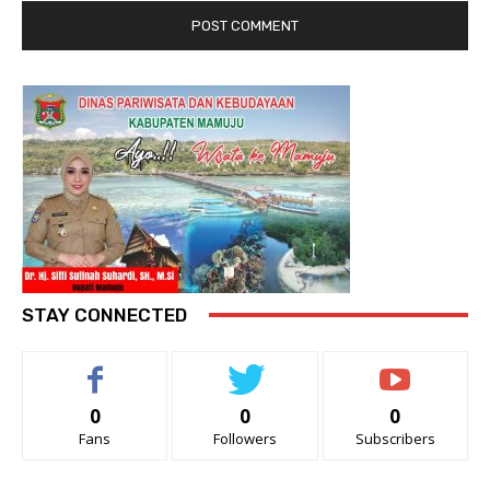
STAY CONNECTED
0
0
0
Fans
Followers
Subscribers