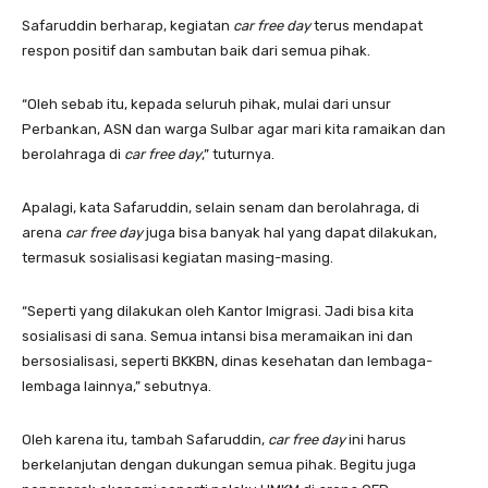
Safaruddin berharap, kegiatan
car free day
terus mendapat
respon positif dan sambutan baik dari semua pihak.
“Oleh sebab itu, kepada seluruh pihak, mulai dari unsur
Perbankan, ASN dan warga Sulbar agar mari kita ramaikan dan
berolahraga di
car free day
,” tuturnya.
Apalagi, kata Safaruddin, selain senam dan berolahraga, di
arena
car free day
juga bisa banyak hal yang dapat dilakukan,
termasuk sosialisasi kegiatan masing-masing.
“Seperti yang dilakukan oleh Kantor Imigrasi. Jadi bisa kita
sosialisasi di sana. Semua intansi bisa meramaikan ini dan
bersosialisasi, seperti BKKBN, dinas kesehatan dan lembaga-
lembaga lainnya,” sebutnya.
Oleh karena itu, tambah Safaruddin,
car free day
ini harus
berkelanjutan dengan dukungan semua pihak. Begitu juga