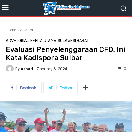
Home
Advetorial
ADVETORIAL
BERITA UTAMA
SULAWESI BARAT
Evaluasi Penyelenggaraan CFD, Ini
Kata Kadispora Sulbar
By
Ashari
0
January 8, 2024
Facebook
Twitter