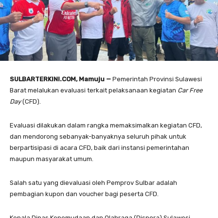
SULBARTERKINI.COM, Mamuju —
Pemerintah Provinsi Sulawesi
Barat melalukan evaluasi terkait pelaksanaan kegiatan
Car Free
Day
(CFD).
Evaluasi dilakukan dalam rangka memaksimalkan kegiatan CFD,
dan mendorong sebanyak-banyaknya seluruh pihak untuk
berpartisipasi di acara CFD, baik dari instansi pemerintahan
maupun masyarakat umum.
Salah satu yang dievaluasi oleh Pemprov Sulbar adalah
pembagian kupon dan voucher bagi peserta CFD.
Kepala Dinas Kepemudaan dan Olahraga (Dispora) Sulawesi