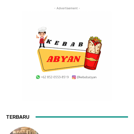
- Advertisement -
TERBARU