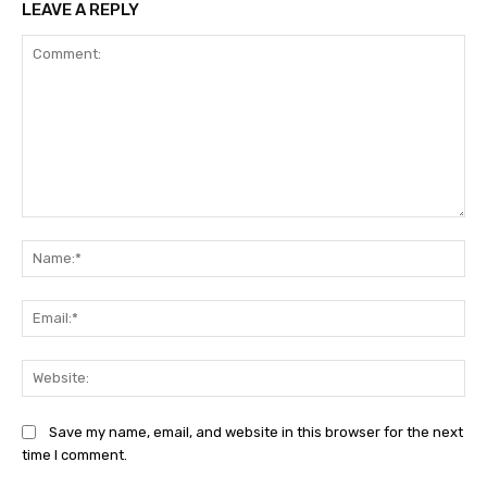
LEAVE A REPLY
Comment:
Na
Ema
Web
Save my name, email, and website in this browser for the next
time I comment.