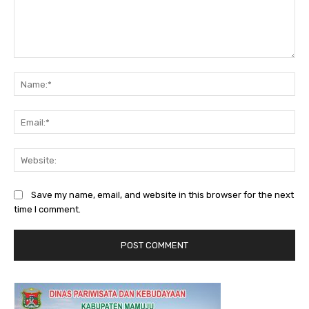
Comment:
Na
Ema
Web
Save my name, email, and website in this browser for the next
time I comment.