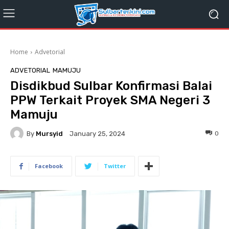
Home
Advetorial
ADVETORIAL
MAMUJU
Disdikbud Sulbar Konfirmasi Balai
PPW Terkait Proyek SMA Negeri 3
Mamuju
By
Mursyid
0
January 25, 2024
Facebook
Twitter