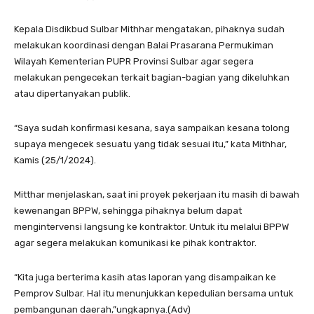
Kepala Disdikbud Sulbar Mithhar mengatakan, pihaknya sudah
melakukan koordinasi dengan Balai Prasarana Permukiman
Wilayah Kementerian PUPR Provinsi Sulbar agar segera
melakukan pengecekan terkait bagian-bagian yang dikeluhkan
atau dipertanyakan publik.
“Saya sudah konfirmasi kesana, saya sampaikan kesana tolong
supaya mengecek sesuatu yang tidak sesuai itu,” kata Mithhar,
Kamis (25/1/2024).
Mitthar menjelaskan, saat ini proyek pekerjaan itu masih di bawah
kewenangan BPPW, sehingga pihaknya belum dapat
mengintervensi langsung ke kontraktor. Untuk itu melalui BPPW
agar segera melakukan komunikasi ke pihak kontraktor.
“Kita juga berterima kasih atas laporan yang disampaikan ke
Pemprov Sulbar. Hal itu menunjukkan kepedulian bersama untuk
pembangunan daerah,”ungkapnya.(Adv)