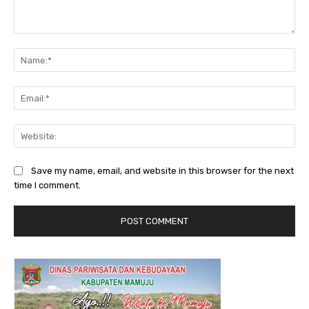
Comment:
Na
Ema
Web
Save my name, email, and website in this browser for the next
time I comment.