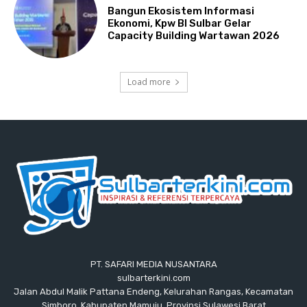
Bangun Ekosistem Informasi
Ekonomi, Kpw BI Sulbar Gelar
Capacity Building Wartawan 2026
Load more
PT. SAFARI MEDIA NUSANTARA
sulbarterkini.com
Jalan Abdul Malik Pattana Endeng, Kelurahan Rangas, Kecamatan
Simboro, Kabupaten Mamuju, Provinsi Sulawesi Barat