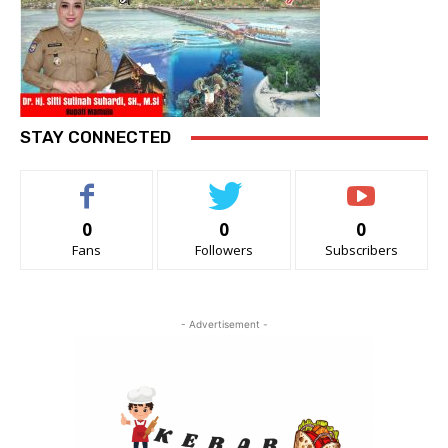
STAY CONNECTED
0
0
0
Fans
Followers
Subscribers
- Advertisement -