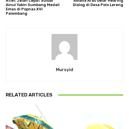
Atlet Jalan Cepat Sulbar
Amalia Aras Gelar Hearing
Ainul Yakin Sumbang Medali
Dialog di Desa Polo Lereng
Emas di Popnas XVI
Palembang
Mursyid
RELATED ARTICLES