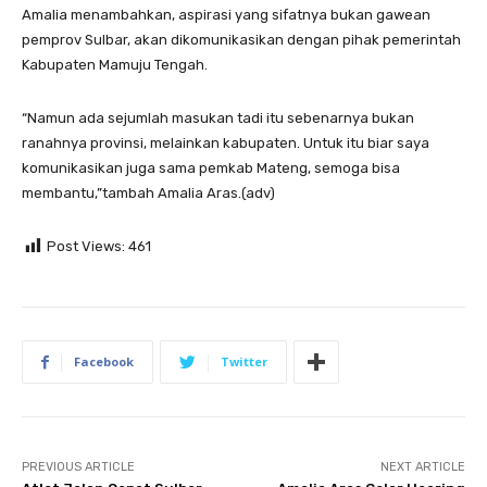
Amalia menambahkan, aspirasi yang sifatnya bukan gawean
pemprov Sulbar, akan dikomunikasikan dengan pihak pemerintah
Kabupaten Mamuju Tengah.
“Namun ada sejumlah masukan tadi itu sebenarnya bukan
ranahnya provinsi, melainkan kabupaten. Untuk itu biar saya
komunikasikan juga sama pemkab Mateng, semoga bisa
membantu,”tambah Amalia Aras.(adv)
Post Views:
461
Facebook
Twitter
PREVIOUS ARTICLE
NEXT ARTICLE