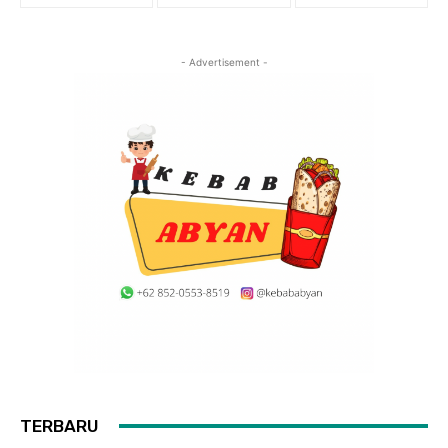
- Advertisement -
TERBARU