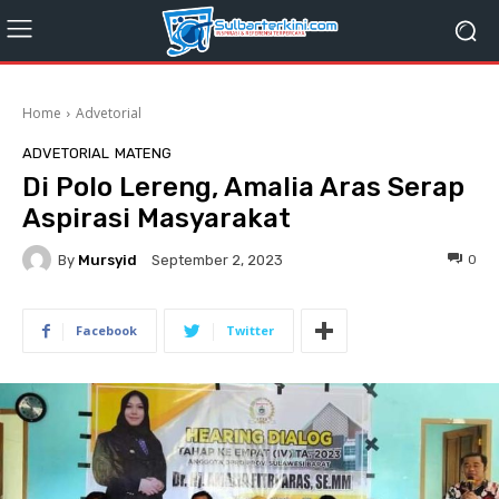
Home
Advetorial
ADVETORIAL
MATENG
Di Polo Lereng, Amalia Aras Serap
Aspirasi Masyarakat
By
Mursyid
0
September 2, 2023
Facebook
Twitter