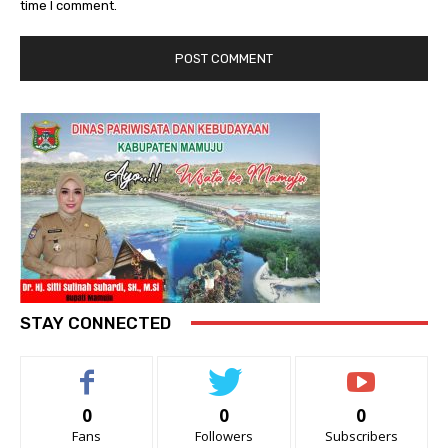
time I comment.
STAY CONNECTED
0
0
0
Fans
Followers
Subscribers