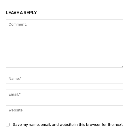
LEAVE A REPLY
Comment:
Na
Ema
Web
Save my name, email, and website in this browser for the next