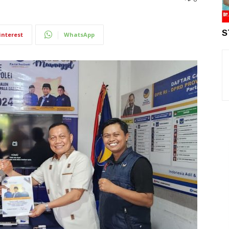
S
interest
WhatsApp