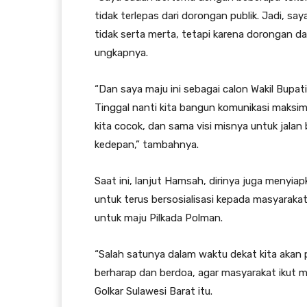
tidak terlepas dari dorongan publik. Jadi, saya
tidak serta merta, tetapi karena dorongan da
ungkapnya.
“Dan saya maju ini sebagai calon Wakil Bupati
Tinggal nanti kita bangun komunikasi maksi
kita cocok, dan sama visi misnya untuk jala
kedepan,” tambahnya.
Saat ini, lanjut Hamsah, dirinya juga menyia
untuk terus bersosialisasi kepada masyarak
untuk maju Pilkada Polman.
“Salah satunya dalam waktu dekat kita akan p
berharap dan berdoa, agar masyarakat ikut m
Golkar Sulawesi Barat itu.