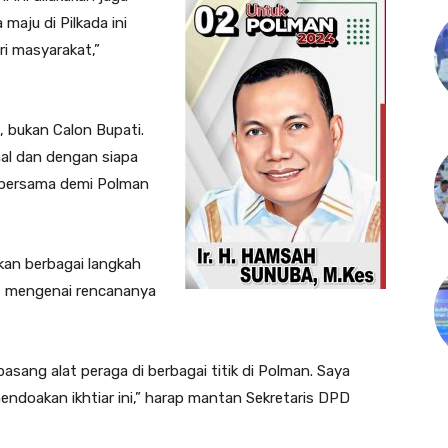
 maju di Pilkada ini
ri masyarakat,”
, bukan Calon Bupati.
mal dan dengan siapa
n bersama demi Polman
pkan berbagai langkah
at mengenai rencananya
asang alat peraga di berbagai titik di Polman. Saya
endoakan ikhtiar ini,” harap mantan Sekretaris DPD