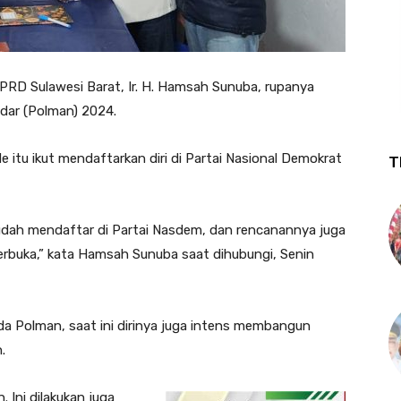
RD Sulawesi Barat, Ir. H. Hamsah Sunuba, rupanya
ndar (Polman) 2024.
de itu ikut mendaftarkan diri di Partai Nasional Demokrat
T
 sudah mendaftar di Partai Nasdem, dan rencanannya juga
terbuka,” kata Hamsah Sunuba saat dihubungi, Senin
 Polman, saat ini dirinya juga intens membangun
.
Ini dilakukan juga