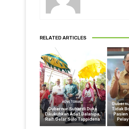
RELATED ARTICLES
ADVETORIAL
Gubernu
Gubernur Suhardi Duka
Tidak B
Dikukuhkan Adat Balanipa,
Pasien 
Raih Gelar Sulo Tappidena
Pela