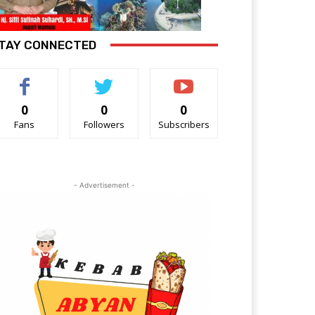
TAY CONNECTED
0
0
0
Fans
Followers
Subscribers
- Advertisement -