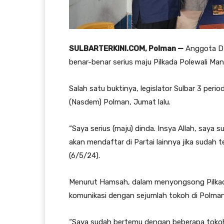
SULBARTERKINI.COM, Polman —
Anggota DP
benar-benar serius maju Pilkada Polewali Ma
Salah satu buktinya, legislator Sulbar 3 perio
(Nasdem) Polman, Jumat lalu.
“Saya serius (maju) dinda. Insya Allah, saya
akan mendaftar di Partai lainnya jika sudah 
(6/5/24).
Menurut Hamsah, dalam menyongsong Pilkada
komunikasi dengan sejumlah tokoh di Polman
“Saya sudah bertemu dengan beberapa tokoh. 