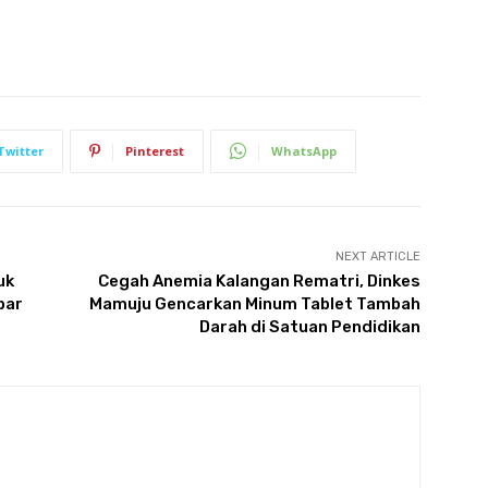
Twitter
Pinterest
WhatsApp
NEXT ARTICLE
uk
Cegah Anemia Kalangan Rematri, Dinkes
bar
Mamuju Gencarkan Minum Tablet Tambah
Darah di Satuan Pendidikan