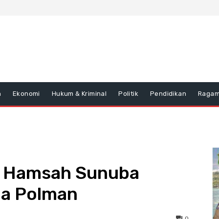
n
Ekonomi
Hukum & Kriminal
Politik
Pendidikan
Raga
, Hamsah Sunuba
da Polman
0