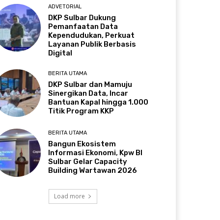
ADVETORIAL
DKP Sulbar Dukung
Pemanfaatan Data
Kependudukan, Perkuat
Layanan Publik Berbasis
Digital
BERITA UTAMA
DKP Sulbar dan Mamuju
Sinergikan Data, Incar
Bantuan Kapal hingga 1.000
Titik Program KKP
BERITA UTAMA
Bangun Ekosistem
Informasi Ekonomi, Kpw BI
Sulbar Gelar Capacity
Building Wartawan 2026
Load more