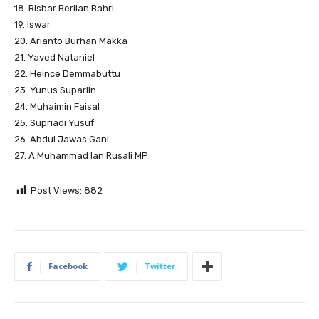
18. Risbar Berlian Bahri
19. Iswar
20. Arianto Burhan Makka
21. Yaved Nataniel
22. Heince Demmabuttu
23. Yunus Suparlin
24. Muhaimin Faisal
25. Supriadi Yusuf
26. Abdul Jawas Gani
27. A.Muhammad Ian Rusali MP
Post Views:
882
Facebook
Twitter