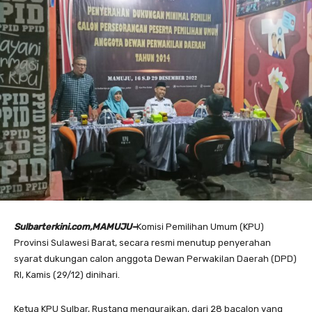
Sulbarterkini.com,MAMUJU–
Komisi Pemilihan Umum (KPU)
Provinsi Sulawesi Barat, secara resmi menutup penyerahan
syarat dukungan calon anggota Dewan Perwakilan Daerah (DPD)
RI, Kamis (29/12) dinihari.
Ketua KPU Sulbar, Rustang menguraikan, dari 28 bacalon yang