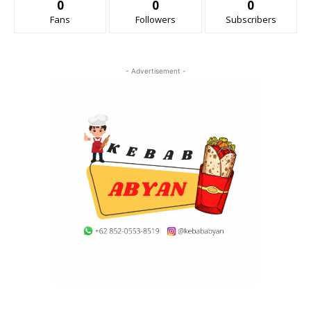
0
0
0
Fans
Followers
Subscribers
- Advertisement -