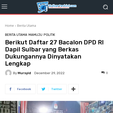
Home
Berita Utama
BERITA UTAMA
MAMUJU
POLITIK
Berikut Daftar 27 Bacalon DPD RI
Dapil Sulbar yang Berkas
Dukungannya Dinyatakan
Lengkap
By
Mursyid
0
December 29, 2022
Facebook
Twitter