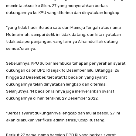
meminta akses ke Silon, 27 yang menyerahkan berkas
dukungannya ke KPU yang diterima dan dinyatakan lengkap.
“yang tidak hadir itu ada satu dari Mamuju Tengah atas nama
Mutmainnah, sampai detik ini tidak datang, dan kita nyatakan
tidak ada perpanjangan, yang lainnya Alhamdulillah datang
semua,”urainya.
Sebelumnya, KPU Sulbar membuka tahapan penyerahan syarat
dukungan calon DPD RI sejak 16 Desember lalu. Ditanggal 26
hingga 28 Desember, tercatat 13 bacalon yang syarat
dukungannya telah dinyatakan lengkap dan diterima.
Selanjutnya, 14 bacalon lainnya juga menyerahkan syarat
dukungannya di hari terakhir, 29 Desember 2022.
“Berkas syarat dukungannya lengkap dan mulai besok, 27 ini
akan dilakukan verifikasi administrasi,”ucap Rustang.
Berikut 27 nama-nama bacalon DPD RI yang berkas syarat