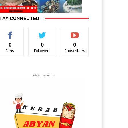
TAY CONNECTED
0
0
0
Fans
Followers
Subscribers
- Advertisement -