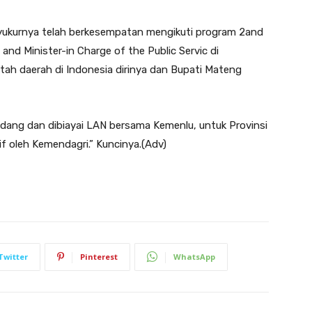
ukurnya telah berkesempatan mengikuti program 2and
 and Minister-in Charge of the Public Servic di
ntah daerah di Indonesia dirinya dan Bupati Mateng
undang dan dibiayai LAN bersama Kemenlu, untuk Provinsi
if oleh Kemendagri.” Kuncinya.(Adv)
Twitter
Pinterest
WhatsApp