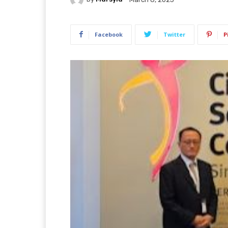
Facebook
Twitter
P