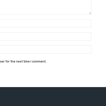
Name:*
Email:*
Website:
ser for the next time I comment.