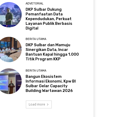
ADVETORIAL
DKP Sulbar Dukung
Pemanfaatan Data
Kependudukan, Perkuat
Layanan Publik Berbasis
Digital
BERITA UTAMA
DKP Sulbar dan Mamuju
Sinergikan Data, Incar
Bantuan Kapal hingga 1.000
Titik Program KKP
BERITA UTAMA
Bangun Ekosistem
Informasi Ekonomi, Kpw BI
Sulbar Gelar Capacity
Building Wartawan 2026
Load more