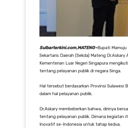
Sulbarterkini.com,MATENG–
Bupati Mamuju 
Sekartaris Daerah (Sekda) Mateng Dr.Aska
Kementerian Luar Negeri Singapura mengikuti
tentang pelayanan publik di negara Singa.
Hal tersebut berdasarkan Provinsi Sulawesi Ba
dalam hal pelayanan publik.
Dr.Askary membeberkan bahwa, dirinya bers
tentang pelayanan publik. Dimana kegiatan it
Inovatif se-Indonesia untuk tahap kedua.