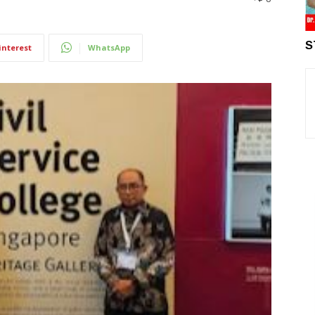
S
interest
WhatsApp