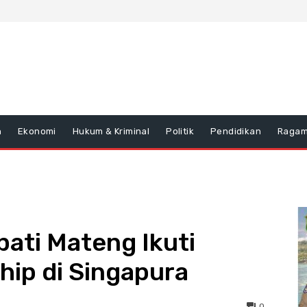
n
Ekonomi
Hukum & Kriminal
Politik
Pendidikan
Raga
ati Mateng Ikuti
hip di Singapura
0