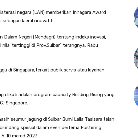
nisterasi negara (LAN) memberikan Innagara Award
sebagai daerah inovatif.
an Dalam Negeri (Mendagri) tentang indeks inovasi,
nilai tertinggi di Prov.Sulbar” terangnya, Rabu
ggu di Singapura,terkait publik servis atau layanan
g diikuti adalah program capacity Building Rising yang
SC) Singapore.
sih seumur jagung di Sulbar Bumi Lalla Tasisara telah
 diundang spesial dalam even bertema Fostering
d 6-10 marcd 2023.