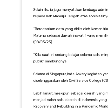
Selain itu, ia juga menyatakan lembaga admi
kepada Kab.Mamuju Tengah atas apresiasinya 
“Berdasarkan data yang dirilis oleh Kementri
Mateng sebagai daerah inovatif yang memiliki 
(08/03/23)
“Kita saat ini sedang belajar selama satu min
publik” sambungnya
Selama di Singapura,kata Askary kegiatan yan
diselenggarakan oleh Civil Service College (C
Lebih lanjut,meskipun sebagai daerah yang ma
menjadi salah satu daerah di Indonesia yang
Recovery and Rebuilding in a Pandemic Worl