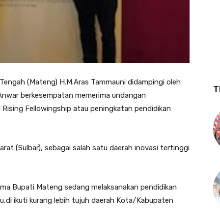
Tengah (Mateng) H.M.Aras Tammauni didampingi oleh
T
ry Anwar berkesempatan memerima undangan
 Rising Fellowingship atau peningkatan pendidikan
rat (Sulbar), sebagai salah satu daerah inovasi tertinggi
ama Bupati Mateng sedang melaksanakan pendidikan
u,di ikuti kurang lebih tujuh daerah Kota/Kabupaten