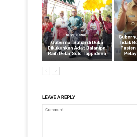
ADVETORIAL
Gubernu
Gubernur Suhardi Duka
Tidak B
Dikukuhkan Adat Balanipa,
Pasien 
Raih Gelar Sulo Tappidena
Pela
LEAVE A REPLY