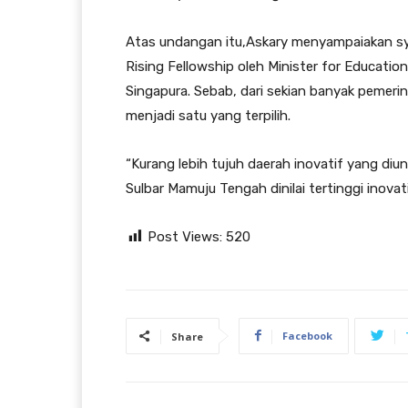
Atas undangan itu,Askary menyampaiakan sy
Rising Fellowship oleh Minister for Education
Singapura. Sebab, dari sekian banyak pemeri
menjadi satu yang terpilih.
“Kurang lebih tujuh daerah inovatif yang di
Sulbar Mamuju Tengah dinilai tertinggi inovat
Post Views:
520
Facebook
Share