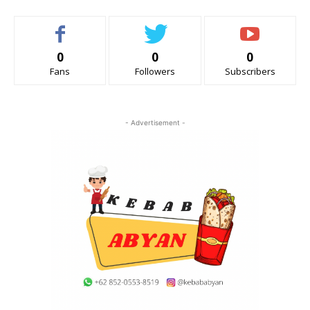
0
0
0
Fans
Followers
Subscribers
- Advertisement -