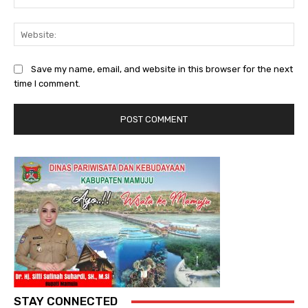
Web
Save my name, email, and website in this browser for the next
time I comment.
STAY CONNECTED