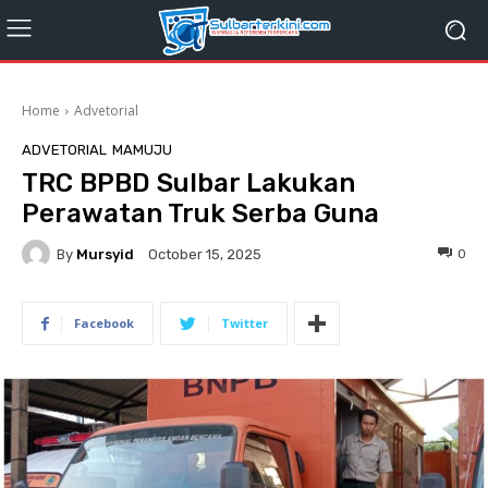
Home
Advetorial
ADVETORIAL
MAMUJU
TRC BPBD Sulbar Lakukan
Perawatan Truk Serba Guna
By
Mursyid
0
October 15, 2025
Facebook
Twitter