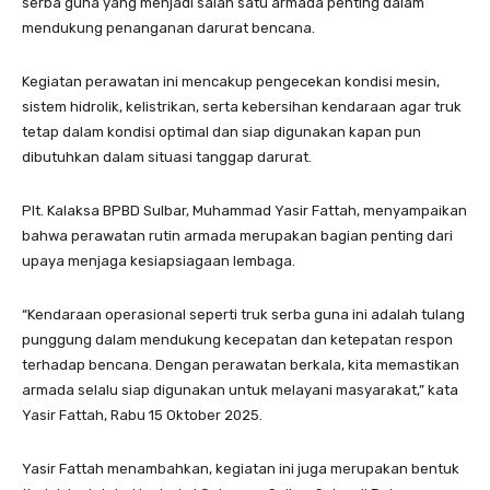
serba guna yang menjadi salah satu armada penting dalam
mendukung penanganan darurat bencana.
Kegiatan perawatan ini mencakup pengecekan kondisi mesin,
sistem hidrolik, kelistrikan, serta kebersihan kendaraan agar truk
tetap dalam kondisi optimal dan siap digunakan kapan pun
dibutuhkan dalam situasi tanggap darurat.
Plt. Kalaksa BPBD Sulbar, Muhammad Yasir Fattah, menyampaikan
bahwa perawatan rutin armada merupakan bagian penting dari
upaya menjaga kesiapsiagaan lembaga.
“Kendaraan operasional seperti truk serba guna ini adalah tulang
punggung dalam mendukung kecepatan dan ketepatan respon
terhadap bencana. Dengan perawatan berkala, kita memastikan
armada selalu siap digunakan untuk melayani masyarakat,” kata
Yasir Fattah, Rabu 15 Oktober 2025.
Yasir Fattah menambahkan, kegiatan ini juga merupakan bentuk