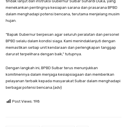
tindak lanjut dari instruksi Gubernur Sulbar Suhardi Duka, yang
menekankan pentingnya kesiapan sarana dan prasarana BPBD
dalam menghadapi potensi bencana, terutama menjelang musim
hujan.
“Bapak Gubernur berpesan agar seluruh peralatan dan personel
BPBD selalu dalam kondisi siaga. Kami menindaklanjuti dengan
memastikan setiap unit kendaraan dan perlengkapan tanggap
darurat terpelihara dengan baik,” tutupnya.
Dengan langkah ini, BPBD Sulbar terus menunjukkan
komitmennya dalam menjaga kesiapsiagaan dan memberikan
pelayanan terbaik kepada masyarakat Sulbar dalam menghadapi
berbagai potensi bencana.(adv)
Post Views:
198