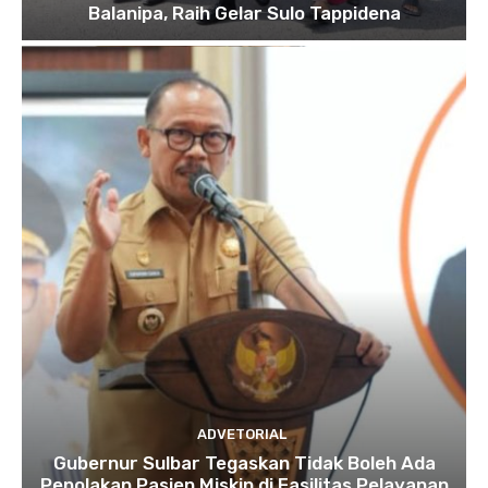
Balanipa, Raih Gelar Sulo Tappidena
ADVETORIAL
Gubernur Sulbar Tegaskan Tidak Boleh Ada
Penolakan Pasien Miskin di Fasilitas Pelayanan