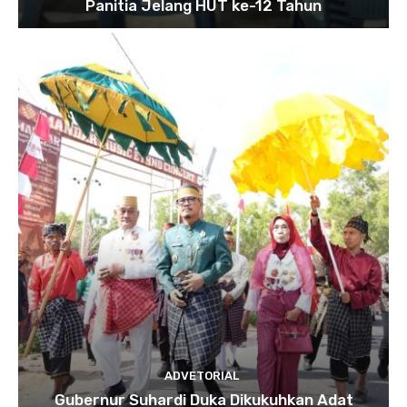
Panitia Jelang HUT ke-12 Tahun
ADVETORIAL
Gubernur Suhardi Duka Dikukuhkan Adat