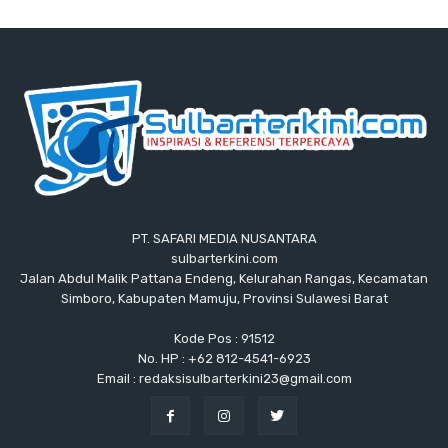
PT. SAFARI MEDIA NUSANTARA
sulbarterkini.com
Jalan Abdul Malik Pattana Endeng, Kelurahan Rangas, Kecamatan
Simboro, Kabupaten Mamuju, Provinsi Sulawesi Barat
Kode Pos : 91512
No. HP : +62 812-4541-6923
Email : redaksisulbarterkini23@gmail.com