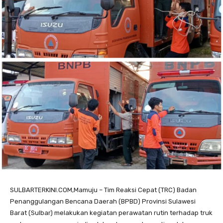
SULBARTERKINI.COM,Mamuju – Tim Reaksi Cepat (TRC) Badan
Penanggulangan Bencana Daerah (BPBD) Provinsi Sulawesi
Barat (Sulbar) melakukan kegiatan perawatan rutin terhadap truk