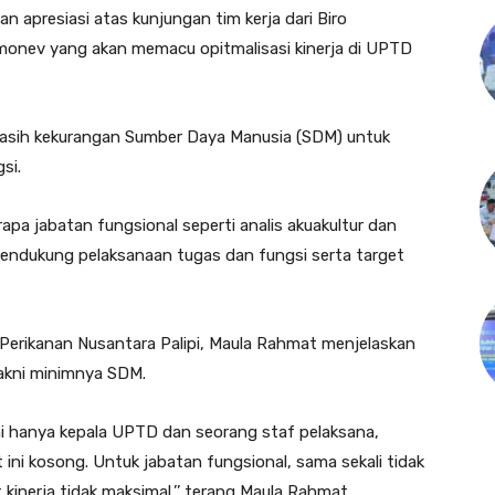
apresiasi atas kunjungan tim kerja dari Biro
monev yang akan memacu opitmalisasi kinerja di UPTD
sih kekurangan Sumber Daya Manusia (SDM) untuk
si.
pa jabatan fungsional seperti analis akuakultur dan
mendukung pelaksanaan tugas dan fungsi serta target
Perikanan Nusantara Palipi, Maula Rahmat menjelaskan
akni minimnya SDM.
ni hanya kepala UPTD dan seorang staf pelaksana,
ni kosong. Untuk jabatan fungsional, sama sekali tidak
kinerja tidak maksimal,’’ terang Maula Rahmat.