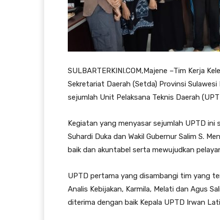
SULBARTERKINI.COM,Majene –Tim Kerja Kelem
Sekretariat Daerah (Setda) Provinsi Sulawesi
sejumlah Unit Pelaksana Teknis Daerah (UPT
Kegiatan yang menyasar sejumlah UPTD ini s
Suhardi Duka dan Wakil Gubernur Salim S. Me
baik dan akuntabel serta mewujudkan pelayan
UPTD pertama yang disambangi tim yang terdi
Analis Kebijakan, Karmila, Melati dan Agus S
diterima dengan baik Kepala UPTD Irwan Lati