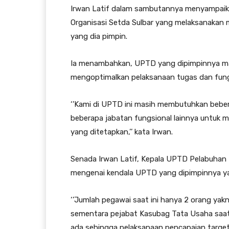
Irwan Latif dalam sambutannya menyampaikan 
Organisasi Setda Sulbar yang melaksanakan 
yang dia pimpin.
Ia menambahkan, UPTD yang dipimpinnya ma
mengoptimalkan pelaksanaan tugas dan fung
‘’Kami di UPTD ini masih membutuhkan bebera
beberapa jabatan fungsional lainnya untuk 
yang ditetapkan,’’ kata Irwan.
Senada Irwan Latif, Kepala UPTD Pelabuhan 
mengenai kendala UPTD yang dipimpinnya y
‘’Jumlah pegawai saat ini hanya 2 orang yak
sementara pejabat Kasubag Tata Usaha saat i
ada sehingga pelaksanaan pencapaian target 