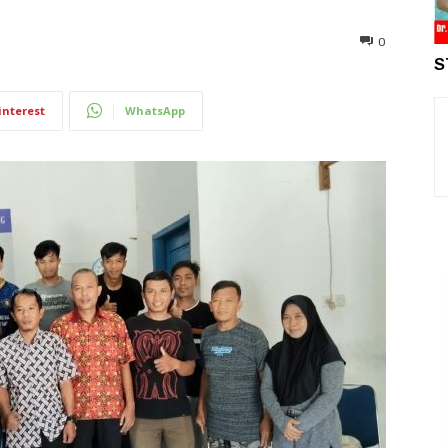
0
S
interest
WhatsApp