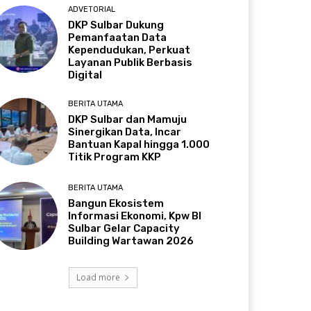
ADVETORIAL
DKP Sulbar Dukung
Pemanfaatan Data
Kependudukan, Perkuat
Layanan Publik Berbasis
Digital
BERITA UTAMA
DKP Sulbar dan Mamuju
Sinergikan Data, Incar
Bantuan Kapal hingga 1.000
Titik Program KKP
BERITA UTAMA
Bangun Ekosistem
Informasi Ekonomi, Kpw BI
Sulbar Gelar Capacity
Building Wartawan 2026
Load more