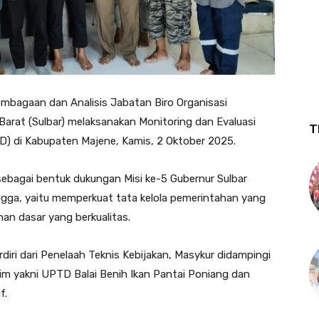
bagaan dan Analisis Jabatan Biro Organisasi
 Barat (Sulbar) melaksanakan Monitoring dan Evaluasi
T
D) di Kabupaten Majene, Kamis, 2 Oktober 2025.
ebagai bentuk dukungan Misi ke-5 Gubernur Sulbar
ngga, yaitu memperkuat tata kelola pemerintahan yang
an dasar yang berkualitas.
ri dari Penelaah Teknis Kebijakan, Masykur didampingi
alim yakni UPTD Balai Benih Ikan Pantai Poniang dan
f.