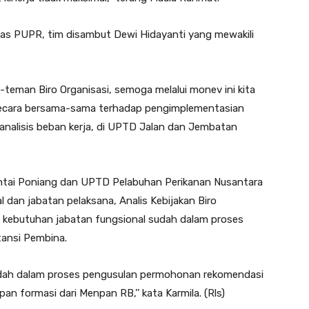
s PUPR, tim disambut Dewi Hidayanti yang mewakili
teman Biro Organisasi, semoga melalui monev ini kita
ecara bersama-sama terhadap pengimplementasian
analisis beban kerja, di UPTD Jalan dan Jembatan
ntai Poniang dan UPTD Pelabuhan Perikanan Nusantara
 dan jabatan pelaksana, Analis Kebijakan Biro
k kebutuhan jabatan fungsional sudah dalam proses
ansi Pembina.
udah dalam proses pengusulan permohonan rekomendasi
n formasi dari Menpan RB,’’ kata Karmila. (Rls)