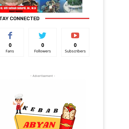
TAY CONNECTED
0
0
0
Fans
Followers
Subscribers
- Advertisement -