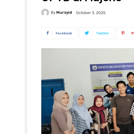
By
Mursyid
October 3, 2025
Facebook
Twitter
P