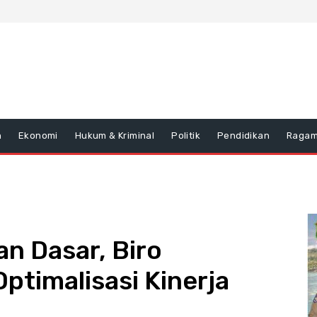
n
Ekonomi
Hukum & Kriminal
Politik
Pendidikan
Raga
n Dasar, Biro
ptimalisasi Kinerja