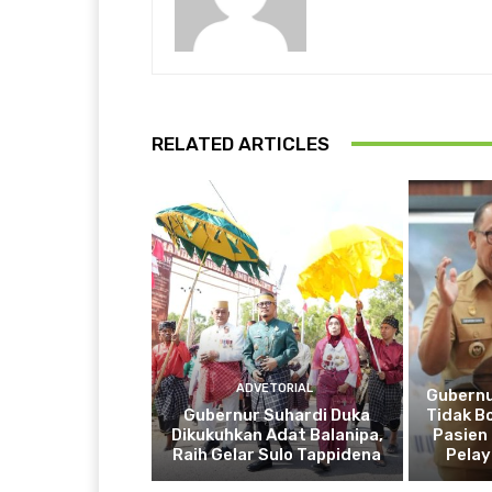
RELATED ARTICLES
ADVETORIAL
Gubernu
Gubernur Suhardi Duka
Tidak B
Dikukuhkan Adat Balanipa,
Pasien 
Raih Gelar Sulo Tappidena
Pela