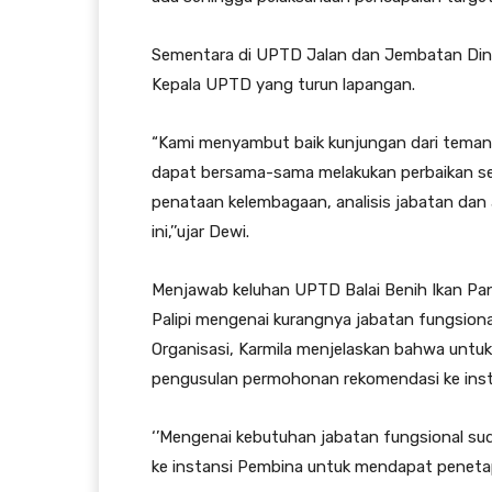
Sementara di UPTD Jalan dan Jembatan Dina
Kepala UPTD yang turun lapangan.
“Kami menyambut baik kunjungan dari teman-
dapat bersama-sama melakukan perbaikan s
penataan kelembagaan, analisis jabatan dan 
ini,’’ujar Dewi.
Menjawab keluhan UPTD Balai Benih Ikan Pa
Palipi mengenai kurangnya jabatan fungsional
Organisasi, Karmila menjelaskan bahwa untu
pengusulan permohonan rekomendasi ke inst
‘’Mengenai kebutuhan jabatan fungsional s
ke instansi Pembina untuk mendapat penetapa