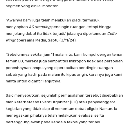
segmen yang dinilai monoton.
“Awalnya kami juga telah melakukan gladi, termasuk
menyiapkan
AC standing
pendingin ruangan, tetapi hingga
menjelang debat itu tidak terjadi,” jelasnya dipertemuan
Coffe
Ninght
bersama Media, Sabtu (3/11/24).
“Sebelumnya sekitar jam 11 malam itu, kami kumpul dengan teman
teman LO, mereka juga sempat tes mikropon tidak ada persoalan,
pencahayaan lampu, yang dipersoalkan pendingin ruangan
sebab yang hadir pada malam itu kipas angin, kursinya juga kami
minta untuk diganti,” lanjutnya.
Said menyebutkan, sejumlah permasalahan tersebut disebabkan
oleh keterbatasan Event Organizer (EO) atau penyelenggara
kegiatan yang tidak siap di nomentum debat pilgub. Namun, ia
menegaskan pihaknya telah melakukan evaluasi serta
bertanggungjawab pada kendala teknis yang terjadi.