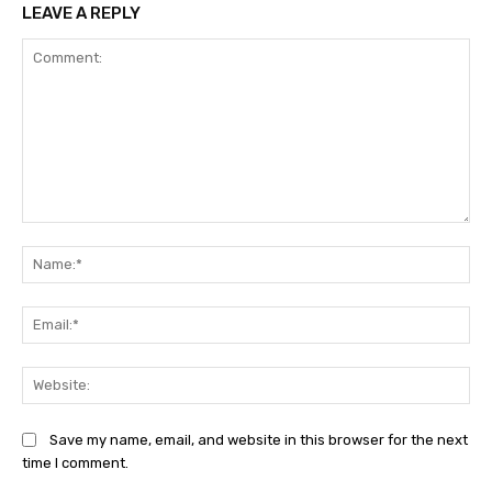
LEAVE A REPLY
Comment:
Na
Ema
Web
Save my name, email, and website in this browser for the next
time I comment.