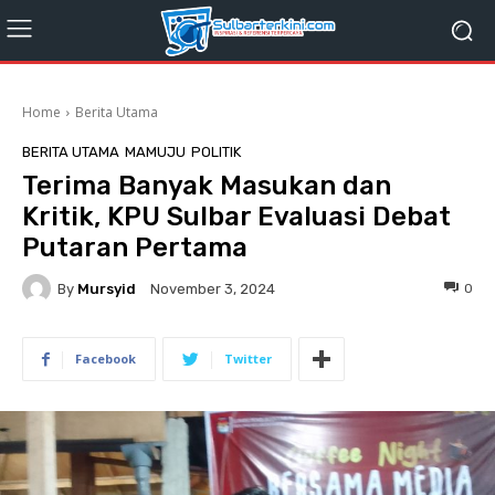
Home
Berita Utama
BERITA UTAMA
MAMUJU
POLITIK
Terima Banyak Masukan dan
Kritik, KPU Sulbar Evaluasi Debat
Putaran Pertama
By
Mursyid
0
November 3, 2024
Facebook
Twitter