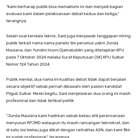
“Kami berharap publik bisa memaklumi ini dan menjadi bagian
evaluasi kami dalam pelaksanaan debat kedua dan ketiga,”
terangnya.
Selain soal kendala teknis, Said juga menjawab tanggapan miring
publik terkait nama nama panelis tim perumus yakni Junda
Maulana, dan Yundini Husni Djamaluddin yang ditetapkan KPU
pada 7 Oktober 2024 melalui Surat Keputusan (SK) KPU Sulbar
Nomor 124 Tahun 2024.
Publik menilai, dua nama ini kualitas debat tidak dapat berjalan
secara objektif sebab pernah dibawahi oleh paslon kandidat
Pilgub Sulbar. Meski begitu, Said menjelaskan dua orang ini masih
profesional dan tidak terlibat politik.
“Junda Maulana kami hadirkan sebab beliau ahli perencanaan
menyusun RPJMD walaupun itu masih rancangan teknokrat, dan
di satu sisi beliau juga diikat dengan netralitas ASN, dan kami fikir
ini sudah profesional,” terangnya.