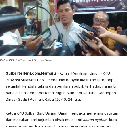
Ketua KPU Sulbar Said Usman Umar
Sulbarterkini.com,Mamuju
– Komisi Pemilihan Umum (KPU)
Provinsi Sulawesi Barat menerima banyak masukan terhahap
sejumlah kendala teknis dan penilaian publik terhadap nama tim
panelis usai debat pertama Pilgub Sulbar di Gedung Gabungan
Dinas (Gadis) Polman, Rabu (30/10/24)lalu.
Ketua KPU Sulbar Said Usman Umar mengaku menerima catatan
dan masukan dari sejumlah pihak mulai dari
sound system
, kursi,
suasana panas di ruangan, hingga mekanisme waktu setiap