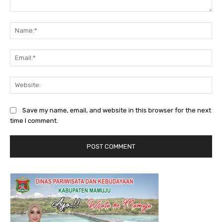
Comment:
Na
Ema
Web
Save my name, email, and website in this browser for the next
time I comment.