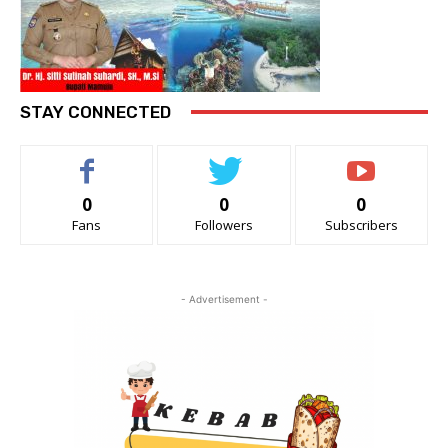
STAY CONNECTED
0
0
0
Fans
Followers
Subscribers
- Advertisement -