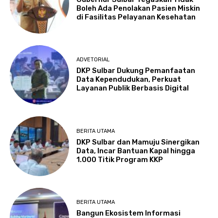
Boleh Ada Penolakan Pasien Miskin
di Fasilitas Pelayanan Kesehatan
ADVETORIAL
DKP Sulbar Dukung Pemanfaatan
Data Kependudukan, Perkuat
Layanan Publik Berbasis Digital
BERITA UTAMA
DKP Sulbar dan Mamuju Sinergikan
Data, Incar Bantuan Kapal hingga
1.000 Titik Program KKP
BERITA UTAMA
Bangun Ekosistem Informasi