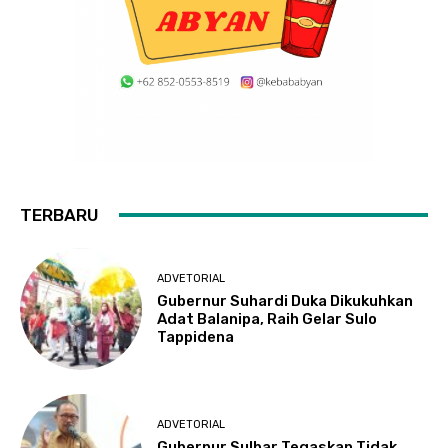
TERBARU
ADVETORIAL
Gubernur Suhardi Duka Dikukuhkan
Adat Balanipa, Raih Gelar Sulo
Tappidena
ADVETORIAL
Gubernur Sulbar Tegaskan Tidak