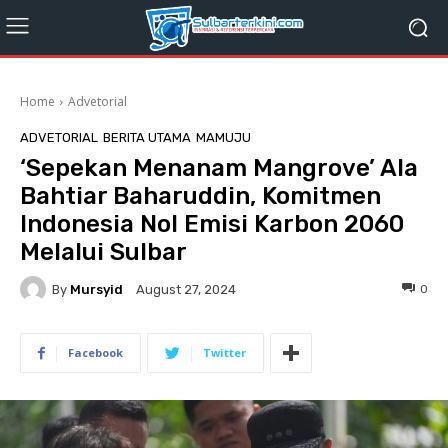
Home
Advetorial
ADVETORIAL
BERITA UTAMA
MAMUJU
‘Sepekan Menanam Mangrove’ Ala
Bahtiar Baharuddin, Komitmen
Indonesia Nol Emisi Karbon 2060
Melalui Sulbar
By
Mursyid
0
August 27, 2024
Facebook
Twitter