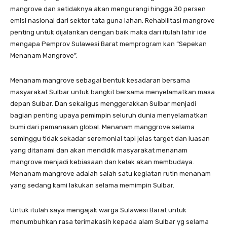
mangrove dan setidaknya akan mengurangi hingga 30 persen
emisi nasional dari sektor tata guna lahan. Rehabilitasi mangrove
penting untuk dijalankan dengan baik maka dari itulah lahir ide
mengapa Pemprov Sulawesi Barat memprogram kan “Sepekan
Menanam Mangrove”.
Menanam mangrove sebagai bentuk kesadaran bersama
masyarakat Sulbar untuk bangkit bersama menyelamatkan masa
depan Sulbar. Dan sekaligus menggerakkan Sulbar menjadi
bagian penting upaya pemimpin seluruh dunia menyelamatkan
bumi dari pemanasan global. Menanam manggrove selama
seminggu tidak sekadar seremonial tapi jelas target dan luasan
yang ditanami dan akan mendidik masyarakat menanam
mangrove menjadi kebiasaan dan kelak akan membudaya.
Menanam mangrove adalah salah satu kegiatan rutin menanam
yang sedang kami lakukan selama memimpin Sulbar.
Untuk itulah saya mengajak warga Sulawesi Barat untuk
menumbuhkan rasa terimakasih kepada alam Sulbar yg selama