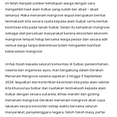
ini telah menjadi sumber kehidupan warga dengan cara
mengambil hasil alam Sulbar yang sudah ber abad – abad
lamanya. Maka menanam mangrove wujud merupakan bentuk
terimakasih kita secara nyata kepada alam Sulbar serta bentuk
kecintaan kita pada tanah Sulbar. Selain itu kehadiran mangrove
sebagai alat persatuan masyarakat karena ekosistem ekonomi
mangrove tempat hidup bersama warga pesisir dan secara adil
semua warga tanpa diskriminasi boleh mengambil manfaat
keberadaan mangrove.
Untuk itulah kepada seluruh komunitas di Sulbar, pemerintahan,
swasta dan organisasi ayoo, mari bergabung dalam Gerakan
Menanam Mangrove selama sepekan 2 hingga 9 September
2024. Wujudkan dan konkritkan kecintaan kita pada alam sekitar
kita khususnya Sulbar dan nyatakan terimakasih kepada alam
Sulbar dengan secara sukarela, ikhlas mandiri dan gotong
menanam mangrove.Gerakan menanam mangrove akan saya
lakukam secara konsisten setiap waktu bersama seluruh
masyarakat, penyelenggara negara, tokoh tokoh masy, partai