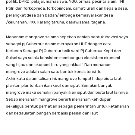
politik, DPRD, pelajar, mahasiswa, NGO, ormas, pecinta alam, TNI
Polri dan forkopimda, forkopimcam, camat lurah dan kepala desa,
perangkat desa dan badan/lembaga kemasyarakar desa
/kelurahan, PKK, karang taruna, dasawisama, tagana.
Menanam mangrove selama sepekan adalah bentuk inovasi saya
sebagai pj Gubernur dalam merayakan HUT dengan cara
berbeda.Sebagai Pj Gubernur baik saat Pj Gubernur Kepri dan
Sulsel saya selalu konsisten membangun ekosistem ekonomi
yang hijau dan ekonomi biru yang inklusif. Dan menanam
mangrove adalah salah satu bentuk konsistensi itu.
Akhir kata dalam tulisan ini, mangrove tempat hidup biota laut,
planton planto, ikan ikan kecil dan siput. Semakin banyak
mangrove maka semakin banyak ikan siput dan biota laut lainnya.
Sebab menanam mangrove berarti menanam kehidupan
sekaligus bentuk perhatian sebagai pemerintah untuk ketahanan
dan kedaulatan pangan berbasis pesisir dan laut.