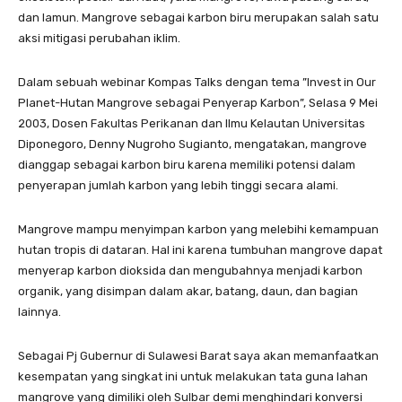
dan lamun. Mangrove sebagai karbon biru merupakan salah satu
aksi mitigasi perubahan iklim.
Dalam sebuah webinar Kompas Talks dengan tema ”Invest in Our
Planet-Hutan Mangrove sebagai Penyerap Karbon”, Selasa 9 Mei
2003, Dosen Fakultas Perikanan dan Ilmu Kelautan Universitas
Diponegoro, Denny Nugroho Sugianto, mengatakan, mangrove
dianggap sebagai karbon biru karena memiliki potensi dalam
penyerapan jumlah karbon yang lebih tinggi secara alami.
Mangrove mampu menyimpan karbon yang melebihi kemampuan
hutan tropis di dataran. Hal ini karena tumbuhan mangrove dapat
menyerap karbon dioksida dan mengubahnya menjadi karbon
organik, yang disimpan dalam akar, batang, daun, dan bagian
lainnya.
Sebagai Pj Gubernur di Sulawesi Barat saya akan memanfaatkan
kesempatan yang singkat ini untuk melakukan tata guna lahan
mangrove yang dimiliki oleh Sulbar demi menghindari konversi