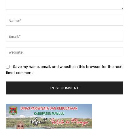
Comment:
Na
Ema
Web
Save my name, email, and website in this browser for the next
time I comment.