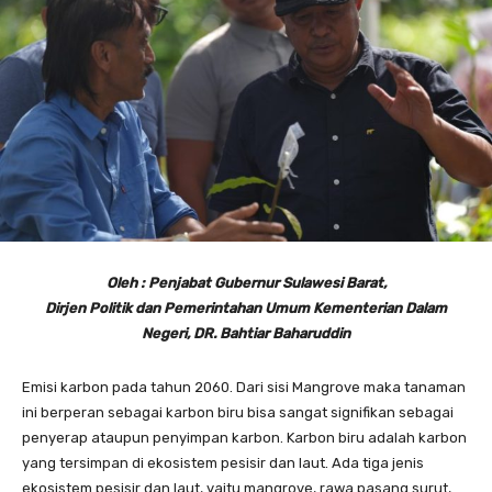
Oleh : Penjabat Gubernur Sulawesi Barat,
Dirjen Politik dan Pemerintahan Umum Kementerian Dalam
Negeri, DR. Bahtiar Baharuddin
Emisi karbon pada tahun 2060. Dari sisi Mangrove maka tanaman
ini berperan sebagai karbon biru bisa sangat signifikan sebagai
penyerap ataupun penyimpan karbon. Karbon biru adalah karbon
yang tersimpan di ekosistem pesisir dan laut. Ada tiga jenis
ekosistem pesisir dan laut, yaitu mangrove, rawa pasang surut,