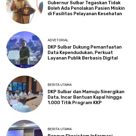
Gubernur Sulbar Tegaskan Tidak
Boleh Ada Penolakan Pasien Miskin
di Fasilitas Pelayanan Kesehatan
ADVETORIAL
DKP Sulbar Dukung Pemanfaatan
Data Kependudukan, Perkuat
Layanan Publik Berbasis Digital
BERITA UTAMA
DKP Sulbar dan Mamuju Sinergikan
Data, Incar Bantuan Kapal hingga
1.000 Titik Program KKP
BERITA UTAMA