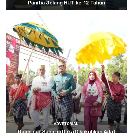
Panitia Jelang HUT ke-12 Tahun
ADVETORIAL
Gubernur Suhardi Duka Dikukuhkan Adat