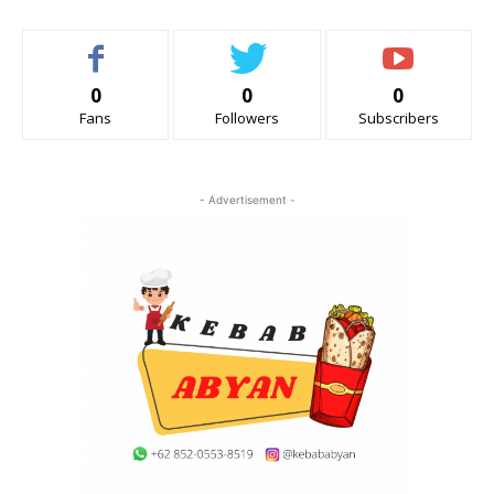
0
0
0
Fans
Followers
Subscribers
- Advertisement -