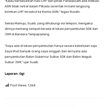
“Kalau berdasarkan hasi LHP dari pihak Panwascam ada indikasi
ASN tidak netral dalam Pilkada serentak ini kami langsung
kirimkan LHP tersebut ke Komisi ASN,” tegas Rusdin.
Sekda Mamuju, Suaib, yang dihubungi via telepon, mengakui
dirinya memang sempat berada di lokasi penyambutan SDK dan
JSM di Bandara Tampapadang.
“Saya ada di lokasi penyambutan hanya secara kebetulan saja.
Saya lihat banyak orang saya singgah dan ternyata ada
penyambutan Balon Gubernur Sulbar SDK dan Balon Wagub
Sulbar JSM,” ujar Suaib.
Laporan: Ogi
Post Views:
1,364