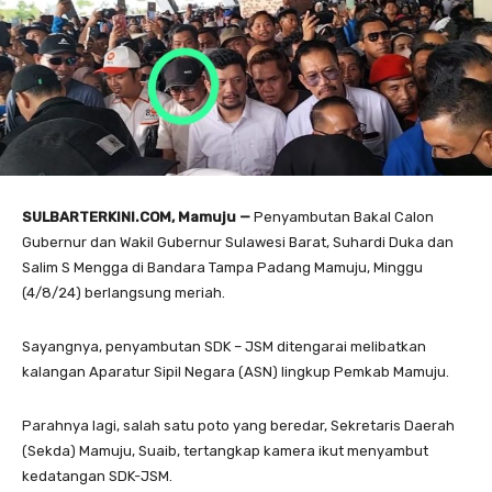
SULBARTERKINI.COM, Mamuju —
Penyambutan Bakal Calon
Gubernur dan Wakil Gubernur Sulawesi Barat, Suhardi Duka dan
Salim S Mengga di Bandara Tampa Padang Mamuju, Minggu
(4/8/24) berlangsung meriah.
Sayangnya, penyambutan SDK – JSM ditengarai melibatkan
kalangan Aparatur Sipil Negara (ASN) lingkup Pemkab Mamuju.
Parahnya lagi, salah satu poto yang beredar, Sekretaris Daerah
(Sekda) Mamuju, Suaib, tertangkap kamera ikut menyambut
kedatangan SDK-JSM.