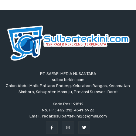
PT. SAFARI MEDIA NUSANTARA
sulbarterkini.com
Jalan Abdul Malik Pattana Endeng, Kelurahan Rangas, Kecamatan
Simboro, Kabupaten Mamuju, Provinsi Sulawesi Barat
Kode Pos : 91512
No. HP : +62 812-4541-6923
Email : redaksisulbarterkini23@gmail.com