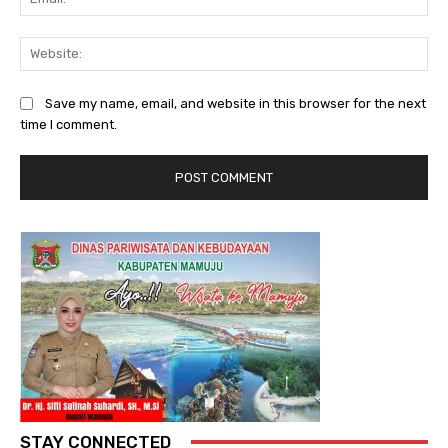
Web
Save my name, email, and website in this browser for the next
time I comment.
STAY CONNECTED