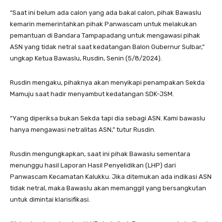
“Saat ini belum ada calon yang ada bakal calon, pihak Bawaslu
kemarin memerintahkan pihak Panwascam untuk melakukan
pemantuan di Bandara Tampapadang untuk mengawasi pihak
ASN yang tidak netral saat kedatangan Balon Gubernur Sulbar,”
ungkap Ketua Bawaslu, Rusdin, Senin (5/8/2024).
Rusdin mengaku, pihaknya akan menyikapi penampakan Sekda
Mamuju saat hadir menyambut kedatangan SDK-JSM.
“Yang diperiksa bukan Sekda tapi dia sebagi ASN. Kami bawaslu
hanya mengawasi netralitas ASN,” tutur Rusdin.
Rusdin mengungkapkan, saat ini pihak Bawaslu sementara
menunggu hasil Laporan Hasil Penyelidikan (LHP) dari
Panwascam Kecamatan Kalukku. Jika ditemukan ada indikasi ASN
tidak netral, maka Bawaslu akan memanggil yang bersangkutan
untuk dimintai klarisifikasi.