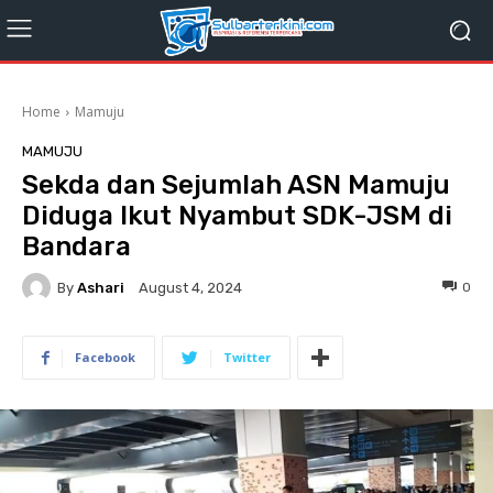
Home
Mamuju
MAMUJU
Sekda dan Sejumlah ASN Mamuju
Diduga Ikut Nyambut SDK-JSM di
Bandara
By
Ashari
0
August 4, 2024
Facebook
Twitter