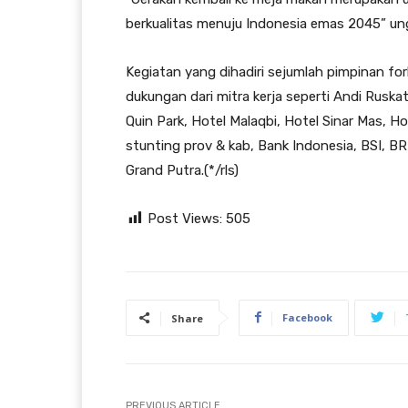
berkualitas menuju Indonesia emas 2045” u
Kegiatan yang dihadiri sejumlah pimpinan for
dukungan dari mitra kerja seperti Andi Ruska
Quin Park, Hotel Malaqbi, Hotel Sinar Mas, Ho
stunting prov & kab, Bank Indonesia, BSI, BRI
Grand Putra.(*/rls)
Post Views:
505
Facebook
Share
PREVIOUS ARTICLE