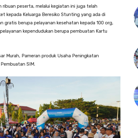
 ribuan peserta, melalui kegiatan ini juga telah
et kepada Keluarga Beresiko Stunting yang ada di
 gratis berupa pelayanan kesehatan kepada 100 org,
, pelayanan kependudukan berupa pembuatan Kartu
Pasar Murah, Pameran produk Usaha Peningkatan
 Pembuatan SIM.