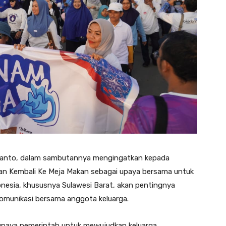
rwanto, dalam sambutannya mengingatkan kepada
kan Kembali Ke Meja Makan sebagai upaya bersama untuk
onesia, khususnya Sulawesi Barat, akan pentingnya
omunikasi bersama anggota keluarga.
upaya pemerintah untuk mewujudkan keluarga