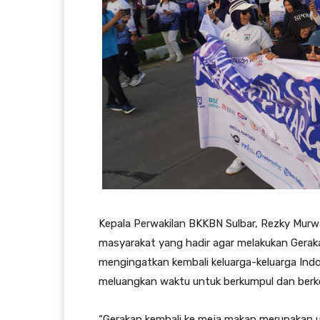
Kepala Perwakilan BKKBN Sulbar, Rezky Mu
masyarakat yang hadir agar melakukan Gera
mengingatkan kembali keluarga-keluarga Ind
meluangkan waktu untuk berkumpul dan berk
“Gerakan kembali ke meja makan merupakan 