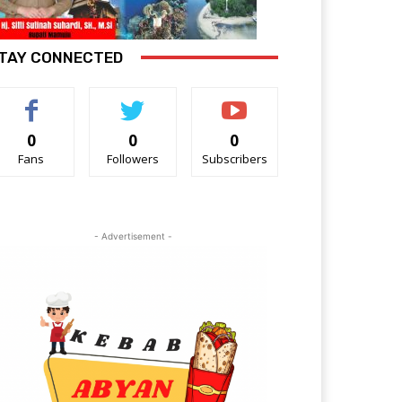
TAY CONNECTED
0
0
0
Fans
Followers
Subscribers
- Advertisement -