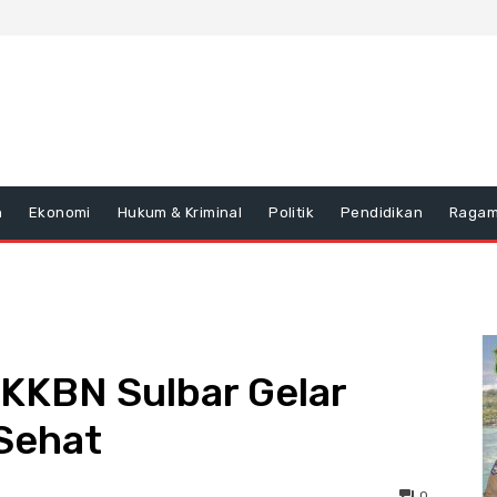
n
Ekonomi
Hukum & Kriminal
Politik
Pendidikan
Raga
BKKBN Sulbar Gelar
Sehat
0