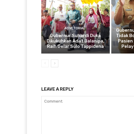
ADVETORIAL
Gubernu
Gubernur Suhardi Duka
Tidak B
Dikukuhkan Adat Balanipa,
Pasien 
Raih Gelar Sulo Tappidena
Pela
LEAVE A REPLY