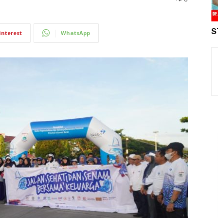
S
interest
WhatsApp