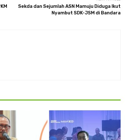
 PKM
Sekda dan Sejumlah ASN Mamuju Diduga Ikut
Nyambut SDK-JSM di Bandara