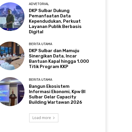
ADVETORIAL
DKP Sulbar Dukung
Pemanfaatan Data
Kependudukan, Perkuat
Layanan Publik Berbasis
Digital
BERITA UTAMA
DKP Sulbar dan Mamuju
Sinergikan Data, Incar
Bantuan Kapal hingga 1.000
Titik Program KKP
BERITA UTAMA
Bangun Ekosistem
Informasi Ekonomi, Kpw BI
Sulbar Gelar Capacity
Building Wartawan 2026
Load more