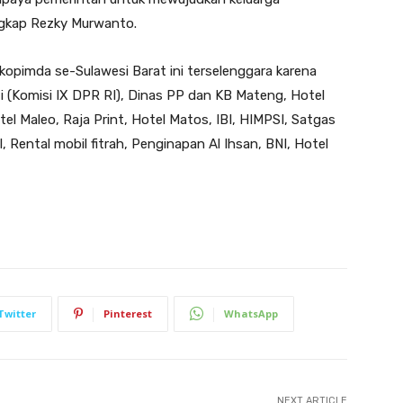
ngkap Rezky Murwanto.
kopimda se-Sulawesi Barat ini terselenggara karena
ti (Komisi IX DPR RI), Dinas PP dan KB Mateng, Hotel
tel Maleo, Raja Print, Hotel Matos, IBI, HIMPSI, Satgas
, Rental mobil fitrah, Penginapan Al Ihsan, BNI, Hotel
Twitter
Pinterest
WhatsApp
NEXT ARTICLE