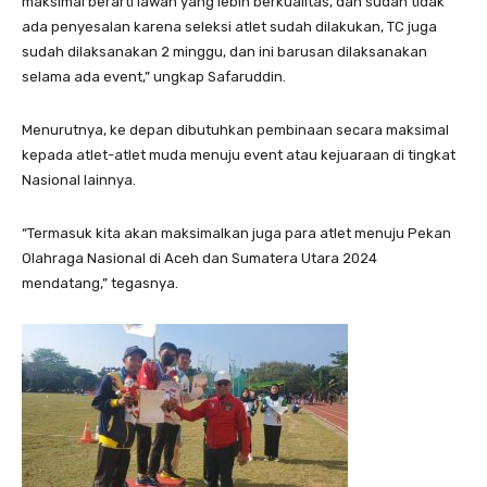
maksimal berarti lawan yang lebih berkualitas, dan sudah tidak
ada penyesalan karena seleksi atlet sudah dilakukan, TC juga
sudah dilaksanakan 2 minggu, dan ini barusan dilaksanakan
selama ada event,” ungkap Safaruddin.
Menurutnya, ke depan dibutuhkan pembinaan secara maksimal
kepada atlet-atlet muda menuju event atau kejuaraan di tingkat
Nasional lainnya.
“Termasuk kita akan maksimalkan juga para atlet menuju Pekan
Olahraga Nasional di Aceh dan Sumatera Utara 2024
mendatang,” tegasnya.