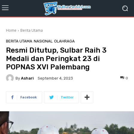
Home
Berita Utama
BERITA UTAMA
NASIONAL
OLAHRAGA
Resmi Ditutup, Sulbar Raih 3
Medali dan Peringkat 23 di
POPNAS XVI Palembang
By
Ashari
0
September 4, 2023
Facebook
Twitter