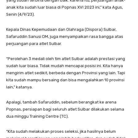
yang sudah terbina dengan baik. Karena itu, perjuangan anak-
anak kita sudah luar biasa di Popnas XVI 2023 ini,” kata Agus,
Senin (4/9/23).
Kepala Dinas Kepemudaan dan Olahraga (Dispora) Sulbar,
Safaruddin Sanusi DM, juga menyampaikan rasa bangga atas
perjuangan para atlet Sulbar.
“Perolehan 3 medali oleh tim atlet Sulbar adalah prestasi yang
sudah luar biasa. Tidak mudah mencapai posisi ini. Kita hanya
mengirim atlet sedikit, berbeda dengan Provinsi yang lain. Tapi
kita sudah mampu bersaing dan bisa mengalahkan 10 provinsi
lain,” katanya.
Apalagi, tambah Safaruddin, sebelum berangkat ke arena
Popnas, persiapan bagi seluruh atlet Sulbar dilakukan selama
dua minggu Training Centre (TC).
“Kita sudah melakukan proses seleksi, jika hasilnya belum