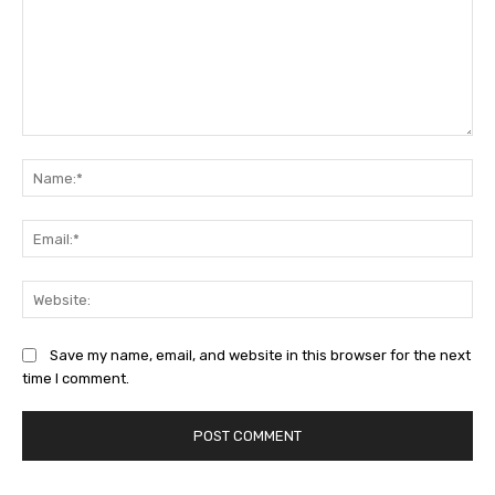
Comment:
Na
Ema
Web
Save my name, email, and website in this browser for the next
time I comment.