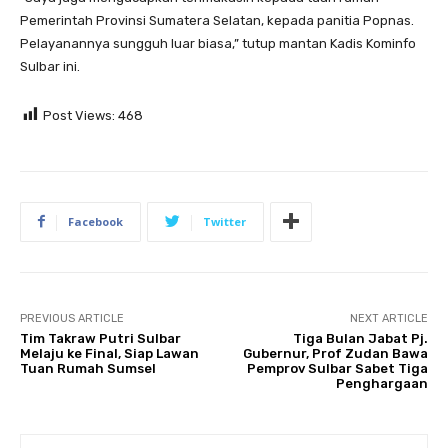
Pemerintah Provinsi Sumatera Selatan, kepada panitia Popnas.
Pelayanannya sungguh luar biasa,” tutup mantan Kadis Kominfo
Sulbar ini.
Post Views:
468
Facebook
Twitter
PREVIOUS ARTICLE
NEXT ARTICLE
Tim Takraw Putri Sulbar
Tiga Bulan Jabat Pj.
Melaju ke Final, Siap Lawan
Gubernur, Prof Zudan Bawa
Tuan Rumah Sumsel
Pemprov Sulbar Sabet Tiga
Penghargaan