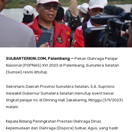
SULBARTERKINI.COM, Palembang
—
Pekan Olahraga Pelajar
Nasional (POPNAS) XVI 2023 di Palembang, Sumatera Selatan
(Sumsel) resmi ditutup.
Sekretaris Daerah Provinsi Sumatera Selatan, S.A. Supriono
mewakili Gubernur Sumatera Selatan menutup event besar
tingkat pelajar ini, di Dinning Hall Jakabaring, Minggu (3/9/2023)
malam.
Kepala Bidang Peningkatan Prestasi Olahraga Dinas
Kepemudaan dan Olahraga (Dispora) Sulbar, Agus, yang hadir