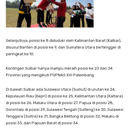
Selanjutnya, posisi ke 8 diduduki oleh Kalimantan Barat (Kalbar),
disusul Banten di posisi ke 9, dan Sumatera Utara bertengger di
peringkat ke 10.
Kontingen Sulbar hanya mampu meraih posisi ke 23 dari 34
Provinsi yang mengikuti POPNAS XVI Palembang.
Di bawah Sulbar ada Sulawesi Utara (Sumut) di urutan ke 24,
Kepulauan Riau (Kepri) di posisi ke 25, Kalimantan Utara (Kaltara)
di posisi ke 26, Maluku Utara di posisi 27, Papua di posisi 28,
Gorontalo di posisi 29, Sulawesi Tengah (Sulteng) ke 30, Sulawesi
Tenggara (Sultra) ke 31, Bangka Belitung di posisi 32, Maluku di
posisi 33, dan Papuan Barat di posisi 34.