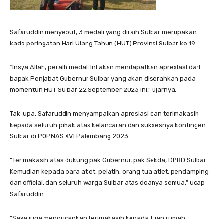
Safaruddin menyebut, 3 medali yang diraih Sulbar merupakan
kado peringatan Hari Ulang Tahun (HUT) Provinsi Sulbar ke 19.
“Insya Allah, peraih medali ini akan mendapatkan apresiasi dari
bapak Penjabat Gubernur Sulbar yang akan diserahkan pada
momentun HUT Sulbar 22 September 2023 ini,” ujarnya.
Tak lupa, Safaruddin menyampaikan apresiasi dan terimakasih
kepada seluruh pihak atas kelancaran dan suksesnya kontingen
Sulbar di POPNAS XVI Palembang 2023.
“Terimakasih atas dukung pak Gubernur, pak Sekda, DPRD Sulbar.
Kemudian kepada para atlet, pelatih, orang tua atlet, pendamping
dan official, dan seluruh warga Sulbar atas doanya semua,” ucap
Safaruddin.
“Saya juga mengucapkan terimakasih kepada tuan rumah