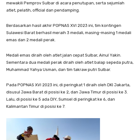
mewakili Pemprov Sulbar di acara penutupan, serta sejumlah
atlet, pelatih, official dan pendamping.
Berdasarkan hasil akhir POPNAS XVI 2023 ini, tim kontingen
Sulawesi Barat berhasil meraih 3 medali, masing-masing 1 medali
emas dan 2 medali perak.
Medali emas diraih oleh atlet jalan cepat Sulbar, Ainul Yakin.
Sementara dua medali perak diraih oleh atlet balap sepeda putra,
Muhammad Yahya Usman, dan tim takraw putri Sulbar.
Pada POPNAS XVI 2023 ini, di peringkat 1 diraih oleh DKI Jakarta,
disusul Jawa Barat di posisi ke 2, dan Jawa Timur di posisi ke 3.
Lalu, di posisi ke 5 ada DIY, Sumsel di peringkat ke 6, dan
Kalimantan Timur di posisi ke 7.