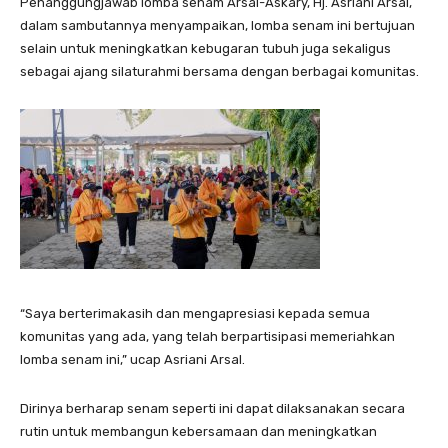
Penanggungjawab lomba senam Arsal-Askary, Hj. Asriani Arsal,
dalam sambutannya menyampaikan, lomba senam ini bertujuan
selain untuk meningkatkan kebugaran tubuh juga sekaligus
sebagai ajang silaturahmi bersama dengan berbagai komunitas.
“Saya berterimakasih dan mengapresiasi kepada semua
komunitas yang ada, yang telah berpartisipasi memeriahkan
lomba senam ini,” ucap Asriani Arsal.
Dirinya berharap senam seperti ini dapat dilaksanakan secara
rutin untuk membangun kebersamaan dan meningkatkan