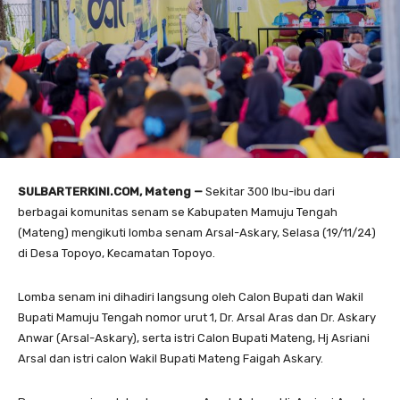
SULBARTERKINI.COM, Mateng —
Sekitar 300 Ibu-ibu dari
berbagai komunitas senam se Kabupaten Mamuju Tengah
(Mateng) mengikuti lomba senam Arsal-Askary, Selasa (19/11/24)
di Desa Topoyo, Kecamatan Topoyo.
Lomba senam ini dihadiri langsung oleh Calon Bupati dan Wakil
Bupati Mamuju Tengah nomor urut 1, Dr. Arsal Aras dan Dr. Askary
Anwar (Arsal-Askary), serta istri Calon Bupati Mateng, Hj Asriani
Arsal dan istri calon Wakil Bupati Mateng Faigah Askary.