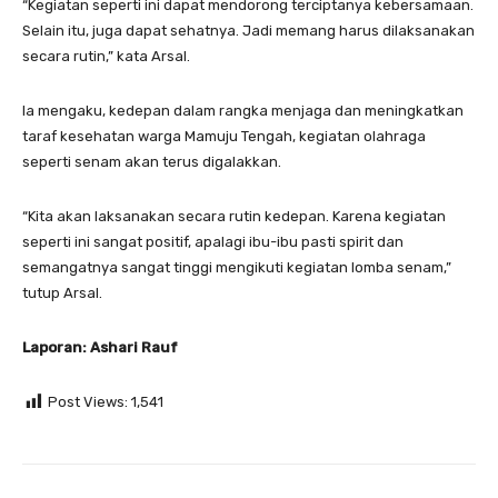
“Kegiatan seperti ini dapat mendorong terciptanya kebersamaan.
Selain itu, juga dapat sehatnya. Jadi memang harus dilaksanakan
secara rutin,” kata Arsal.
Ia mengaku, kedepan dalam rangka menjaga dan meningkatkan
taraf kesehatan warga Mamuju Tengah, kegiatan olahraga
seperti senam akan terus digalakkan.
“Kita akan laksanakan secara rutin kedepan. Karena kegiatan
seperti ini sangat positif, apalagi ibu-ibu pasti spirit dan
semangatnya sangat tinggi mengikuti kegiatan lomba senam,”
tutup Arsal.
Laporan: Ashari Rauf
Post Views:
1,541