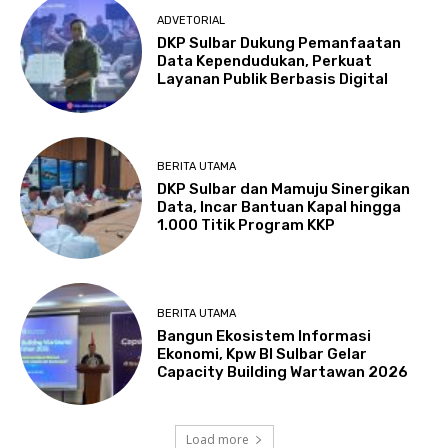
ADVETORIAL
DKP Sulbar Dukung Pemanfaatan
Data Kependudukan, Perkuat
Layanan Publik Berbasis Digital
BERITA UTAMA
DKP Sulbar dan Mamuju Sinergikan
Data, Incar Bantuan Kapal hingga
1.000 Titik Program KKP
BERITA UTAMA
Bangun Ekosistem Informasi
Ekonomi, Kpw BI Sulbar Gelar
Capacity Building Wartawan 2026
Load more