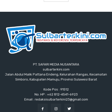
PT. SAFARI MEDIA NUSANTARA
sulbarterkini.com
Jalan Abdul Malik Pattana Endeng, Kelurahan Rangas, Kecamatan
Simboro, Kabupaten Mamuju, Provinsi Sulawesi Barat
Kode Pos : 91512
No. HP : +62 812-4541-6923
Email : redaksisulbarterkini23@gmail.com