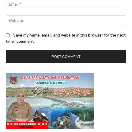
Ema
Web
Save my name, email, and website in this browser for the next
time I comment.