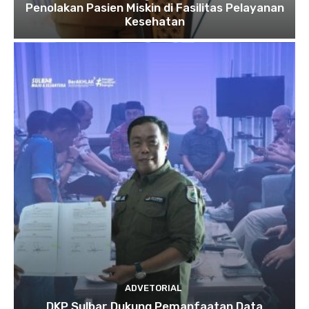
Penolakan Pasien Miskin di Fasilitas Pelayanan
Kesehatan
ADVETORIAL
DKP Sulbar Dukung Pemanfaatan Data