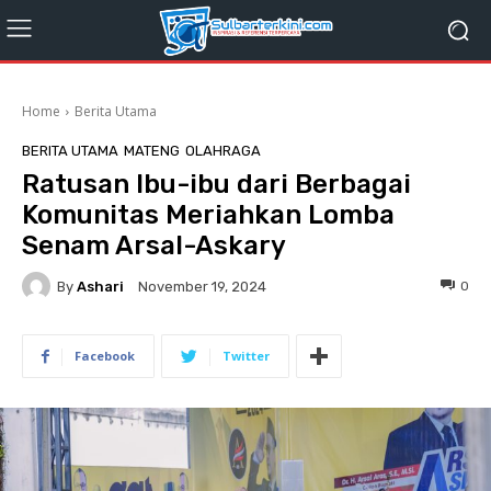
Home
Berita Utama
BERITA UTAMA
MATENG
OLAHRAGA
Ratusan Ibu-ibu dari Berbagai
Komunitas Meriahkan Lomba
Senam Arsal-Askary
By
Ashari
0
November 19, 2024
Facebook
Twitter