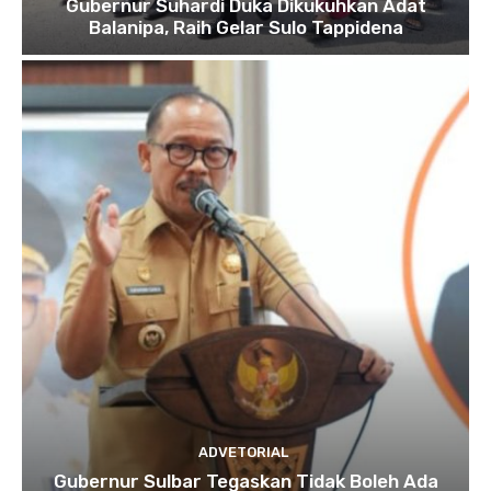
Gubernur Suhardi Duka Dikukuhkan Adat
Balanipa, Raih Gelar Sulo Tappidena
ADVETORIAL
Gubernur Sulbar Tegaskan Tidak Boleh Ada