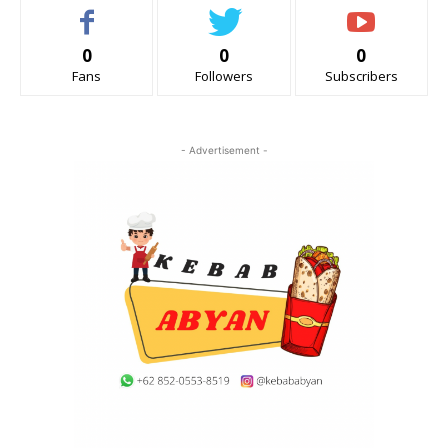
0
0
0
Fans
Followers
Subscribers
- Advertisement -