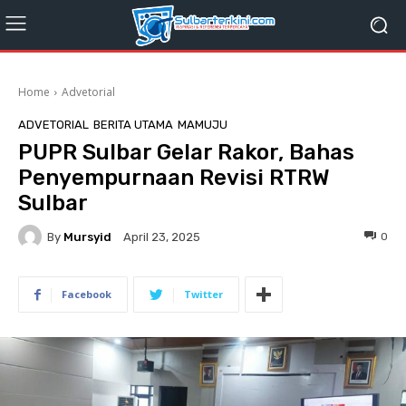
Home
Advetorial
ADVETORIAL
BERITA UTAMA
MAMUJU
PUPR Sulbar Gelar Rakor, Bahas
Penyempurnaan Revisi RTRW
Sulbar
By
Mursyid
0
April 23, 2025
Facebook
Twitter