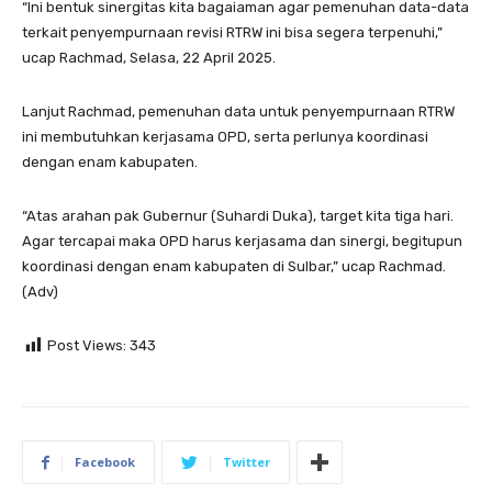
“Ini bentuk sinergitas kita bagaiaman agar pemenuhan data-data
terkait penyempurnaan revisi RTRW ini bisa segera terpenuhi,”
ucap Rachmad, Selasa, 22 April 2025.
Lanjut Rachmad, pemenuhan data untuk penyempurnaan RTRW
ini membutuhkan kerjasama OPD, serta perlunya koordinasi
dengan enam kabupaten.
“Atas arahan pak Gubernur (Suhardi Duka), target kita tiga hari.
Agar tercapai maka OPD harus kerjasama dan sinergi, begitupun
koordinasi dengan enam kabupaten di Sulbar,” ucap Rachmad.
(Adv)
Post Views:
343
Facebook
Twitter