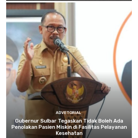
ADVETORIAL
Gubernur Sulbar Tegaskan Tidak Boleh Ada
Penolakan Pasien Miskin di Fasilitas Pelayanan
Kesehatan