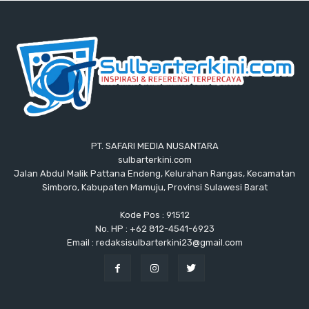
PT. SAFARI MEDIA NUSANTARA
sulbarterkini.com
Jalan Abdul Malik Pattana Endeng, Kelurahan Rangas, Kecamatan
Simboro, Kabupaten Mamuju, Provinsi Sulawesi Barat
Kode Pos : 91512
No. HP : +62 812-4541-6923
Email : redaksisulbarterkini23@gmail.com