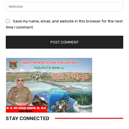
Web
Save my name, email, and website in this browser for the next
time I comment.
STAY CONNECTED