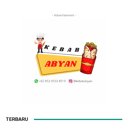
- Advertisement -
TERBARU