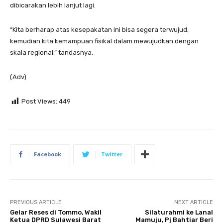
dibicarakan lebih lanjut lagi.
“Kita berharap atas kesepakatan ini bisa segera terwujud,
kemudian kita kemampuan fisikal dalam mewujudkan dengan
skala regional,” tandasnya.
(Adv)
Post Views:
449
Facebook
Twitter
PREVIOUS ARTICLE
NEXT ARTICLE
Gelar Reses di Tommo, Wakil
Silaturahmi ke Lanal
Ketua DPRD Sulawesi Barat
Mamuju, Pj Bahtiar Beri