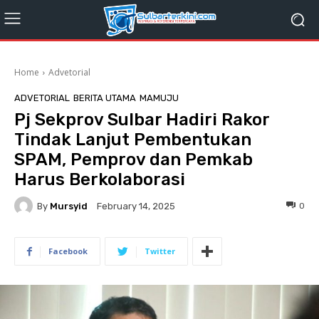
Home
Advetorial
ADVETORIAL
BERITA UTAMA
MAMUJU
Pj Sekprov Sulbar Hadiri Rakor
Tindak Lanjut Pembentukan
SPAM, Pemprov dan Pemkab
Harus Berkolaborasi
By
Mursyid
0
February 14, 2025
Facebook
Twitter