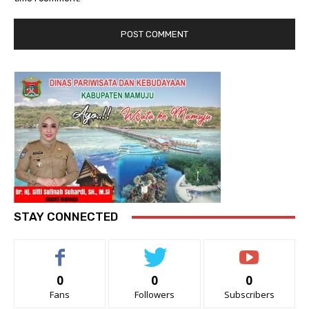
STAY CONNECTED
0
0
0
Fans
Followers
Subscribers