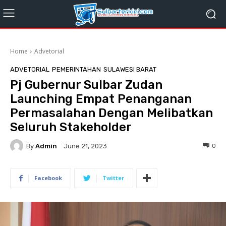
Home
Advetorial
ADVETORIAL
PEMERINTAHAN
SULAWESI BARAT
Pj Gubernur Sulbar Zudan
Launching Empat Penanganan
Permasalahan Dengan Melibatkan
Seluruh Stakeholder
By
Admin
0
June 21, 2023
Facebook
Twitter