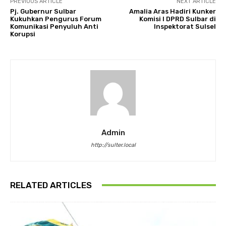
PREVIOUS ARTICLE
NEXT ARTICLE
Pj. Gubernur Sulbar
Amalia Aras Hadiri Kunker
Kukuhkan Pengurus Forum
Komisi I DPRD Sulbar di
Komunikasi Penyuluh Anti
Inspektorat Sulsel
Korupsi
Admin
http://sulter.local
RELATED ARTICLES