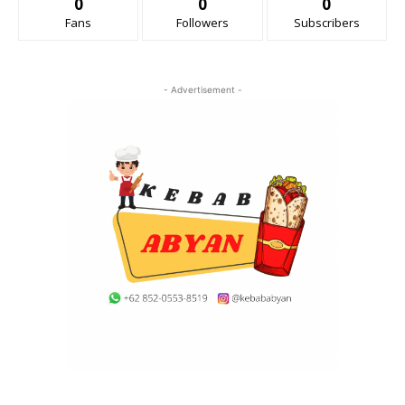
0
0
0
Fans
Followers
Subscribers
- Advertisement -