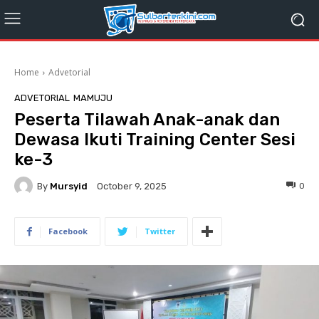
Home
Advetorial
ADVETORIAL
MAMUJU
Peserta Tilawah Anak-anak dan
Dewasa Ikuti Training Center Sesi
ke-3
By
Mursyid
0
October 9, 2025
Facebook
Twitter