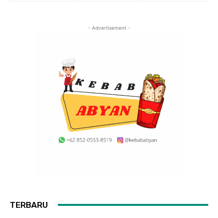
- Advertisement -
TERBARU