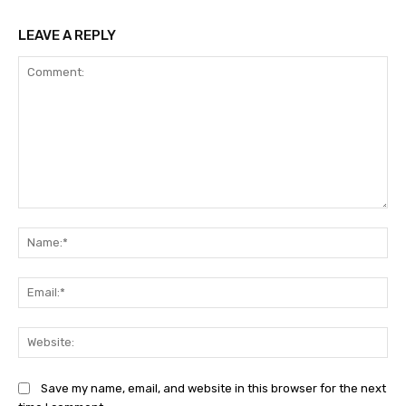
LEAVE A REPLY
Comment:
Na
Ema
Web
Save my name, email, and website in this browser for the next