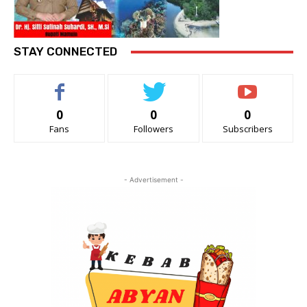
STAY CONNECTED
0
0
0
Fans
Followers
Subscribers
- Advertisement -