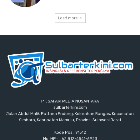
Load more
PT. SAFARI MEDIA NUSANTARA
sulbarterkini.com
Jalan Abdul Malik Pattana Endeng, Kelurahan Rangas, Kecamatan
Simboro, Kabupaten Mamuju, Provinsi Sulawesi Barat
Kode Pos : 91512
No. HP : +62 812-4541-6923