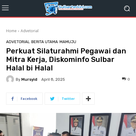
Home
Advetorial
ADVETORIAL
BERITA UTAMA
MAMUJU
Perkuat Silaturahmi Pegawai dan
Mitra Kerja, Diskominfo Sulbar
Halal bi Halal
By
Mursyid
0
April 8, 2025
Facebook
Twitter