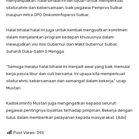
menyampaikan, halal bihalal ini bertujuan untuk memperkuat
silaturahmi dan kebersamaan, baik pegawai Pemprov Sulbar
maupun mitra OPD Diskominfoperss Sulbar.
Halal bihalal halal ini juga untuk kembali menguatkan komitmen
dalam menjalankan program kedepan khususnya dalam
mewujudkan visi misi Gubernur dan Wakil Gubernur Sulbar,
Suhardi Duka-Salim S Mengga.
“Semoga melalui halal bihalal ini menjadi awal yang baik memulai
kerja pasca libur dan cuti bersama. Ini upaya kita memperkuat
silaturahmi, kebersamaan dan semangat dalam bekerja,” ucap
Mustari.
Kadiskominfo Mustari juga mengingatkan kepada seluruh
pegawai pentingnya loyalitas terhadap pimpinan. Bekerja dengan
tulus dalam memberikan pelayanan kepada masyarakat. (Adv)
Post Views:
395