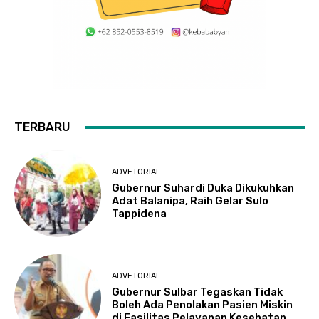
TERBARU
ADVETORIAL
Gubernur Suhardi Duka Dikukuhkan
Adat Balanipa, Raih Gelar Sulo
Tappidena
ADVETORIAL
Gubernur Sulbar Tegaskan Tidak
Boleh Ada Penolakan Pasien Miskin
di Fasilitas Pelayanan Kesehatan