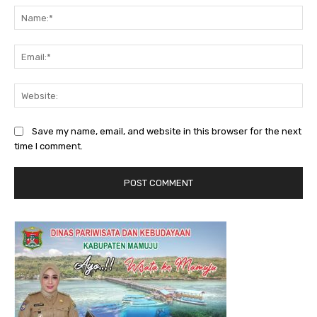
Na
Ema
Web
Save my name, email, and website in this browser for the next
time I comment.