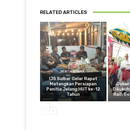
RELATED ARTICLES
BERITA UTAMA
IJS Sulbar Gelar Rapat
Matangkan Persiapan
Guber
Panitia Jelang HUT ke-12
Dikukuh
Tahun
Raih Ge