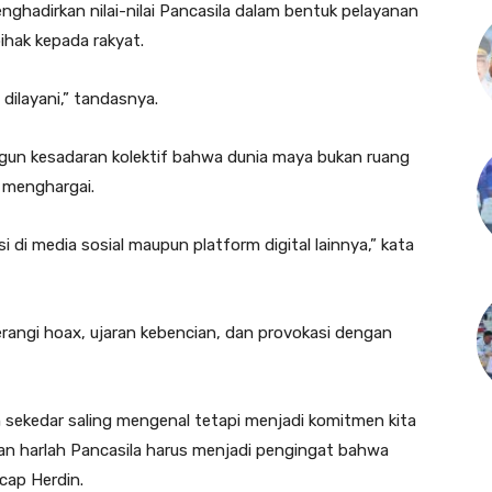
hadirkan nilai-nilai Pancasila dalam bentuk pelayanan
pihak kepada rakyat.
dilayani,” tandasnya.
mbangun kesadaran kolektif bahwa dunia maya bukan ruang
g menghargai.
 di media sosial maupun platform digital lainnya,” kata
rangi hoax, ujaran kebencian, dan provokasi dengan
ukan sekedar saling mengenal tetapi menjadi komitmen kita
atan harlah Pancasila harus menjadi pengingat bahwa
cap Herdin.