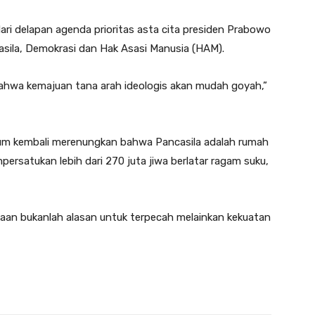
dari delapan agenda prioritas asta cita presiden Prabowo
sila, Demokrasi dan Hak Asasi Manusia (HAM).
 bahwa kemajuan tana arah ideologis akan mudah goyah,”
tum kembali merenungkan bahwa Pancasila adalah rumah
rsatukan lebih dari 270 juta jiwa berlatar ragam suku,
kaan bukanlah alasan untuk terpecah melainkan kekuatan