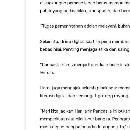
di lingkungan pemerintahan harus mampu meng
publik yang berkeadilan, transparan, dan ber
“Tugas pemerintahan adalah melayani, bukan 
Selain itu, di era digital saat ini perlu me
bebas nilai. Penting menjaga etika dan salin
“Pancasila harus menjadi panduan berinteraksi
Herdin.
Herdi juga mengajak seluruh pihak agar meme
literasi digital dan semangat gotong royong.
“Mari kita jadikan Hari lahir Pancasila ini b
memperkuat nilai-nilai luhur bangsa. Pering
masa depan bangsa berada di tangan kita,” u