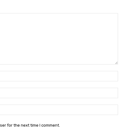
Name:*
Email:*
Website:
ser for the next time I comment.