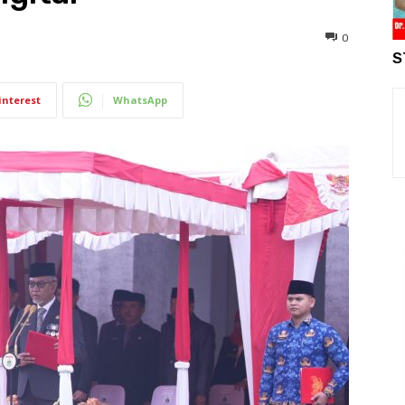
0
S
interest
WhatsApp