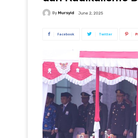
By
Mursyid
June 2, 2025
Facebook
Twitter
P