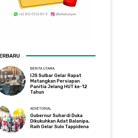
ERBARU
BERITA UTAMA
IJS Sulbar Gelar Rapat
Matangkan Persiapan
Panitia Jelang HUT ke-12
Tahun
ADVETORIAL
Gubernur Suhardi Duka
Dikukuhkan Adat Balanipa,
Raih Gelar Sulo Tappidena