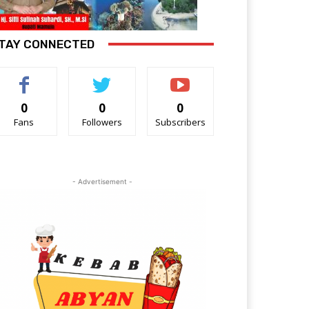
TAY CONNECTED
0
0
0
Fans
Followers
Subscribers
- Advertisement -