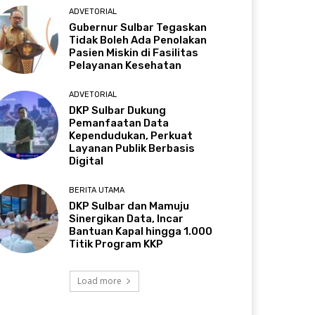
ADVETORIAL
Gubernur Sulbar Tegaskan
Tidak Boleh Ada Penolakan
Pasien Miskin di Fasilitas
Pelayanan Kesehatan
ADVETORIAL
DKP Sulbar Dukung
Pemanfaatan Data
Kependudukan, Perkuat
Layanan Publik Berbasis
Digital
BERITA UTAMA
DKP Sulbar dan Mamuju
Sinergikan Data, Incar
Bantuan Kapal hingga 1.000
Titik Program KKP
Load more