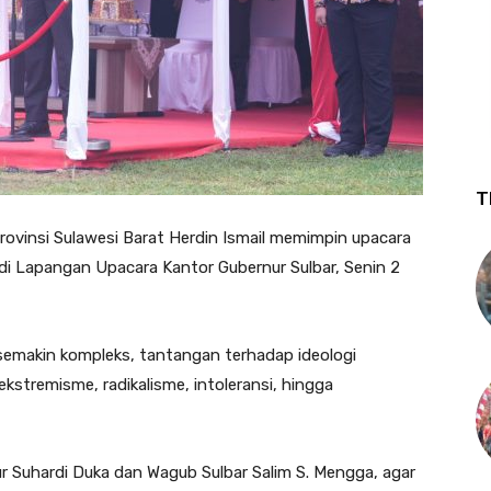
T
rovinsi Sulawesi Barat Herdin Ismail memimpin upacara
 di Lapangan Upacara Kantor Gubernur Sulbar, Senin 2
g semakin kompleks, tantangan terhadap ideologi
kstremisme, radikalisme, intoleransi, hingga
r Suhardi Duka dan Wagub Sulbar Salim S. Mengga, agar