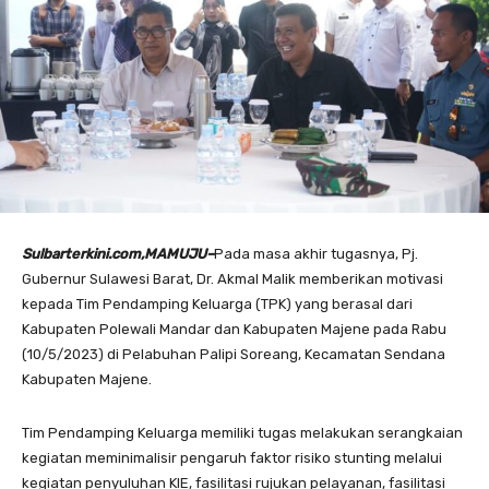
Sulbarterkini.com,MAMUJU–
Pada masa akhir tugasnya, Pj.
Gubernur Sulawesi Barat, Dr. Akmal Malik memberikan motivasi
kepada Tim Pendamping Keluarga (TPK) yang berasal dari
Kabupaten Polewali Mandar dan Kabupaten Majene pada Rabu
(10/5/2023) di Pelabuhan Palipi Soreang, Kecamatan Sendana
Kabupaten Majene.
Tim Pendamping Keluarga memiliki tugas melakukan serangkaian
kegiatan meminimalisir pengaruh faktor risiko stunting melalui
kegiatan penyuluhan KIE, fasilitasi rujukan pelayanan, fasilitasi