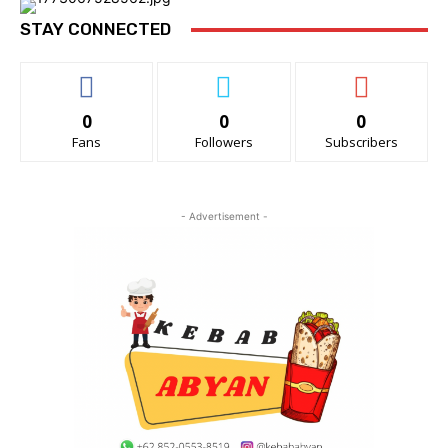
STAY CONNECTED
0
0
0
Fans
Followers
Subscribers
- Advertisement -