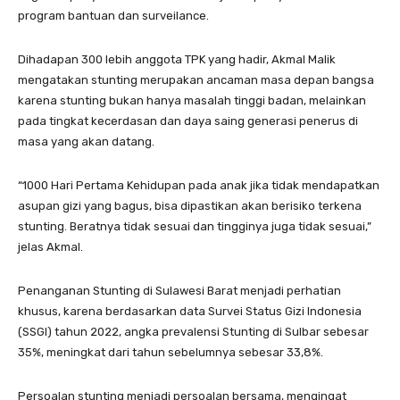
program bantuan dan surveilance.
Dihadapan 300 lebih anggota TPK yang hadir, Akmal Malik
mengatakan stunting merupakan ancaman masa depan bangsa
karena stunting bukan hanya masalah tinggi badan, melainkan
pada tingkat kecerdasan dan daya saing generasi penerus di
masa yang akan datang.
“1000 Hari Pertama Kehidupan pada anak jika tidak mendapatkan
asupan gizi yang bagus, bisa dipastikan akan berisiko terkena
stunting. Beratnya tidak sesuai dan tingginya juga tidak sesuai,”
jelas Akmal.
Penanganan Stunting di Sulawesi Barat menjadi perhatian
khusus, karena berdasarkan data Survei Status Gizi Indonesia
(SSGI) tahun 2022, angka prevalensi Stunting di Sulbar sebesar
35%, meningkat dari tahun sebelumnya sebesar 33,8%.
Persoalan stunting menjadi persoalan bersama, mengingat