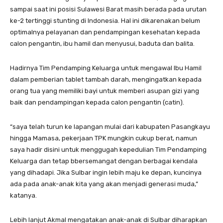
sampai saat ini posisi Sulawesi Barat masih berada pada urutan
ke-2 tertinggi stunting di Indonesia. Hal ini dikarenakan belum
optimalnya pelayanan dan pendampingan kesehatan kepada
calon pengantin, ibu hamil dan menyusui, baduta dan balita.
Hadirnya Tim Pendamping Keluarga untuk mengawal Ibu Hamil
dalam pemberian tablet tambah darah, mengingatkan kepada
orang tua yang memiliki bayi untuk memberi asupan gizi yang
baik dan pendampingan kepada calon pengantin (catin).
“saya telah turun ke lapangan mulai dari kabupaten Pasangkayu
hingga Mamasa, pekerjaan TPK mungkin cukup berat, namun
saya hadir disini untuk menggugah kepedulian Tim Pendamping
Keluarga dan tetap bbersemangat dengan berbagai kendala
yang dihadapi. Jika Sulbar ingin lebih maju ke depan, kuncinya
ada pada anak-anak kita yang akan menjadi generasi muda,”
katanya.
Lebih lanjut Akmal mengatakan anak-anak di Sulbar diharapkan