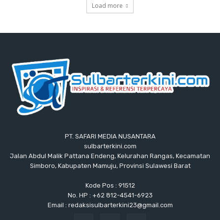
Load more
PT. SAFARI MEDIA NUSANTARA
sulbarterkini.com
Jalan Abdul Malik Pattana Endeng, Kelurahan Rangas, Kecamatan
Simboro, Kabupaten Mamuju, Provinsi Sulawesi Barat
Kode Pos : 91512
No. HP : +62 812-4541-6923
Email : redaksisulbarterkini23@gmail.com