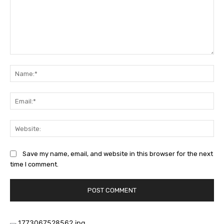
Comment:
Na
Ema
Web
Save my name, email, and website in this browser for the next
time I comment.