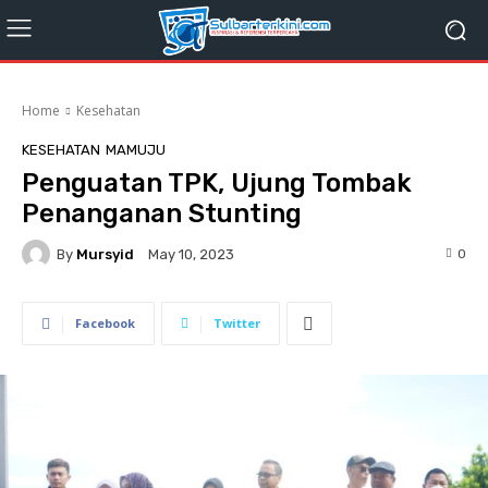
Home
Kesehatan
KESEHATAN
MAMUJU
Penguatan TPK, Ujung Tombak
Penanganan Stunting
By
Mursyid
0
May 10, 2023
Facebook
Twitter