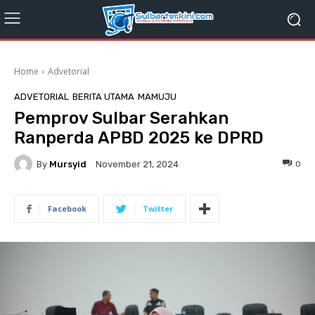
Home
Advetorial
ADVETORIAL
BERITA UTAMA
MAMUJU
Pemprov Sulbar Serahkan
Ranperda APBD 2025 ke DPRD
By
Mursyid
0
November 21, 2024
Facebook
Twitter