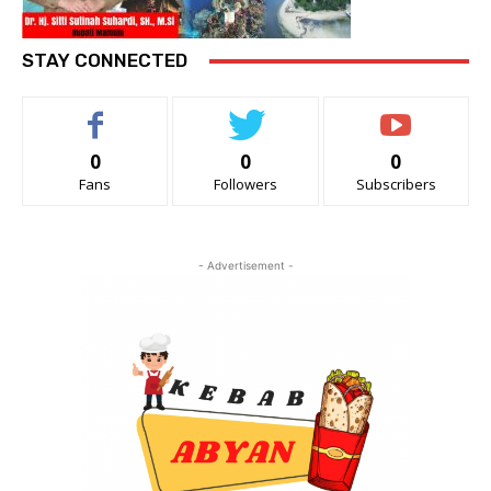
STAY CONNECTED
0
0
0
Fans
Followers
Subscribers
- Advertisement -