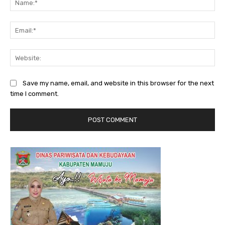
Ema
Web
Save my name, email, and website in this browser for the next
time I comment.