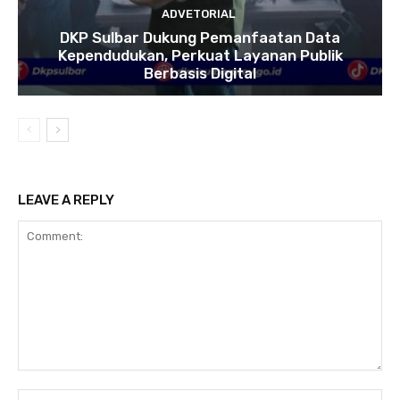
ADVETORIAL
DKP Sulbar Dukung Pemanfaatan Data
Kependudukan, Perkuat Layanan Publik
Berbasis Digital
LEAVE A REPLY
Comment:
Na