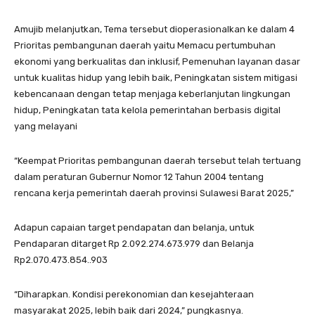
Amujib melanjutkan, Tema tersebut dioperasionalkan ke dalam 4
Prioritas pembangunan daerah yaitu Memacu pertumbuhan
ekonomi yang berkualitas dan inklusif, Pemenuhan layanan dasar
untuk kualitas hidup yang lebih baik, Peningkatan sistem mitigasi
kebencanaan dengan tetap menjaga keberlanjutan lingkungan
hidup, Peningkatan tata kelola pemerintahan berbasis digital
yang melayani
“Keempat Prioritas pembangunan daerah tersebut telah tertuang
dalam peraturan Gubernur Nomor 12 Tahun 2004 tentang
rencana kerja pemerintah daerah provinsi Sulawesi Barat 2025,”
Adapun capaian target pendapatan dan belanja, untuk
Pendaparan ditarget Rp 2.092.274.673.979 dan Belanja
Rp2.070.473.854..903
“Diharapkan. Kondisi perekonomian dan kesejahteraan
masyarakat 2025, lebih baik dari 2024,” pungkasnya.