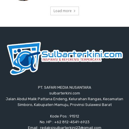
Load more
PT. SAFARI MEDIA NUSANTARA
sulbarterkini.com
Jalan Abdul Malik Pattana Endeng, Kelurahan Rangas, Kecamatan
Simboro, Kabupaten Mamuju, Provinsi Sulawesi Barat
Kode Pos : 91512
No. HP : +62 812-4541-6923
Email : redaksisulbarterkini23@gmail.com