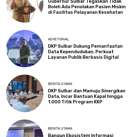
Gubernur Sulbar Tegaskan Tidak
Boleh Ada Penolakan Pasien Miskin
di Fasilitas Pelayanan Kesehatan
ADVETORIAL
DKP Sulbar Dukung Pemanfaatan
Data Kependudukan, Perkuat
Layanan Publik Berbasis Digital
BERITA UTAMA
DKP Sulbar dan Mamuju Sinergikan
Data, Incar Bantuan Kapal hingga
1.000 Titik Program KKP
BERITA UTAMA
Bangun Ekosistem Informasi