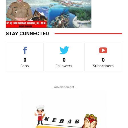
STAY CONNECTED
0
0
0
Fans
Followers
Subscribers
- Advertisement -