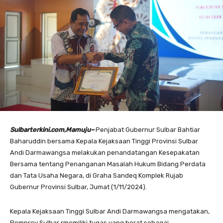
Sulbarterkini.com,Mamuju–
Penjabat Gubernur Sulbar Bahtiar
Baharuddin bersama Kepala Kejaksaan Tinggi Provinsi Sulbar
Andi Darmawangsa melakukan penandatangan Kesepakatan
Bersama tentang Penanganan Masalah Hukum Bidang Perdata
dan Tata Usaha Negara, di Graha Sandeq Komplek Rujab
Gubernur Provinsi Sulbar, Jumat (1/11/2024).
Kepala Kejaksaan Tinggi Sulbar Andi Darmawangsa mengatakan,
Pemprov Sulbar rmemiliki tugas yang berat sebagai