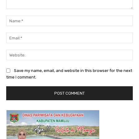
Comment:
Na
Ema
Web
Save my name, email, and website in this browser for the next
time I comment.