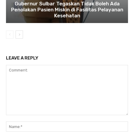
Gubernur Sulbar Tegaskan Tidak Boleh Ada
Penolakan Pasien Miskin di Fasilitas Pelayanan
Kesehatan
LEAVE A REPLY
Comment:
Na