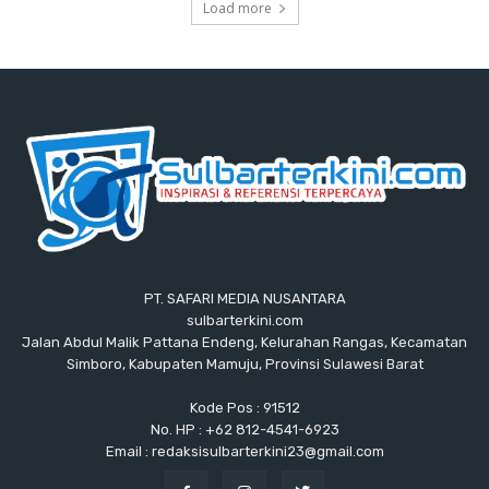
Load more
PT. SAFARI MEDIA NUSANTARA
sulbarterkini.com
Jalan Abdul Malik Pattana Endeng, Kelurahan Rangas, Kecamatan
Simboro, Kabupaten Mamuju, Provinsi Sulawesi Barat
Kode Pos : 91512
No. HP : +62 812-4541-6923
Email : redaksisulbarterkini23@gmail.com