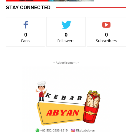
STAY CONNECTED
0
0
0
Fans
Followers
Subscribers
- Advertisement -