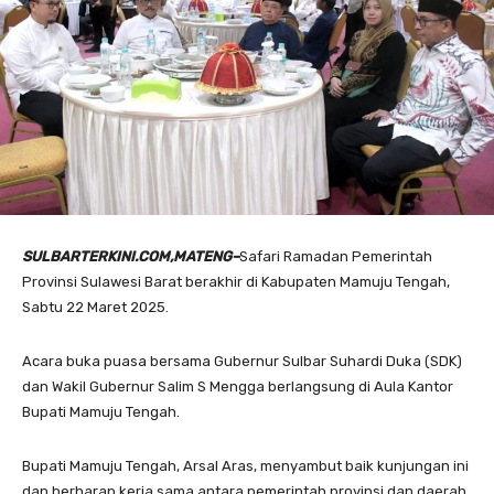
SULBARTERKINI.COM,MATENG–
Safari Ramadan Pemerintah
Provinsi Sulawesi Barat berakhir di Kabupaten Mamuju Tengah,
Sabtu 22 Maret 2025.
Acara buka puasa bersama Gubernur Sulbar Suhardi Duka (SDK)
dan Wakil Gubernur Salim S Mengga berlangsung di Aula Kantor
Bupati Mamuju Tengah.
Bupati Mamuju Tengah, Arsal Aras, menyambut baik kunjungan ini
dan berharap kerja sama antara pemerintah provinsi dan daerah