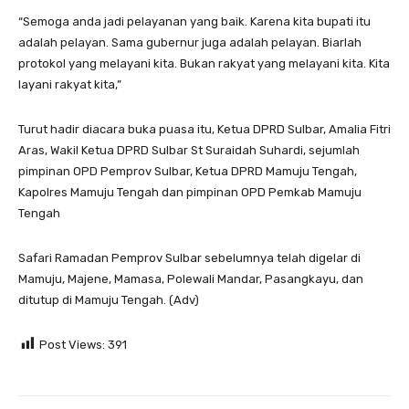
“Semoga anda jadi pelayanan yang baik. Karena kita bupati itu
adalah pelayan. Sama gubernur juga adalah pelayan. Biarlah
protokol yang melayani kita. Bukan rakyat yang melayani kita. Kita
layani rakyat kita,”
Turut hadir diacara buka puasa itu, Ketua DPRD Sulbar, Amalia Fitri
Aras, Wakil Ketua DPRD Sulbar St Suraidah Suhardi, sejumlah
pimpinan OPD Pemprov Sulbar, Ketua DPRD Mamuju Tengah,
Kapolres Mamuju Tengah dan pimpinan OPD Pemkab Mamuju
Tengah
Safari Ramadan Pemprov Sulbar sebelumnya telah digelar di
Mamuju, Majene, Mamasa, Polewali Mandar, Pasangkayu, dan
ditutup di Mamuju Tengah. (Adv)
Post Views:
391