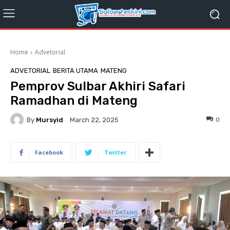
Home
Advetorial
ADVETORIAL
BERITA UTAMA
MATENG
Pemprov Sulbar Akhiri Safari
Ramadhan di Mateng
By
Mursyid
0
March 22, 2025
Facebook
Twitter