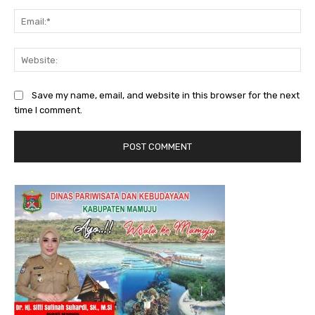
Ema
Web
Save my name, email, and website in this browser for the next
time I comment.