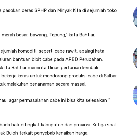
a pasokan beras SPHP dan Minyak Kita di sejumlah toko
be merah besar, bawang, Tepung,” kata Bahtiar.
jumlah komoditi, seperti cabe rawit, apalagi kata
aluran bantuan bibit cabe pada APBD Perubahan.
 itu Bahtiar meminta Dinas pertanian kembali
 bekerja keras untuk mendorong produksi cabe di Sulbar.
tuk melakukan penanaman secara massal.
au, agar permasalahan cabe ini bisa kita selesaikan ”
da baik ditingkat kabupaten dan provinsi. Ketiga soal
ak Buloh terkait penyebab kenaikan harga.