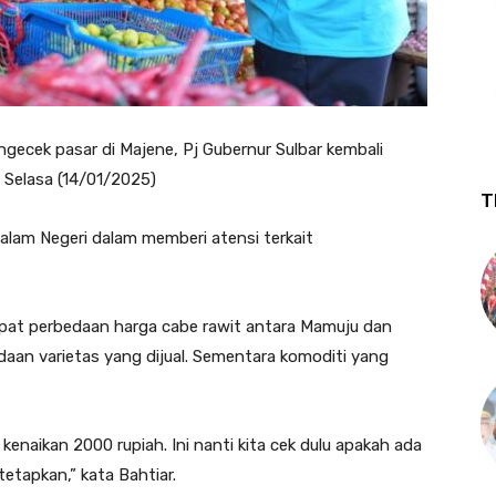
gecek pasar di Majene, Pj Gubernur Sulbar kembali
 Selasa (14/01/2025)
T
 Dalam Negeri dalam memberi atensi terkait
apat perbedaan harga cabe rawit antara Mamuju dan
daan varietas yang dijual. Sementara komoditi yang
 kenaikan 2000 rupiah. Ini nanti kita cek dulu apakah ada
tetapkan,” kata Bahtiar.