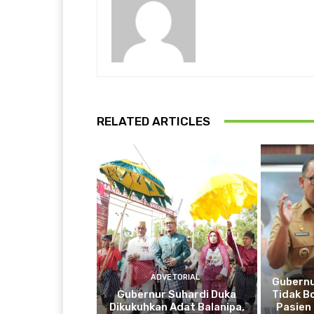
RELATED ARTICLES
ADVETORIAL
Gubernu
Gubernur Suhardi Duka
Tidak B
Dikukuhkan Adat Balanipa,
Pasien 