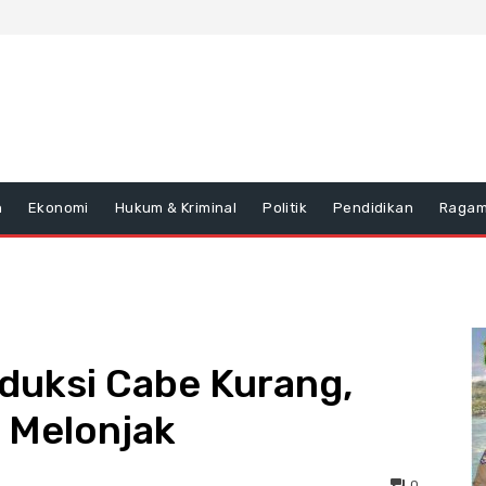
n
Ekonomi
Hukum & Kriminal
Politik
Pendidikan
Raga
duksi Cabe Kurang,
 Melonjak
0