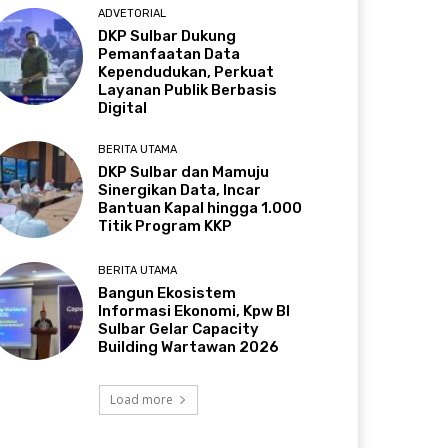
ADVETORIAL
DKP Sulbar Dukung
Pemanfaatan Data
Kependudukan, Perkuat
Layanan Publik Berbasis
Digital
BERITA UTAMA
DKP Sulbar dan Mamuju
Sinergikan Data, Incar
Bantuan Kapal hingga 1.000
Titik Program KKP
BERITA UTAMA
Bangun Ekosistem
Informasi Ekonomi, Kpw BI
Sulbar Gelar Capacity
Building Wartawan 2026
Load more