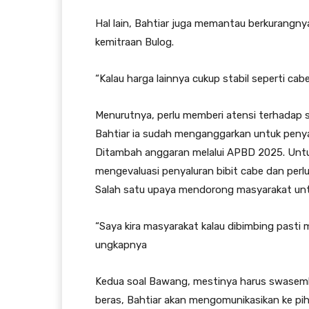
Hal lain, Bahtiar juga memantau berkurangny
kemitraan Bulog.
“Kalau harga lainnya cukup stabil seperti ca
Menurutnya, perlu memberi atensi terhadap se
Bahtiar ia sudah menganggarkan untuk peny
Ditambah anggaran melalui APBD 2025. Untuk
mengevaluasi penyaluran bibit cabe dan perlu
Salah satu upaya mendorong masyarakat un
“Saya kira masyarakat kalau dibimbing pasti m
ungkapnya
Kedua soal Bawang, mestinya harus swasemba
beras, Bahtiar akan mengomunikasikan ke pih