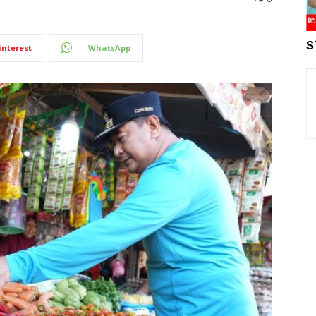
S
interest
WhatsApp