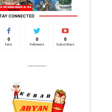
TAY CONNECTED
0
0
0
Fans
Followers
Subscribers
- Advertisement -