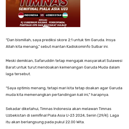
“Dan bismillah, saya prediksi skore 2:1 untuk tim Garuda. Insya
Allah kita menang,” sebut mantan Kadiskominfo Sulbar ini.
Meski demikian, Safaruddin tetap mengajak masyarakat Sulawesi
Barat untuk turut mendoakan kemenangan Garuda Muda dalam
laga tersebut.
“Saya optimis menang, tetapi mari kita tetap doakan agar Garuda
muda kita memenangkan pertandingan kali ini,” harapnya.
Sekadar diketahui, Timnas Indonesia akan melawan Timnas
Uzbekistan di semifinal Piala Asia U-23 2024, Senin (29/4). Laga
itu akan berlangsung pada pukul 22.00 Wita.