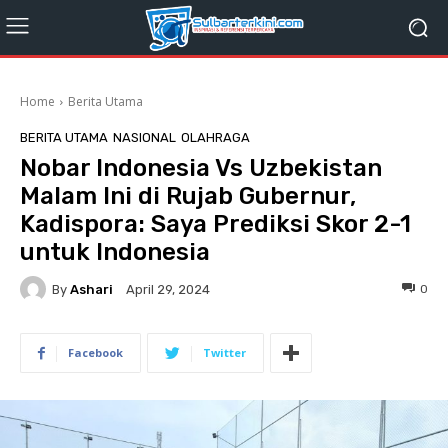
Home
Berita Utama
BERITA UTAMA
NASIONAL
OLAHRAGA
Nobar Indonesia Vs Uzbekistan
Malam Ini di Rujab Gubernur,
Kadispora: Saya Prediksi Skor 2-1
untuk Indonesia
By
Ashari
0
April 29, 2024
Facebook
Twitter