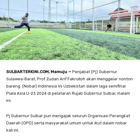
SULBARTERKINI.COM, Mamuju —
Penjabat (Pj) Gubernur
Sulawesi Barat, Prof Zudan Arif Fakrulloh akan menggelar nonton
bareng (Nobar) Indonesia Vs Uzbekistan dalam laga semifinal
Piala Asia U-23 2024 di pelataran Rujab Gubernur Sulbar, malam
ini.
Pj Gubernur Sulbar pun mengajak seluruh Organisasi Perangkat
Daerah (OPD) serta masyarakat umum untuk ikut dalam nobar
kali ini.