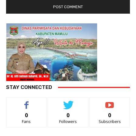
STAY CONNECTED
0
0
0
Fans
Followers
Subscribers