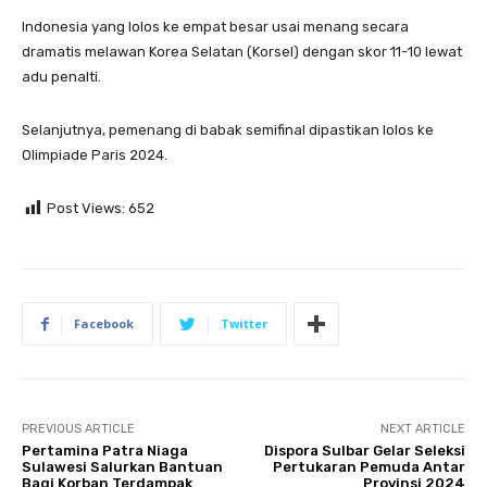
Indonesia yang lolos ke empat besar usai menang secara
dramatis melawan Korea Selatan (Korsel) dengan skor 11-10 lewat
adu penalti.
Selanjutnya, pemenang di babak semifinal dipastikan lolos ke
Olimpiade Paris 2024.
Post Views:
652
Facebook
Twitter
PREVIOUS ARTICLE
NEXT ARTICLE
Pertamina Patra Niaga
Dispora Sulbar Gelar Seleksi
Sulawesi Salurkan Bantuan
Pertukaran Pemuda Antar
Bagi Korban Terdampak
Provinsi 2024