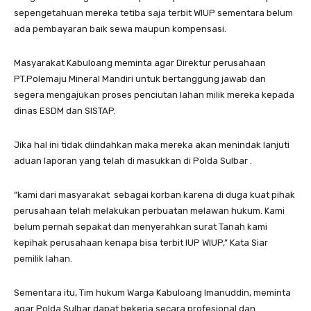
sepengetahuan mereka tetiba saja terbit WIUP sementara belum
ada pembayaran baik sewa maupun kompensasi.
Masyarakat Kabuloang meminta agar Direktur perusahaan
PT.Polemaju Mineral Mandiri untuk bertanggung jawab dan
segera mengajukan proses penciutan lahan milik mereka kepada
dinas ESDM dan SISTAP.
Jika hal ini tidak diindahkan maka mereka akan menindak lanjuti
aduan laporan yang telah di masukkan di Polda Sulbar .
“kami dari masyarakat sebagai korban karena di duga kuat pihak
perusahaan telah melakukan perbuatan melawan hukum. Kami
belum pernah sepakat dan menyerahkan surat Tanah kami
kepihak perusahaan kenapa bisa terbit IUP WIUP,” Kata Siar
pemilik lahan.
Sementara itu, Tim hukum Warga Kabuloang Imanuddin, meminta
agar Polda Sulbar dapat bekerja secara profesional dan