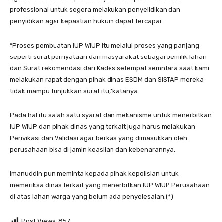
professional untuk segera melakukan penyelidikan dan
penyidikan agar kepastian hukum dapat tercapai .
“Proses pembuatan IUP WIUP itu melalui proses yang panjang
seperti surat pernyataan dari masyarakat sebagai pemilik lahan
dan Surat rekomendasi dari Kades setempat semntara saat kami
melakukan rapat dengan pihak dinas ESDM dan SISTAP mereka
tidak mampu tunjukkan surat itu,”katanya.
Pada hal itu salah satu syarat dan mekanisme untuk menerbitkan
IUP WIUP dan pihak dinas yang terkait juga harus melakukan
Perivikasi dan Validasi agar berkas yang dimasukkan oleh
perusahaan bisa di jamin keaslian dan kebenarannya.
Imanuddin pun meminta kepada pihak kepolisian untuk
memeriksa dinas terkait yang menerbitkan IUP WIUP Perusahaan
di atas lahan warga yang belum ada penyelesaian.(*)
Post Views:
857