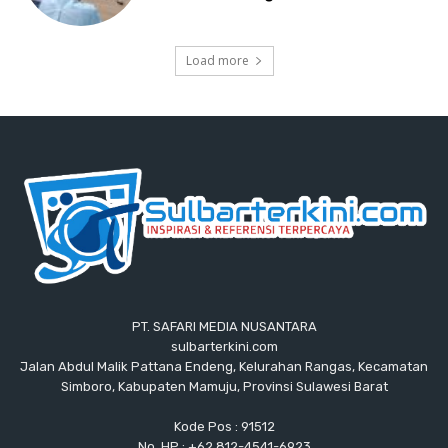
Load more
PT. SAFARI MEDIA NUSANTARA
sulbarterkini.com
Jalan Abdul Malik Pattana Endeng, Kelurahan Rangas, Kecamatan
Simboro, Kabupaten Mamuju, Provinsi Sulawesi Barat
Kode Pos : 91512
No. HP : +62 812-4541-6923