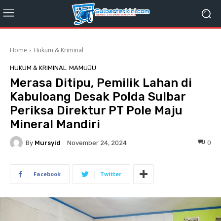
Home
Hukum & Kriminal
HUKUM & KRIMINAL
MAMUJU
Merasa Ditipu, Pemilik Lahan di
Kabuloang Desak Polda Sulbar
Periksa Direktur PT Pole Maju
Mineral Mandiri
By
Mursyid
0
November 24, 2024
Facebook
Twitter