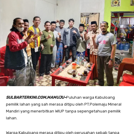
SULBARTERKINI.COM,MAMUJU–
Puluhan warga Kabuloang
pemilik lahan yang sah merasa ditipu oleh PT.Polemaju Mineral
Mandiri yang menerbitkan WIUP tanpa sepengetahuan pemilik
lahan.
Warga Kabuloang merasa ditipu oleh perusahan sebab tanpa