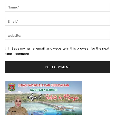
Na
Ema
Web
Save my name, email, and website in this browser for the next
time I comment.