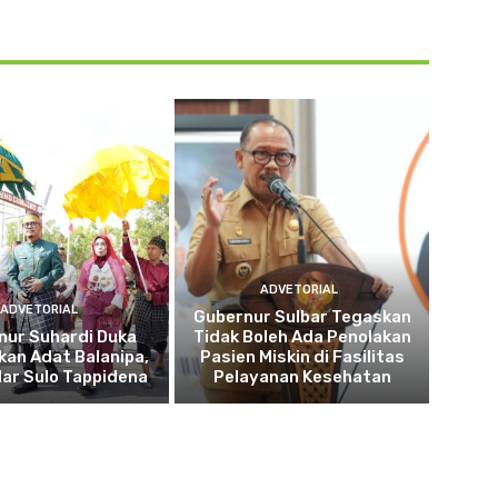
ADVETORIAL
ADVETORIAL
Gubernur Sulbar Tegaskan
nur Suhardi Duka
Tidak Boleh Ada Penolakan
kan Adat Balanipa,
Pasien Miskin di Fasilitas
lar Sulo Tappidena
Pelayanan Kesehatan