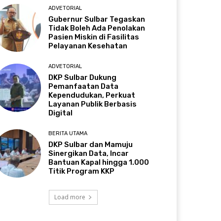
ADVETORIAL
Gubernur Sulbar Tegaskan
Tidak Boleh Ada Penolakan
Pasien Miskin di Fasilitas
Pelayanan Kesehatan
ADVETORIAL
DKP Sulbar Dukung
Pemanfaatan Data
Kependudukan, Perkuat
Layanan Publik Berbasis
Digital
BERITA UTAMA
DKP Sulbar dan Mamuju
Sinergikan Data, Incar
Bantuan Kapal hingga 1.000
Titik Program KKP
Load more