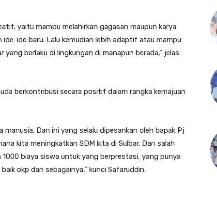
kreatif, yaitu mampu melahirkan gagasan maupun karya
 ide-ide baru. Lalu kemudian lebih adaptif atau mampu
 yang berlaku di lingkungan di manapun berada,” jelas
uda berkontribusi secara positif dalam rangka kemajuan
anusia. Dan ini yang selalu dipesankan oleh bapak Pj
ana kita meningkatkan SDM kita di Sulbar. Dan salah
 1000 biaya siswa untuk yang berprestasi, yang punya
baik okp dan sebagainya,” kunci Safaruddin.