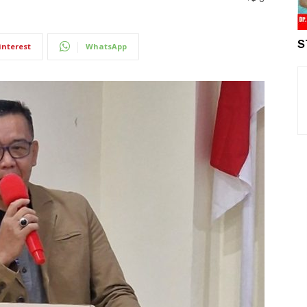
S
interest
WhatsApp