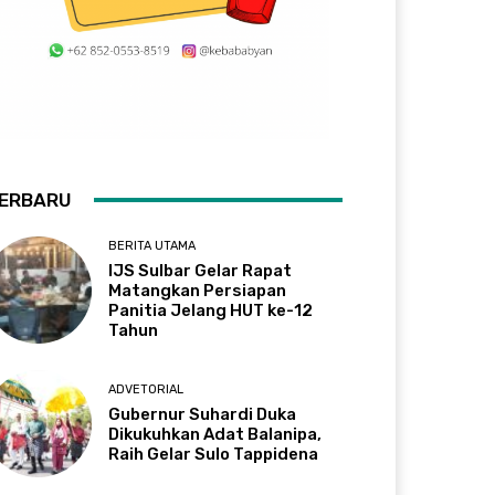
ERBARU
BERITA UTAMA
IJS Sulbar Gelar Rapat
Matangkan Persiapan
Panitia Jelang HUT ke-12
Tahun
ADVETORIAL
Gubernur Suhardi Duka
Dikukuhkan Adat Balanipa,
Raih Gelar Sulo Tappidena