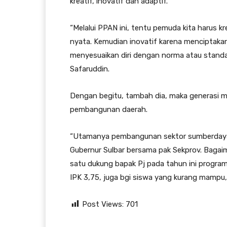
kreatif, inovatif dan adaptif.
“Melalui PPAN ini, tentu pemuda kita harus 
nyata. Kemudian inovatif karena menciptakan
menyesuaikan diri dengan norma atau standar
Safaruddin.
Dengan begitu, tambah dia, maka generasi m
pembangunan daerah.
“Utamanya pembangunan sektor sumberdaya m
Gubernur Sulbar bersama pak Sekprov. Bagaim
satu dukung bapak Pj pada tahun ini program
IPK 3,75, juga bgi siswa yang kurang mampu, 
Post Views:
701