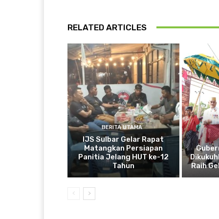
RELATED ARTICLES
BERITA UTAMA
IJS Sulbar Gelar Rapat
Matangkan Persiapan
Guber
Panitia Jelang HUT ke-12
Dikukuh
Tahun
Raih Ge