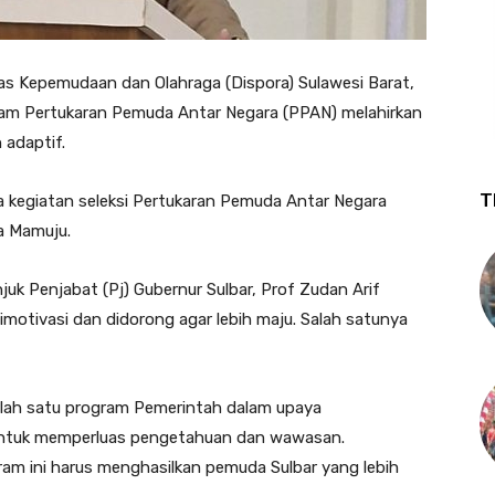
as Kepemudaan dan Olahraga (Dispora) Sulawesi Barat,
ram Pertukaran Pemuda Antar Negara (PPAN) melahirkan
 adaptif.
T
a kegiatan seleksi Pertukaran Pemuda Antar Negara
a Mamuju.
uk Penjabat (Pj) Gubernur Sulbar, Prof Zudan Arif
dimotivasi dan didorong agar lebih maju. Salah satunya
lah satu program Pemerintah dalam upaya
ntuk memperluas pengetahuan dan wawasan.
gram ini harus menghasilkan pemuda Sulbar yang lebih