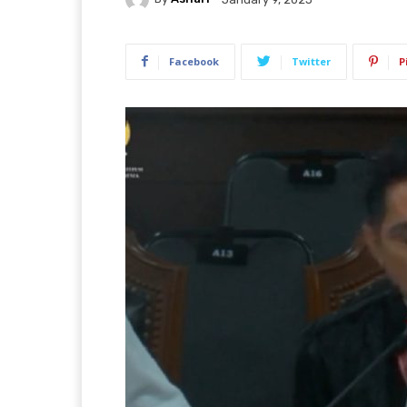
Facebook
Twitter
P