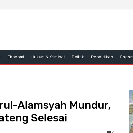
n
Ekonomi
Hukum & Kriminal
Politik
Pendidikan
Raga
rul-Alamsyah Mundur,
ateng Selesai
0