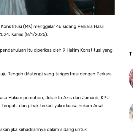
onstitusi (MK) menggelar 46 sidang Perkara Hasil
024, Kamis (8/1/2025).
endahuluan itu diperiksa oleh 9 Hakim Konstitusi yang
T
u Tengah (Mateng) yang terigestrasi dengan Perkara
Kuasa Hukum pemohon, Julianto Azis dan Jumardi, KPU
engah, dan pihak terkait yakni kuasa hukum Arsal-
askan jika kehadirannya dalam sidang untuk