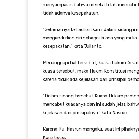
menyampaian bahwa mereka telah mencabut k
tidak adanya kesepakatan.
“Sebenarnya kehadiran kami dalam sidang i
mengundurkan diri sebagai kuasa yang mulia.
kesepakatan,” kata Julianto.
Menanggapi hal tersebut, kuasa hukum Arsal
kuasa tersebut, maka Hakim Konstitusi men
karena tidak ada kejelasan dari prinsipal pem
“Dalam sidang tersebut Kuasa Hukum pemoh
mencabut kuasanya dan ini sudah jelas bahwa 
kejelasan dari prinsipalnya,” kata Nasrun.
Karena itu, Nasrun mengaku, saat ini pihak
Konstisusi.