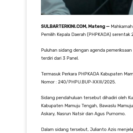
SULBARTERKINI.COM, Mateng —
Mahkamah K
Pemilih Kepala Daerah (PHPKADA) serentak 2
Puluhan sidang dengan agenda pemeriksaan p
terdiri dari 3 Panel.
Termasuk Perkara PHPKADA Kabupaten Mamuj
Nomor : 240/PHPU.BUP-XXIII/2025.
Sidang pendahuluan tersebut dihadiri oleh 
Kabupaten Mamuju Tengah, Bawaslu Mamuju T
Askary, Nasrun Natsir dan Agus Purnomo.
Dalam sidang tersebut, Julianto Azis menjel