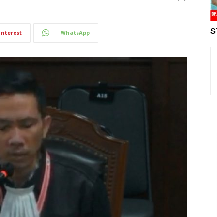
S
interest
WhatsApp