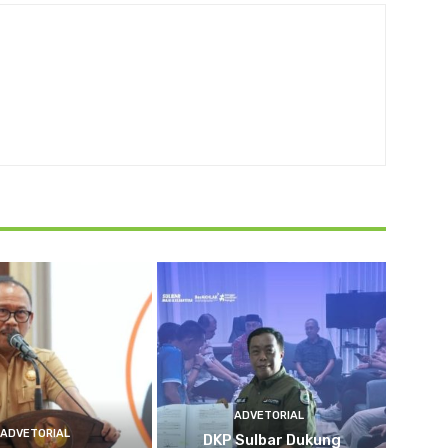
ADVETORIAL
ADVETORIAL
DKP Sulbar Dukung