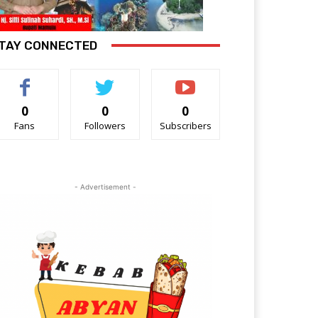
TAY CONNECTED
0
0
0
Fans
Followers
Subscribers
- Advertisement -