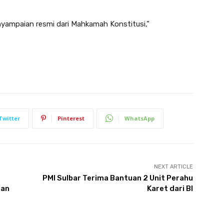
enyampaian resmi dari Mahkamah Konstitusi,”
Twitter
Pinterest
WhatsApp
NEXT ARTICLE
PMI Sulbar Terima Bantuan 2 Unit Perahu
aan
Karet dari BI