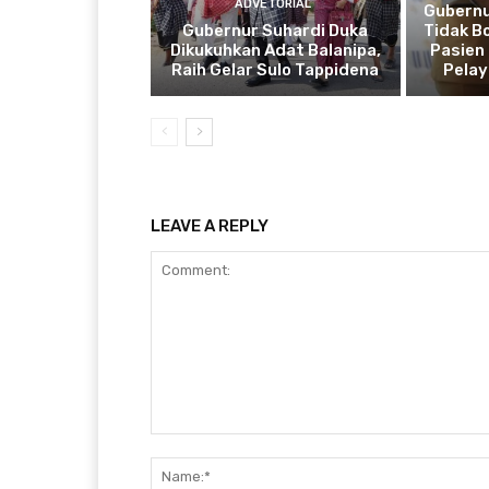
ADVETORIAL
Gubernu
Gubernur Suhardi Duka
Tidak B
Dikukuhkan Adat Balanipa,
Pasien 
Raih Gelar Sulo Tappidena
Pela
LEAVE A REPLY
Comment: