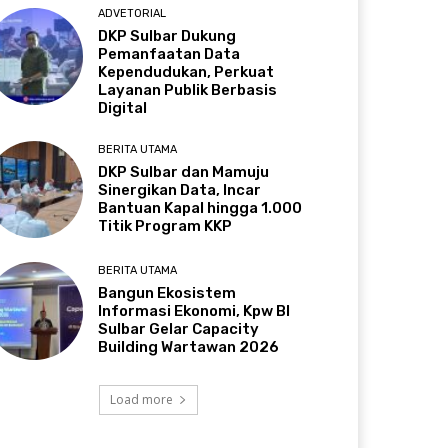
ADVETORIAL
DKP Sulbar Dukung
Pemanfaatan Data
Kependudukan, Perkuat
Layanan Publik Berbasis
Digital
BERITA UTAMA
DKP Sulbar dan Mamuju
Sinergikan Data, Incar
Bantuan Kapal hingga 1.000
Titik Program KKP
BERITA UTAMA
Bangun Ekosistem
Informasi Ekonomi, Kpw BI
Sulbar Gelar Capacity
Building Wartawan 2026
Load more